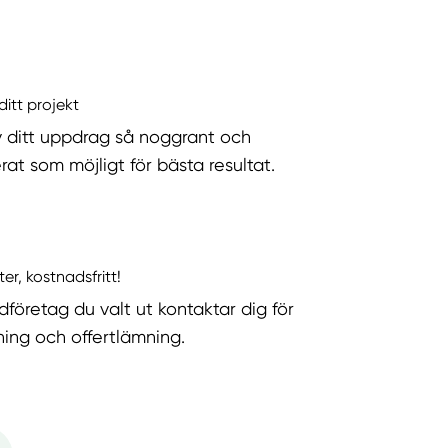
ditt projekt
v ditt uppdrag så noggrant och
rat som möjligt för bästa resultat.
ter, kostnadsfritt!
dföretag du valt ut kontaktar dig för
ning och offertlämning.