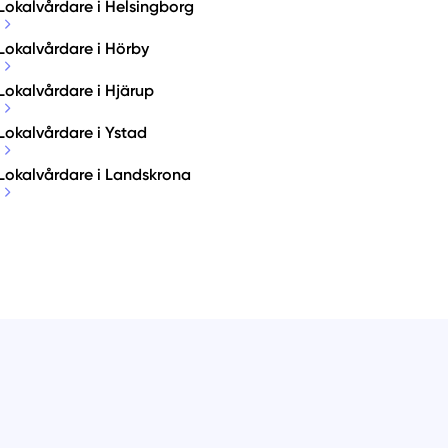
Lokalvårdare i Helsingborg
Lokalvårdare i Hörby
Lokalvårdare i Hjärup
Lokalvårdare i Ystad
Lokalvårdare i Landskrona