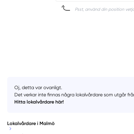
Psst, använd din position vetja
Oj, detta var ovanligt.
Det verkar inte finnas några lokalvårdare som utgår frå
Hitta lokalvårdare här!
Lokalvårdare i Malmö