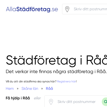
Städföretag i Rå
Det verkar inte finnas några städföretag i Råå.
Vill du att din städfirma ska synas här?
Registrera här
!
Hem
»
Skåne län
»
Råå
Få hjälp i Råå
eller