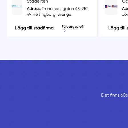
Städeliten
Ca
Adress:
Tranemansgatan 48, 252
Adr
49 Helsingborg, Sverige
Jö
Företagsprofil
Lägg till städfirma
Lägg till
Det finns 60s