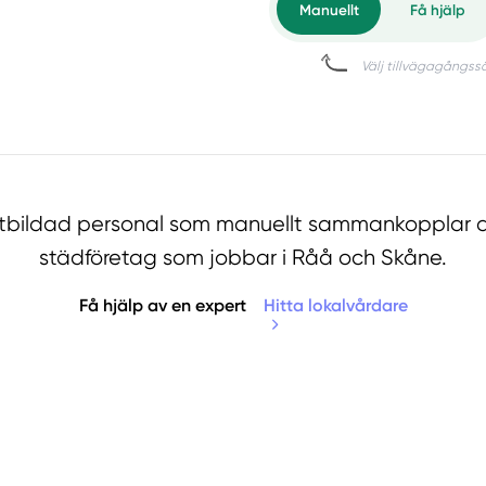
utbildad personal som manuellt sammankopplar d
städföretag som jobbar i Råå och Skåne.
Få hjälp av en expert
Hitta lokalvårdare