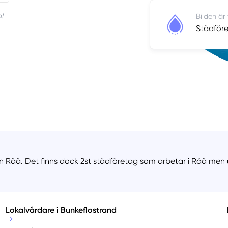
!
Bilden är
Städföre
n Råå. Det finns dock 2st städföretag som arbetar i Råå men u
Lokalvårdare i Bunkeflostrand