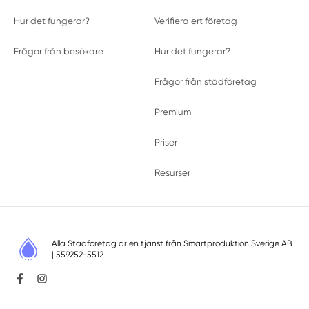
Hur det fungerar?
Verifiera ert företag
Frågor från besökare
Hur det fungerar?
Frågor från städföretag
Premium
Priser
Resurser
Alla Städföretag är en tjänst från
Smartproduktion Sverige AB
| 559252-5512