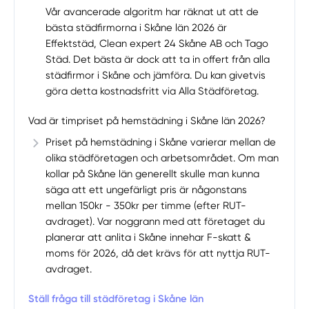
Vår avancerade algoritm har räknat ut att de
bästa städfirmorna i Skåne län 2026 är
Effektstäd, Clean expert 24 Skåne AB och Tago
Städ. Det bästa är dock att ta in offert från alla
städfirmor i Skåne och jämföra. Du kan givetvis
göra detta kostnadsfritt via Alla Städföretag.
Vad är timpriset på hemstädning i Skåne län 2026?
Priset på hemstädning i Skåne varierar mellan de
olika städföretagen och arbetsområdet. Om man
kollar på Skåne län generellt skulle man kunna
säga att ett ungefärligt pris är någonstans
mellan 150kr - 350kr per timme (efter RUT-
avdraget). Var noggrann med att företaget du
planerar att anlita i Skåne innehar F-skatt &
moms för 2026, då det krävs för att nyttja RUT-
avdraget.
Ställ fråga till städföretag i Skåne län