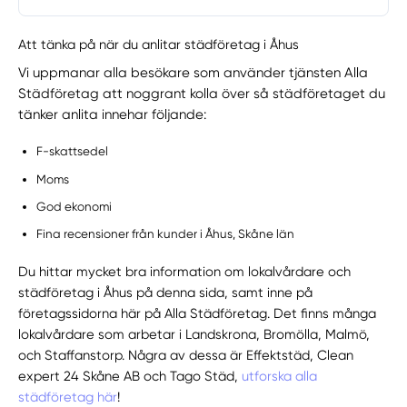
Att tänka på när du anlitar städföretag i Åhus
Vi uppmanar alla besökare som använder tjänsten Alla
Städföretag att noggrant kolla över så städföretaget du
tänker anlita innehar följande:
F-skattsedel
Moms
God ekonomi
Fina recensioner från kunder i Åhus, Skåne län
Du hittar mycket bra information om lokalvårdare och
städföretag i Åhus på denna sida, samt inne på
företagssidorna här på Alla Städföretag. Det finns många
lokalvårdare som arbetar i Landskrona, Bromölla, Malmö,
och Staffanstorp. Några av dessa är Effektstäd, Clean
expert 24 Skåne AB och Tago Städ,
utforska alla
städföretag här
!