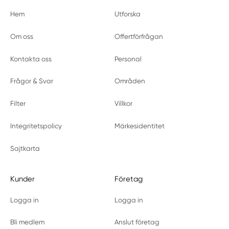
Hem
Utforska
Om oss
Offertförfrågan
Kontakta oss
Personal
Frågor & Svar
Områden
Filter
Villkor
Integritetspolicy
Märkesidentitet
Sajtkarta
Kunder
Företag
Logga in
Logga in
Bli medlem
Anslut företag