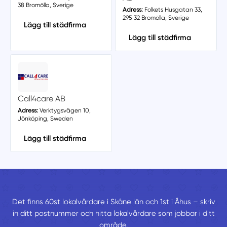
38 Bromölla, Sverige
Adress:
Folkets Husgatan 33,
295 32 Bromölla, Sverige
Lägg till städfirma
Lägg till städfirma
Call4care AB
Adress:
Verktygsvägen 10,
Jönköping, Sweden
Lägg till städfirma
Det finns 60st lokalvårdare i Skåne län och 1st i Åhus – skriv
in ditt postnummer och hitta lokalvårdare som jobbar i ditt
område.