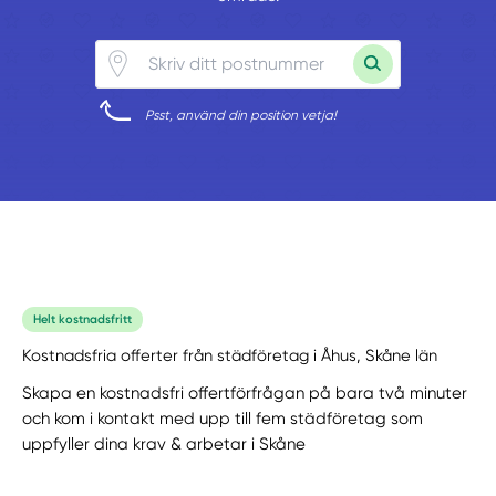
Psst, använd din position vetja!
Helt kostnadsfritt
Kostnadsfria offerter från städföretag i Åhus, Skåne län
Skapa en kostnadsfri offertförfrågan på bara två minuter
och kom i kontakt med upp till fem städföretag som
uppfyller dina krav & arbetar i Skåne