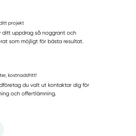
ditt projekt
v ditt uppdrag så noggrant och
rat som möjligt för bästa resultat.
ter, kostnadsfritt!
dföretag du valt ut kontaktar dig för
ning och offertlämning.