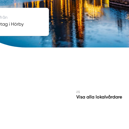
 från
tag i Hörby
Visa alla lokalvårdare