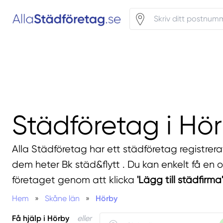
Städföretag i Hö
Alla Städföretag har ett städföretag registrera
dem heter Bk städ&flytt . Du kan enkelt få en of
företaget genom att klicka
'Lägg till städfirma'
Hem
»
Skåne län
»
Hörby
Få hjälp i Hörby
eller