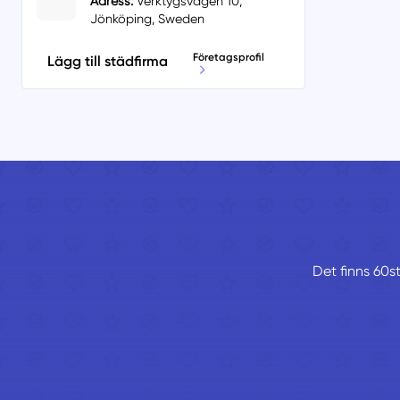
Adress:
Verktygsvägen 10,
Jönköping, Sweden
Företagsprofil
Lägg till städfirma
Det finns 60st