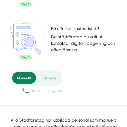
Få offerter, kostnadsfritt!
De städföretag du valt ut
kontaktar dig för rådgivning och
offertlämning.
Alla Städföretag har utbildad personal som manuellt
sammankopplar din offertförfrågan med städföretag