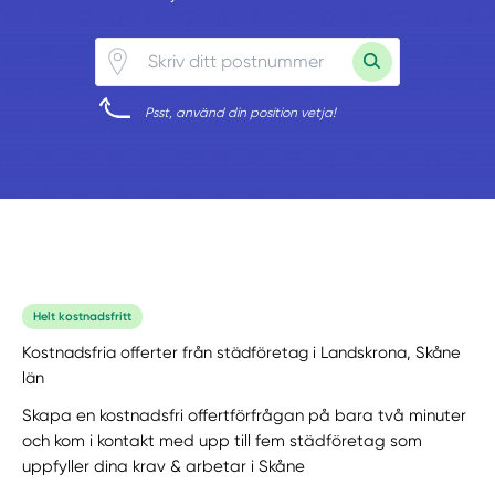
Psst, använd din position vetja!
Helt kostnadsfritt
Kostnadsfria offerter från städföretag i Landskrona, Skåne
län
Skapa en kostnadsfri offertförfrågan på bara två minuter
och kom i kontakt med upp till fem städföretag som
uppfyller dina krav & arbetar i Skåne