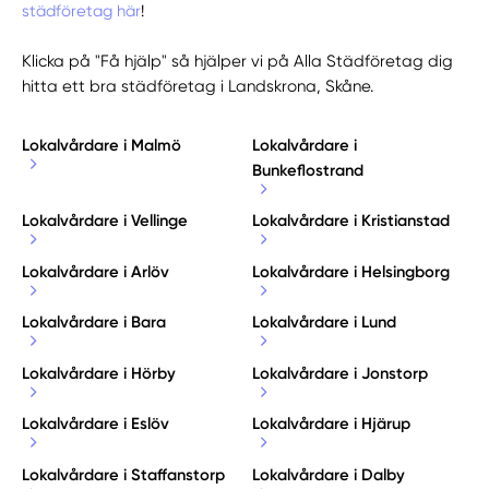
städföretag här
!
Klicka på "Få hjälp" så hjälper vi på Alla Städföretag dig
hitta ett bra städföretag i Landskrona, Skåne.
Lokalvårdare i Malmö
Lokalvårdare i
Bunkeflostrand
Lokalvårdare i Vellinge
Lokalvårdare i Kristianstad
Lokalvårdare i Arlöv
Lokalvårdare i Helsingborg
Lokalvårdare i Bara
Lokalvårdare i Lund
Lokalvårdare i Hörby
Lokalvårdare i Jonstorp
Lokalvårdare i Eslöv
Lokalvårdare i Hjärup
Lokalvårdare i Staffanstorp
Lokalvårdare i Dalby