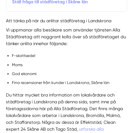
Ställ fråga till städföretag i Skåne län
Att tänka på när du anlitar städföretag i Landskrona
Vi uppmanar alla besökare som använder tjänsten Alla
Städföretag att noggrant kolla över så städföretaget du
tänker anlita innehar följande:
F-skattsedel
Moms
God ekonomi
Fina recensioner från kunder i Landskrona, Skåne län
Du hittar mycket bra information om lokalvårdare och
städföretag i Landskrona på denna sida, samt inne på
företagssidorna här på Alla Städföretag. Det finns många
lokalvårdare som arbetar i Landskrona, Bromölla, Malmö,
och Staffanstorp. Några av dessa är Effektstäd, Clean
expert 24 Skåne AB och Tago Städ,
utforska alla