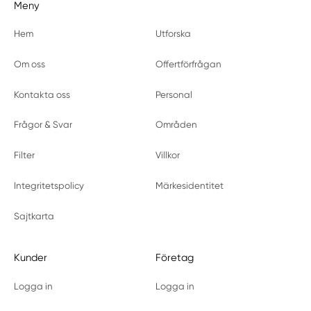
Meny
Hem
Utforska
Om oss
Offertförfrågan
Kontakta oss
Personal
Frågor & Svar
Områden
Filter
Villkor
Integritetspolicy
Märkesidentitet
Sajtkarta
Kunder
Företag
Logga in
Logga in