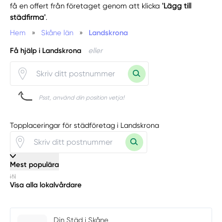
få en offert från företaget genom att klicka
'Lägg till
städfirma'
.
Hem
»
Skåne län
»
Landskrona
Få hjälp i Landskrona
eller
Psst, använd din position vetja!
Topplaceringar för städföretag i Landskrona
Mest populära
Visa alla lokalvårdare
Din Städ i Skåne