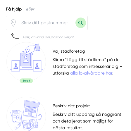
Få hjälp
eller
Psst, använd din position vetja!
Välj städföretag
Klicka "Lägg till städfirma" på de
städföretag som intresserar dig –
utforska
alla lokalvårdare här
.
Beskriv ditt projekt
Beskriv ditt uppdrag så noggrant
och detaljerat som möjligt för
bästa resultat.