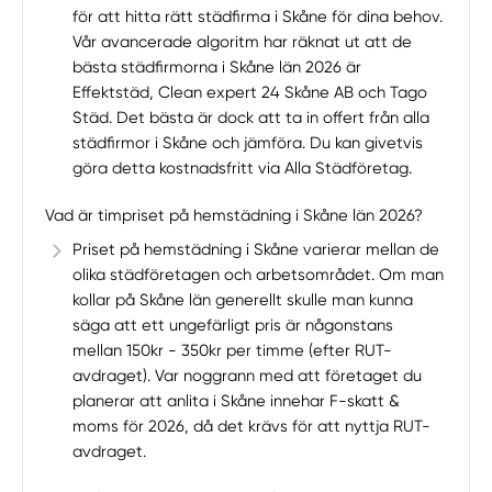
för att hitta rätt städfirma i Skåne för dina behov.
Vår avancerade algoritm har räknat ut att de
bästa städfirmorna i Skåne län 2026 är
Effektstäd, Clean expert 24 Skåne AB och Tago
Städ. Det bästa är dock att ta in offert från alla
städfirmor i Skåne och jämföra. Du kan givetvis
göra detta kostnadsfritt via Alla Städföretag.
Vad är timpriset på hemstädning i Skåne län 2026?
Priset på hemstädning i Skåne varierar mellan de
olika städföretagen och arbetsområdet. Om man
kollar på Skåne län generellt skulle man kunna
säga att ett ungefärligt pris är någonstans
mellan 150kr - 350kr per timme (efter RUT-
avdraget). Var noggrann med att företaget du
planerar att anlita i Skåne innehar F-skatt &
moms för 2026, då det krävs för att nyttja RUT-
avdraget.