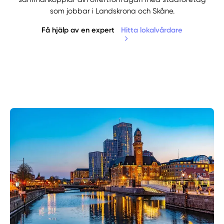
som jobbar i Landskrona och Skåne.
Få hjälp av en expert
Hitta lokalvårdare
Manuellt
Få hjälp
Välj tillvägagångssätt