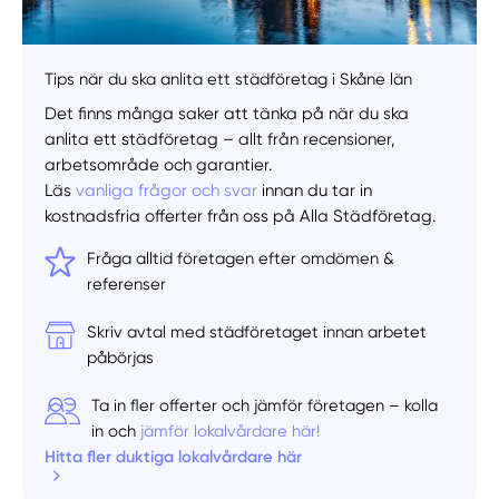
Tips när du ska anlita ett städföretag i Skåne län
Det finns många saker att tänka på när du ska
anlita ett städföretag – allt från recensioner,
arbetsområde och garantier.
Läs
vanliga frågor och svar
innan du tar in
kostnadsfria offerter från oss på Alla Städföretag.
Fråga alltid företagen efter omdömen &
referenser
Skriv avtal med städföretaget innan arbetet
påbörjas
Ta in fler offerter och jämför företagen – kolla
in och
jämför lokalvårdare här!
Hitta fler duktiga lokalvårdare här