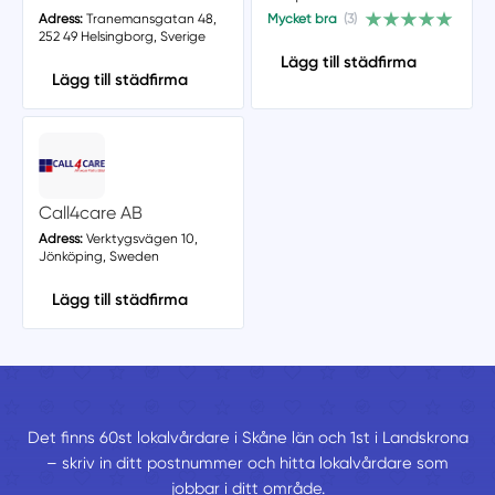
Adress:
Tranemansgatan 48,
Mycket bra
(3)
252 49 Helsingborg, Sverige
Lägg till städfirma
Lägg till städfirma
Call4care AB
Adress:
Verktygsvägen 10,
Jönköping, Sweden
Lägg till städfirma
Det finns 60st lokalvårdare i Skåne län och 1st i Landskrona
– skriv in ditt postnummer och hitta lokalvårdare som
jobbar i ditt område.