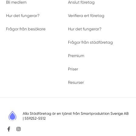
Bli medlem
Anslut företag
Hur det fungerar?
Verifiera ert företag
Frågor från besökare
Hur det fungerar?
Frågor från städföretag
Premium
Priser
Resurser
Alla Städföretag är en tjänst från
Smartproduktion Sverige AB
| 559252-5512