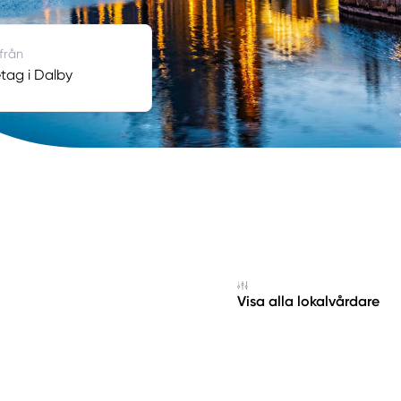
 från
tag i Dalby
Visa alla lokalvårdare