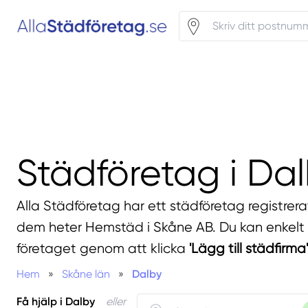
Städföretag i Da
Alla Städföretag har ett städföretag registrera
dem heter Hemstäd i Skåne AB. Du kan enkelt f
företaget genom att klicka
'Lägg till städfirma'
Hem
»
Skåne län
»
Dalby
Få hjälp i Dalby
eller