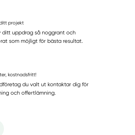
ditt projekt
v ditt uppdrag så noggrant och
rat som möjligt för bästa resultat.
ter, kostnadsfritt!
dföretag du valt ut kontaktar dig för
ning och offertlämning.