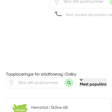
Psst, använd din position vet
Topplaceringar för städföretag i Dalby
Mest populära
Hemstäd i Skåne AB