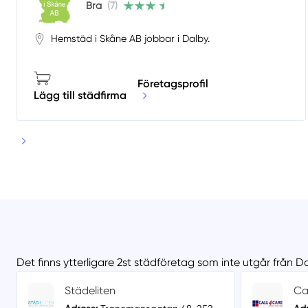
Bra
(7)
Hemstäd i Skåne AB jobbar i Dalby.
Företagsprofil
Lägg till städfirma
Det finns ytterligare 2st städföretag som inte utgår från D
Städeliten
Ca