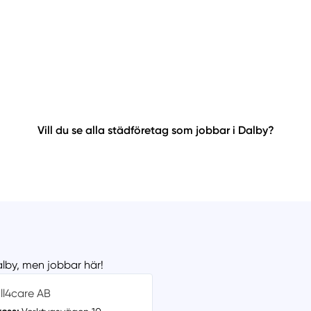
Vill du se alla städföretag som jobbar i Dalby?
alby, men jobbar här!
ll4care AB