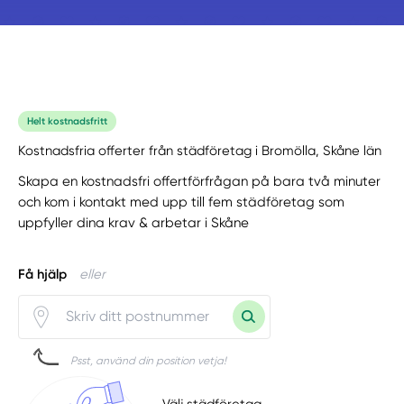
Helt kostnadsfritt
Kostnadsfria offerter från städföretag i Bromölla, Skåne län
Skapa en kostnadsfri offertförfrågan på bara två minuter
och kom i kontakt med upp till fem städföretag som
uppfyller dina krav & arbetar i Skåne
Få hjälp
eller
Psst, använd din position vetja!