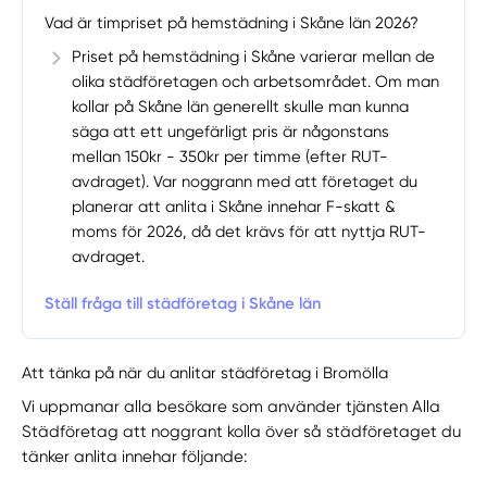
Vad är timpriset på hemstädning i Skåne län 2026?
Priset på hemstädning i Skåne varierar mellan de
olika städföretagen och arbetsområdet. Om man
kollar på Skåne län generellt skulle man kunna
säga att ett ungefärligt pris är någonstans
mellan 150kr - 350kr per timme (efter RUT-
avdraget). Var noggrann med att företaget du
planerar att anlita i Skåne innehar F-skatt &
moms för 2026, då det krävs för att nyttja RUT-
avdraget.
Ställ fråga till städföretag i Skåne län
Att tänka på när du anlitar städföretag i Bromölla
Vi uppmanar alla besökare som använder tjänsten Alla
Städföretag att noggrant kolla över så städföretaget du
tänker anlita innehar följande: