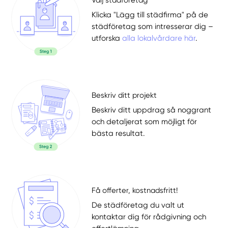
Välj städföretag
Klicka "Lägg till städfirma" på de
städföretag som intresserar dig –
utforska
alla lokalvårdare här
.
Beskriv ditt projekt
Beskriv ditt uppdrag så noggrant
och detaljerat som möjligt för
bästa resultat.
Få offerter, kostnadsfritt!
De städföretag du valt ut
kontaktar dig för rådgivning och