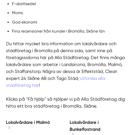
F-skattsedel
Moms
God ekonomi
Fina recensioner från kunder i Bromölla, Skåne län
Du hittar mycket bra information om lokalvårdare och
städföretag i Bromölla på denna sida, samt inne på
företagssidorna här på Alla Städföretag. Det finns många
lokalvårdare som arbetar i Landskrona, Bromölla, Malmö,
och Staffanstorp. Några av dessa är Effektstäd, Clean
expert 24 Skåne AB och Tago Städ,
utforska alla
städföretag här
!
Klicka på "Få hjälp" så hjälper vi på Alla Städföretag dig
hitta ett bra städföretag i Bromölla, Skåne.
Lokalvårdare i Malmö
Lokalvårdare i
Bunkeflostrand