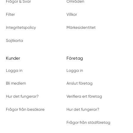
Frågor & Svar
Områden
Filter
Villkor
Integritetspolicy
Märkesidentitet
Sajtkarta
Kunder
Företag
Logga in
Logga in
Bli medlem
Anslut företag
Hur det fungerar?
Verifiera ert företag
Frågor från besökare
Hur det fungerar?
Frågor från städföretag