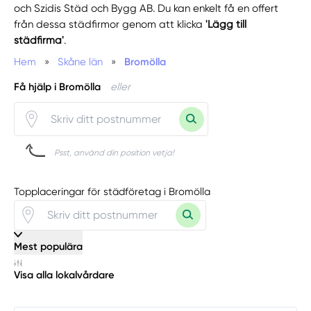
och Szidis Städ och Bygg AB. Du kan enkelt få en offert
från dessa städfirmor genom att klicka
'Lägg till
städfirma'
.
Hem
»
Skåne län
»
Bromölla
Få hjälp i Bromölla
eller
Psst, använd din position vetja!
Topplaceringar för städföretag i Bromölla
Mest populära
Visa alla lokalvårdare