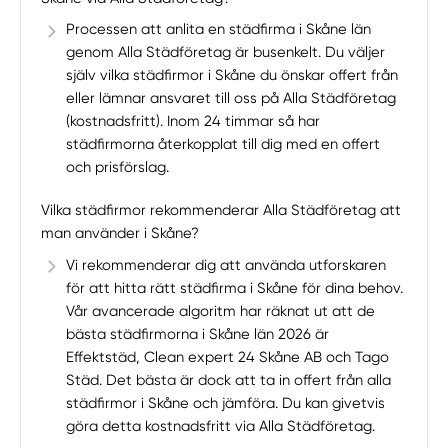
Processen att anlita en städfirma i Skåne län
genom Alla Städföretag är busenkelt. Du väljer
själv vilka städfirmor i Skåne du önskar offert från
eller lämnar ansvaret till oss på Alla Städföretag
(kostnadsfritt). Inom 24 timmar så har
städfirmorna återkopplat till dig med en offert
och prisförslag.
Vilka städfirmor rekommenderar Alla Städföretag att
man använder i Skåne?
Vi rekommenderar dig att använda utforskaren
för att hitta rätt städfirma i Skåne för dina behov.
Vår avancerade algoritm har räknat ut att de
bästa städfirmorna i Skåne län 2026 är
Effektstäd, Clean expert 24 Skåne AB och Tago
Städ. Det bästa är dock att ta in offert från alla
städfirmor i Skåne och jämföra. Du kan givetvis
göra detta kostnadsfritt via Alla Städföretag.