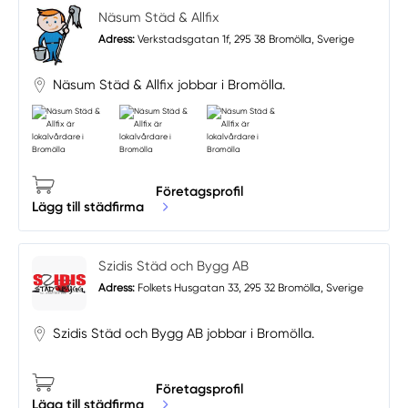
Näsum Städ & Allfix
Adress:
Verkstadsgatan 1f, 295 38 Bromölla, Sverige
Näsum Städ & Allfix jobbar i Bromölla.
Företagsprofil
Lägg till städfirma
Szidis Städ och Bygg AB
Adress:
Folkets Husgatan 33, 295 32 Bromölla, Sverige
Szidis Städ och Bygg AB jobbar i Bromölla.
Företagsprofil
Lägg till städfirma