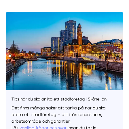
Manuellt
Få hjälp
Välj tillvägagångssätt
Tips när du ska anlita ett städföretag i Skåne län
Det finns många saker att tänka på när du ska
anlita ett städföretag – allt från recensioner,
arbetsområde och garantier.
Läs
vanliga frågor och svar
innan du tar in