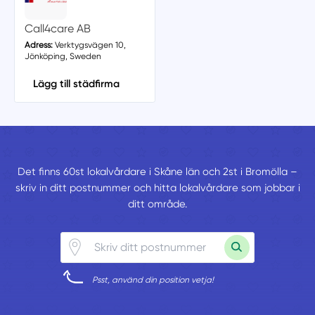
Call4care AB
Adress:
Verktygsvägen 10,
Jönköping, Sweden
Lägg till städfirma
Det finns 60st lokalvårdare i Skåne län och 2st i Bromölla –
skriv in ditt postnummer och hitta lokalvårdare som jobbar i
ditt område.
Psst, använd din position vetja!