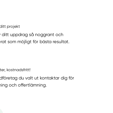
ditt projekt
v ditt uppdrag så noggrant och
rat som möjligt för bästa resultat.
ter, kostnadsfritt!
dföretag du valt ut kontaktar dig för
ning och offertlämning.