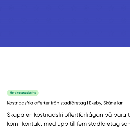
Helt kostnadsfritt
Kostnadsfria offerter från städföretag i Ekeby, Skåne län
Skapa en kostnadsfri offertförfrågan på bara 
kom i kontakt med upp till fem städföretag som