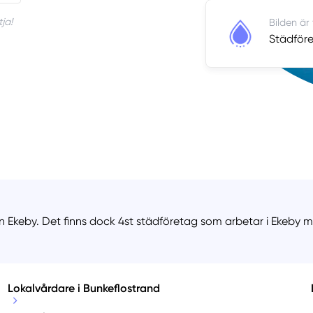
ja!
Bilden är
Städföre
n Ekeby. Det finns dock 4st städföretag som arbetar i Ekeby me
Lokalvårdare i Bunkeflostrand