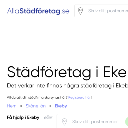
Städföretag i Ek
Det verkar inte finnas några städföretag i Ekeb
Vill du att din städfirma ska synas här?
Registrera här
!
Hem
»
Skåne län
»
Ekeby
Få hjälp i Ekeby
eller