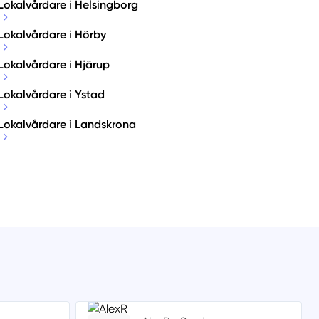
Lokalvårdare i Helsingborg
Lokalvårdare i Hörby
Lokalvårdare i Hjärup
Lokalvårdare i Ystad
Lokalvårdare i Landskrona