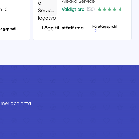
AlexRo Service
 10,
Väldigt bra
(50)
Företagsprofil
Lägg till städfirma
tagsprofil
ummer och hitta