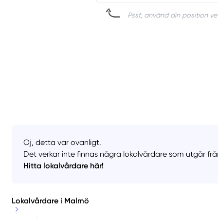
Psst, använd din position vet
Oj, detta var ovanligt.
Det verkar inte finnas några lokalvårdare som utgår frå
Hitta lokalvårdare här!
Lokalvårdare i Malmö