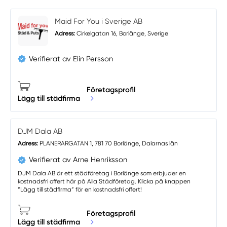
Maid For You i Sverige AB
Adress:
Cirkelgatan 16, Borlänge, Sverige
Verifierat av Elin Persson
Företagsprofil
Lägg till städfirma
DJM Dala AB
Adress:
PLANERARGATAN 1, 781 70 Borlänge, Dalarnas län
Verifierat av Arne Henriksson
DJM Dala AB är ett städföretag i Borlänge som erbjuder en
kostnadsfri offert här på Alla Städföretag. Klicka på knappen
“Lägg till städfirma” för en kostnadsfri offert!
Företagsprofil
Lägg till städfirma