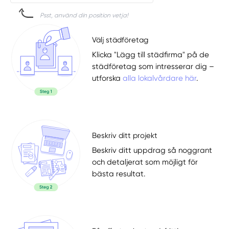
Psst, använd din position vetja!
Välj städföretag
Klicka "Lägg till städfirma" på de
städföretag som intresserar dig –
utforska
alla lokalvårdare här
.
Beskriv ditt projekt
Beskriv ditt uppdrag så noggrant
och detaljerat som möjligt för
bästa resultat.