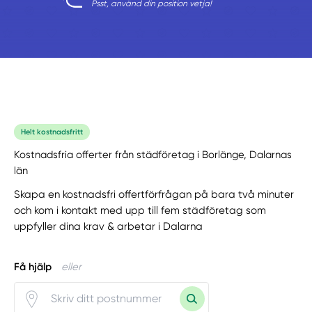
Psst, använd din position vetja!
Helt kostnadsfritt
Kostnadsfria offerter från städföretag i Borlänge, Dalarnas
län
Skapa en kostnadsfri offertförfrågan på bara två minuter
och kom i kontakt med upp till fem städföretag som
uppfyller dina krav & arbetar i Dalarna
Få hjälp
eller