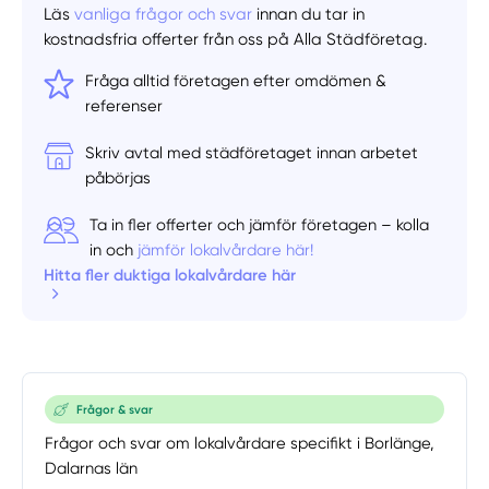
Läs
vanliga frågor och svar
innan du tar in
kostnadsfria offerter från oss på Alla Städföretag.
Fråga alltid företagen efter omdömen &
referenser
Skriv avtal med städföretaget innan arbetet
påbörjas
Ta in fler offerter och jämför företagen – kolla
in och
jämför lokalvårdare här!
Hitta fler duktiga lokalvårdare här
Manuellt
Få hjälp
Välj tillvägagångssätt
Frågor & svar
Frågor och svar om lokalvårdare specifikt i Borlänge,
Dalarnas län