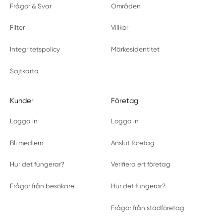
Frågor & Svar
Områden
Filter
Villkor
Integritetspolicy
Märkesidentitet
Sajtkarta
Kunder
Företag
Logga in
Logga in
Bli medlem
Anslut företag
Hur det fungerar?
Verifiera ert företag
Frågor från besökare
Hur det fungerar?
Frågor från städföretag