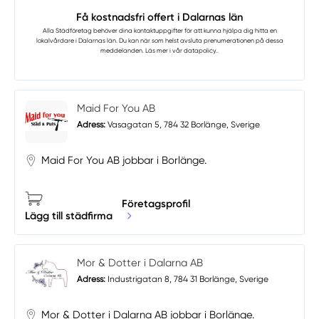
Få kostnadsfri offert i Dalarnas län
Alla Städföretag
behöver dina kontaktuppgifter för att kunna hjälpa dig hitta en
lokalvårdare i Dalarnas län. Du kan när som helst avsluta prenumerationen på dessa
meddelanden. Läs mer i vår
datapolicy.
.
Maid For You AB
Adress:
Vasagatan 5, 784 32 Borlänge, Sverige
Maid For You AB jobbar i Borlänge.
Företagsprofil
Lägg till städfirma
Mor & Dotter i Dalarna AB
Adress:
Industrigatan 8, 784 31 Borlänge, Sverige
Mor & Dotter i Dalarna AB jobbar i Borlänge.