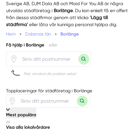
Sverige AB, DJM Dala AB och Maid For You AB är några
utvalda städföretag i
Borlänge
. Du kan enkelt få en offert
från dessa städfirmor genom att klicka
'Lägg till
städfirma'
eller låta vår kunniga personal hjälpa dig.
Hem
»
Dalarnas län
»
Borlänge
Få hjälp i Borlänge
eller
Psst, använd din position vetja!
Topplaceringar för städföretag i Borlänge
Mest populära
Visa alla lokalvårdare