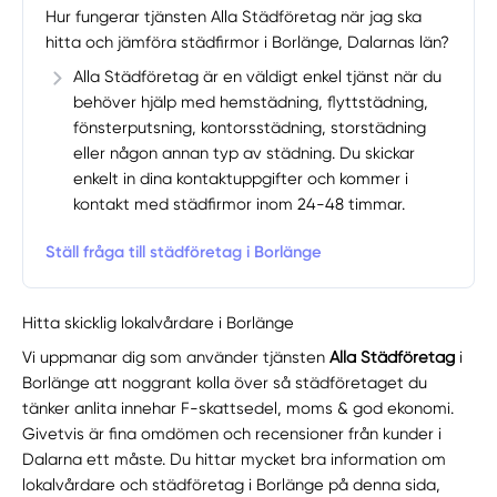
Hur fungerar tjänsten Alla Städföretag när jag ska
hitta och jämföra städfirmor i Borlänge, Dalarnas län?
Alla Städföretag är en väldigt enkel tjänst när du
behöver hjälp med hemstädning, flyttstädning,
fönsterputsning, kontorsstädning, storstädning
eller någon annan typ av städning. Du skickar
enkelt in dina kontaktuppgifter och kommer i
kontakt med städfirmor inom 24-48 timmar.
Ställ fråga till städföretag i Borlänge
Hitta skicklig lokalvårdare i Borlänge
Vi uppmanar dig som använder tjänsten
Alla Städföretag
i
Borlänge att noggrant kolla över så städföretaget du
tänker anlita innehar F-skattsedel, moms & god ekonomi.
Givetvis är fina omdömen och recensioner från kunder i
Dalarna ett måste. Du hittar mycket bra information om
lokalvårdare och städföretag i Borlänge på denna sida,