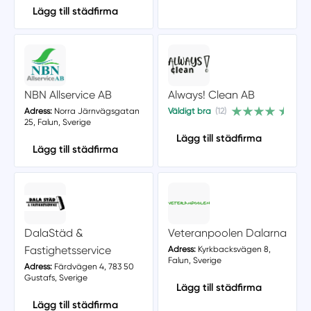
Lägg till städfirma
NBN Allservice AB
Always! Clean AB
Adress:
Norra Järnvägsgatan
Väldigt bra
(12)
25, Falun, Sverige
Lägg till städfirma
Lägg till städfirma
DalaStäd &
Veteranpoolen Dalarna
Fastighetsservice
Adress:
Kyrkbacksvägen 8,
Falun, Sverige
Adress:
Färdvägen 4, 783 50
Gustafs, Sverige
Lägg till städfirma
Lägg till städfirma