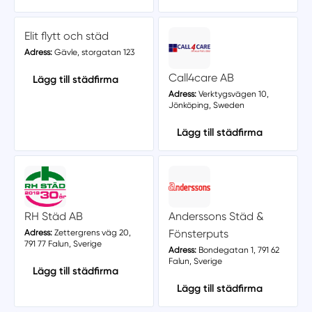
Elit flytt och städ
Adress:
Gävle, storgatan 123
Call4care AB
Lägg till städfirma
Adress:
Verktygsvägen 10,
Jönköping, Sweden
Lägg till städfirma
RH Städ AB
Anderssons Städ &
Fönsterputs
Adress:
Zettergrens väg 20,
791 77 Falun, Sverige
Adress:
Bondegatan 1, 791 62
Falun, Sverige
Lägg till städfirma
Lägg till städfirma