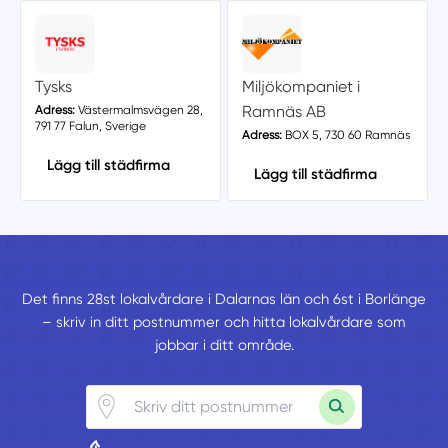
Tysks
Miljökompaniet i
Ramnäs AB
Adress:
Västermalmsvägen 28,
791 77 Falun, Sverige
Adress:
BOX 5, 730 60 Ramnäs
Lägg till städfirma
Lägg till städfirma
Det finns 28st lokalvårdare i Dalarnas län och 6st i Borlänge
– skriv in ditt postnummer och hitta lokalvårdare som
jobbar i ditt område.