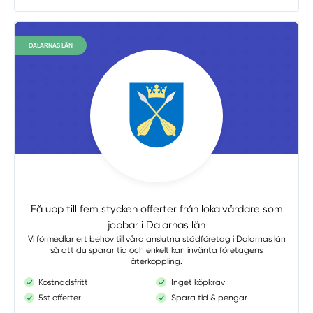
DALARNAS LÄN
Få upp till fem stycken offerter från lokalvårdare som
jobbar i Dalarnas län
Vi förmedlar ert behov till våra anslutna städföretag i Dalarnas län
så att du sparar tid och enkelt kan invänta företagens
återkoppling.
Kostnadsfritt
Inget köpkrav
5st offerter
Spara tid & pengar