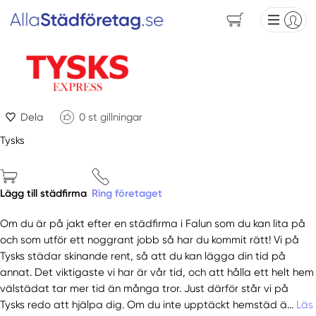
Dela
0
st gillningar
Tysks
Lägg till städfirma
Ring företaget
Om du är på jakt efter en städfirma i Falun som du kan lita på
och som utför ett noggrant jobb så har du kommit rätt! Vi på
Tysks städar skinande rent, så att du kan lägga din tid på
annat. Det viktigaste vi har är vår tid, och att hålla ett helt hem
välstädat tar mer tid än många tror. Just därför står vi på
Tysks redo att hjälpa dig. Om du inte upptäckt hemstäd ä...
Läs