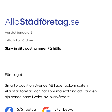
Hur det fungerar?
Hitta lokalvårdare
Skriv in ditt postnummer
Få hjälp
Företaget
Smartproduktion Sverige AB ligger bakom sajten
Alla Städföretag
och har som målsättning att vara en
hjälpande hand i valet av lokalvårdare.
5/5
i betyg
5/5
i betyg