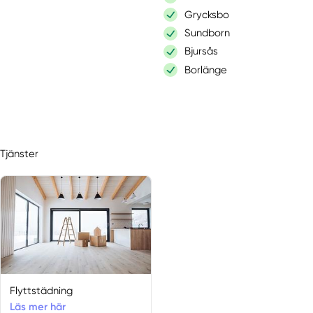
Grycksbo
Sundborn
Bjursås
Borlänge
Tjänster
Flyttstädning
Läs mer här