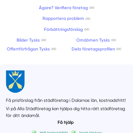
Ägare? Verifiera företag
Rapportera problem
Förbättringsförslag
Bilder Tysks
Omdömen Tysks
Offertförfrågan Tysks
Dela företagsprofilen
Få prisförslag från städföretag i Dalarnas län,
kostnadsfritt!
Vi på Alla Städföretag kan hjälpa dig hitta rätt städföretag
för ditt ändamål.
Få hjälp
Helt kostnadsfritt
Inget köpkrav