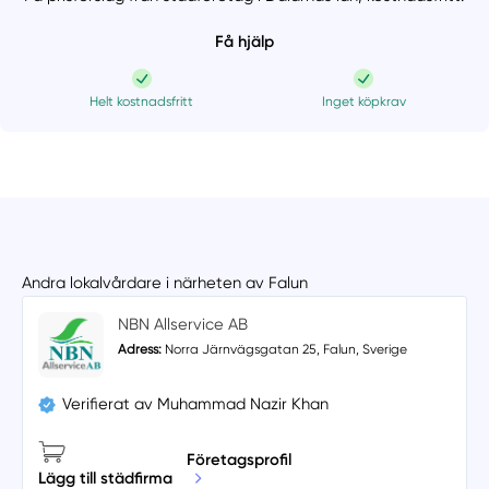
Få hjälp
Helt kostnadsfritt
Inget köpkrav
Andra lokalvårdare i närheten av Falun
NBN Allservice AB
Adress:
Norra Järnvägsgatan 25, Falun, Sverige
Verifierat av Muhammad Nazir Khan
Företagsprofil
Lägg till städfirma