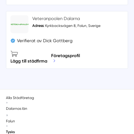
Veteranpoolen Dalarna
Adress:
Kyrkbacksvägen 8, Falun, Sverige
Verifierat av Dick Gottberg
Företagsprofil
Lägg till städfirma
Alla Städföretag
»
Dalarnas län
»
Falun
»
Tysks