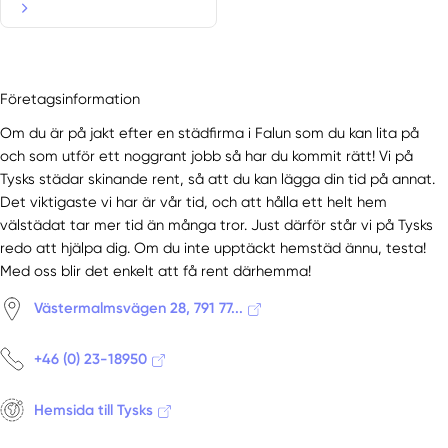
Företagsinformation
Om du är på jakt efter en städfirma i Falun som du kan lita på
och som utför ett noggrant jobb så har du kommit rätt! Vi på
Tysks städar skinande rent, så att du kan lägga din tid på annat.
Det viktigaste vi har är vår tid, och att hålla ett helt hem
välstädat tar mer tid än många tror. Just därför står vi på Tysks
redo att hjälpa dig. Om du inte upptäckt hemstäd ännu, testa!
Med oss blir det enkelt att få rent därhemma!
Västermalmsvägen 28, 791 77...
+46 (0) 23-18950
Hemsida till Tysks