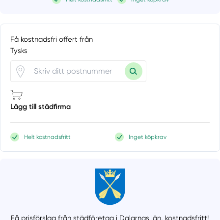
Få kostnadsfri offert från
Tysks
Lägg till städfirma
Helt kostnadsfritt
Inget köpkrav
Få prisförslag från städföretag i Dalarnas län,
kostnadsfritt!