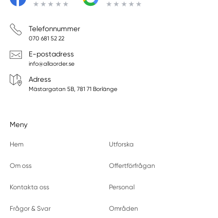
Telefonnummer
070 681 52 22
E-postadress
info@allaorder.se
Adress
Mästargatan 5B, 781 71 Borlänge
Meny
Hem
Utforska
Om oss
Offertförfrågan
Kontakta oss
Personal
Frågor & Svar
Områden