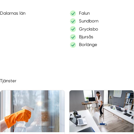
Dalarnas län
Falun
Sundborn
Grycksbo
Bjursås
Borlänge
Tjänster