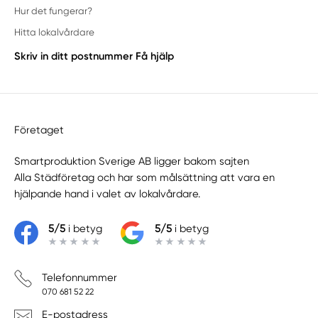
Hur det fungerar?
Hitta lokalvårdare
Skriv in ditt postnummer
Få hjälp
Företaget
Smartproduktion Sverige AB ligger bakom sajten
Alla Städföretag
och har som målsättning att vara en
hjälpande hand i valet av lokalvårdare.
5/5
i betyg
5/5
i betyg
Telefonnummer
070 681 52 22
E-postadress