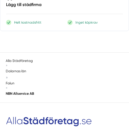
Lägg till städfirma
Helt kostnadsfritt
Inget köpkrav
Alla Städföretag
»
Dalarnas län
»
Falun
»
NBN Allservice AB