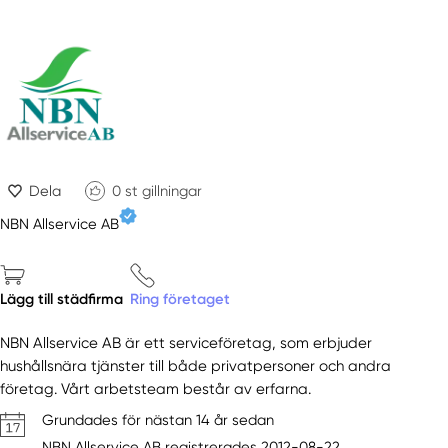
Dela
0
st gillningar
NBN Allservice AB
Lägg till städfirma
Ring företaget
NBN Allservice AB är ett serviceföretag, som erbjuder
hushållsnära tjänster till både privatpersoner och andra
företag. Vårt arbetsteam består av erfarna.
Grundades för nästan 14 år sedan
NBN Allservice AB registrerades 2012-08-22.