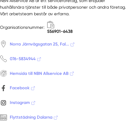
NBN Allservice AB är ett serviceföretag, som erbjuder
hushållsnära tjänster till både privatpersoner och andra företag.
Vårt arbetsteam består av erfarna.
Organisationsnummer:
556901-6438
Norra Järnvägsgatan 25, Fal...
076-5834944
Hemsida till NBN Allservice AB
Facebook
Instagram
Flyttstädning Dalarna