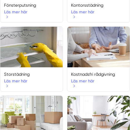
Fönsterputsning
Kontorsstädning
Läs mer här
Läs mer här
Storstädning
Kostnadsfri rådgivning
Läs mer här
Läs mer här