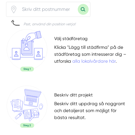
Psst, använd din position vetja!
Välj städföretag
Klicka "Lägg till städfirma" på de
städföretag som intresserar dig –
utforska
alla lokalvårdare här
.
Beskriv ditt projekt
Beskriv ditt uppdrag så noggrant
och detaljerat som möjligt för
bästa resultat.