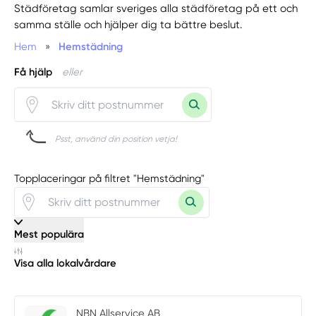
Städföretag samlar sveriges alla städföretag på ett och
samma ställe och hjälper dig ta bättre beslut.
Hem
»
Hemstädning
Få hjälp
eller
Psst, använd din position vetja!
Topplaceringar på filtret "Hemstädning"
Mest populära
Visa alla lokalvårdare
NBN Allservice AB