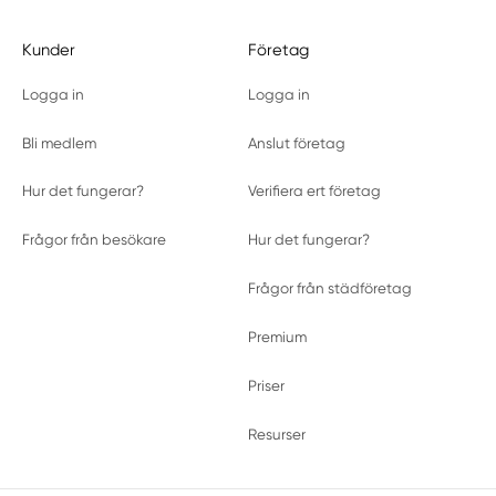
Kunder
Företag
Logga in
Logga in
Bli medlem
Anslut företag
Hur det fungerar?
Verifiera ert företag
Frågor från besökare
Hur det fungerar?
Frågor från städföretag
Premium
Priser
Resurser