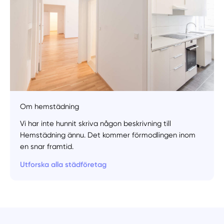
Om hemstädning
Vi har inte hunnit skriva någon beskrivning till
Hemstädning ännu. Det kommer förmodlingen inom
en snar framtid.
Utforska alla städföretag
Manuellt
Få hjälp
Välj tillvägagångssätt