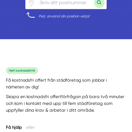
Psst, använd din position vetja!
Helt kostnadsfritt
Få kostnadsfri offert från städföretag som jobbar i
närheten av dig!
Skapa en kostnadsfri offertförfrågan på bara två minuter
och kom i kontakt med upp till fem städföretag som
uppfyller dina krav & arbetar i ditt område.
Få hjälp
eller