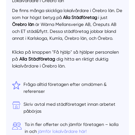
Lokalvårdare i Örebro län
De finns många skickliga lokalvårdare i Örebro län. De
som har högst betyg på
Alla Städföretag
i just
Örebro län
är Wärna Mellansverige AB, Öreputs AB
och ET städ&flytt. Dessa städföretag jobbar bland
annat i Karlskoga, Kumla, Örebro län, och Örebro.
Klicka på knappen "Få hjälp" så hjälper personalen
på
Alla Städföretag
dig hitta en riktigt duktig
lokalvårdare i Örebro län.
Fråga alltid företagen efter omdömen &
referenser
Skriv avtal med städföretaget innan arbetet
påbörjas
Ta in fler offerter och jämför företagen – kolla
in och
jämför lokalvårdare här!