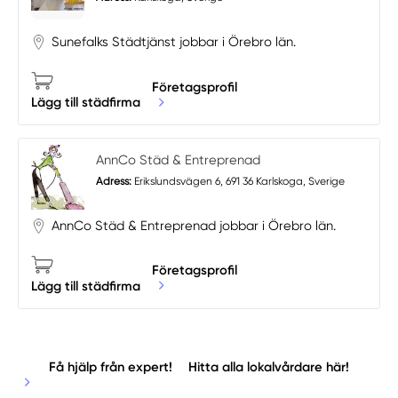
Sunefalks Städtjänst jobbar i Örebro län.
Företagsprofil
Lägg till städfirma
AnnCo Städ & Entreprenad
Adress:
Erikslundsvägen 6, 691 36 Karlskoga, Sverige
AnnCo Städ & Entreprenad jobbar i Örebro län.
Företagsprofil
Lägg till städfirma
Få hjälp från expert!
Hitta alla lokalvårdare här!