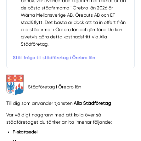
behov. Vår avancerade algoritm har räknat ut att
de bästa städfirmorna i Örebro län 2026 är
Wärna Mellansverige AB, Öreputs AB och ET
städ&flytt. Det bästa är dock att ta in offert från
alla städfirmor i Örebro län och jämföra. Du kan
givetvis göra detta kostnadsfritt via Alla
Städföretag.
Ställ fråga till städföretag i Örebro län
Städföretag i Örebro län
Till dig som använder tjänsten
Alla Städföretag
Var väldigt noggrann med att kolla över så
städföretaget du tänker anlita innehar följande:
F-skattsedel