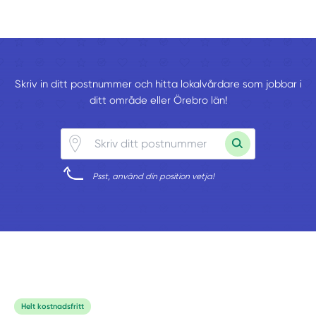
Skriv in ditt postnummer och hitta lokalvårdare som jobbar i
ditt område eller Örebro län!
Psst, använd din position vetja!
Helt kostnadsfritt