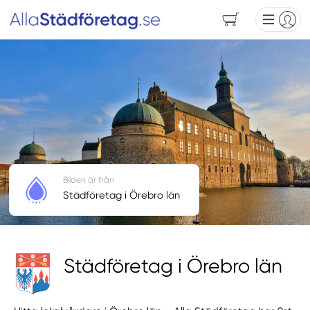
Bilden är från
Städföretag i Örebro län
Städföretag i Örebro län