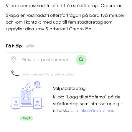
Vi erbjuder kostnadsfri offert från städföretag i Örebro län
Skapa en kostnadsfri offertförfrågan på bara två minuter
och kom i kontakt med upp till fem städföretag som
uppfyller dina krav & arbetar i Örebro län.
Få hjälp
eller
Psst, använd din position vetja!
Välj städföretag
Klicka "Lägg till städfirma" på de
städföretag som intresserar dig –
utforska
alla lokalvårdare här
.