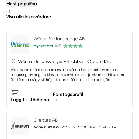
Mest populära
Visa alla lokalvårdare
Wärna Mellansverige AB
Mycket bra
(43)
Wärna Mellansverige AB jobbar i Örebro län.
Vår mission är först och främst att vårda lokaler och leverera en
rengöring av högsta klass, det ser vi som en självklarhet. Missionen
är större än så; vi vill höja statusen för branschen och göra...
Företagsprofil
Lägg till städfirma
Öreputs AB
Adress:
SKOGSBRYNET 8, 713 30 Nora, Örebro län