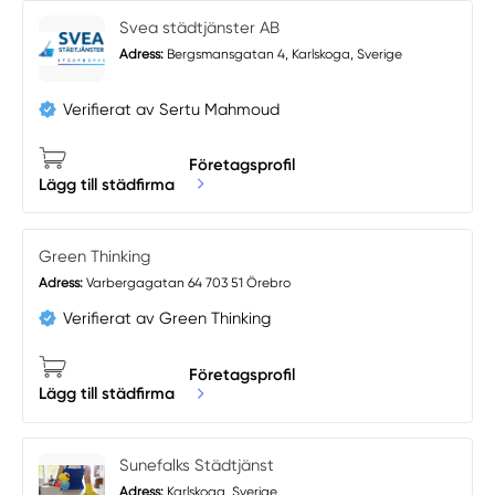
Svea städtjänster AB
Adress:
Bergsmansgatan 4, Karlskoga, Sverige
Verifierat av Sertu Mahmoud
Företagsprofil
Lägg till städfirma
Green Thinking
Adress:
Varbergagatan 64 703 51 Örebro
Verifierat av Green Thinking
Företagsprofil
Lägg till städfirma
Sunefalks Städtjänst
Adress:
Karlskoga, Sverige