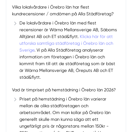
Vilka lokalvårdare i Örebro län har flest
kundrecensioner / omdömen på Alla Städföretag?
De lokalvårdare i Örebro län med flest
recensioner är Wärna Mellansverige AB, Säboms
Alltjänst AB och ET städ&flytt.
Klicka här för att
utforska samtliga städföretag i Örebro län och
Sverige
. Vi på Alla Städföretag analyserar
information om företagen i Örebro län och
kommit fram till att de städföretag som är bäst
är Wärna Mellansverige AB, Öreputs AB och ET
städ&flytt.
Vad är timpriset på hemstädning i Örebro län 2026?
Priset på hemstädning i Örebro län varierar
mellan de olika städföretagen och
arbetsområdet. Om man kollar på Örebro län
generellt skulle man kunna säga att ett
ungefärligt pris är någonstans mellan 150kr -