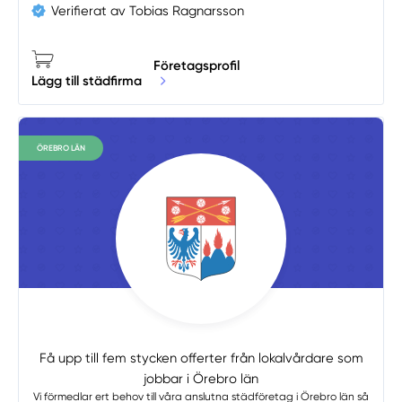
Verifierat av Tobias Ragnarsson
Företagsprofil
Lägg till städfirma
ÖREBRO LÄN
Få upp till fem stycken offerter från lokalvårdare som
jobbar i Örebro län
Vi förmedlar ert behov till våra anslutna städföretag i Örebro län så