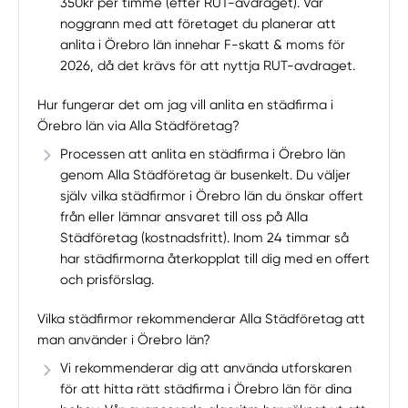
350kr per timme (efter RUT-avdraget). Var
noggrann med att företaget du planerar att
anlita i Örebro län innehar F-skatt & moms för
2026, då det krävs för att nyttja RUT-avdraget.
Hur fungerar det om jag vill anlita en städfirma i
Örebro län via Alla Städföretag?
Processen att anlita en städfirma i Örebro län
genom Alla Städföretag är busenkelt. Du väljer
själv vilka städfirmor i Örebro län du önskar offert
från eller lämnar ansvaret till oss på Alla
Städföretag (kostnadsfritt). Inom 24 timmar så
har städfirmorna återkopplat till dig med en offert
och prisförslag.
Vilka städfirmor rekommenderar Alla Städföretag att
man använder i Örebro län?
Vi rekommenderar dig att använda utforskaren
för att hitta rätt städfirma i Örebro län för dina