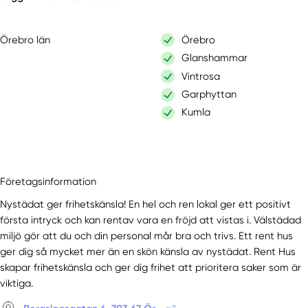
Örebro län
Örebro
Glanshammar
Vintrosa
Garphyttan
Kumla
Företagsinformation
Nystädat ger frihetskänsla! En hel och ren lokal ger ett positivt
första intryck och kan rentav vara en fröjd att vistas i. Välstädad
miljö gör att du och din personal mår bra och trivs. Ett rent hus
ger dig så mycket mer än en skön känsla av nystädat. Rent Hus
skapar frihetskänsla och ger dig frihet att prioritera saker som är
viktiga.