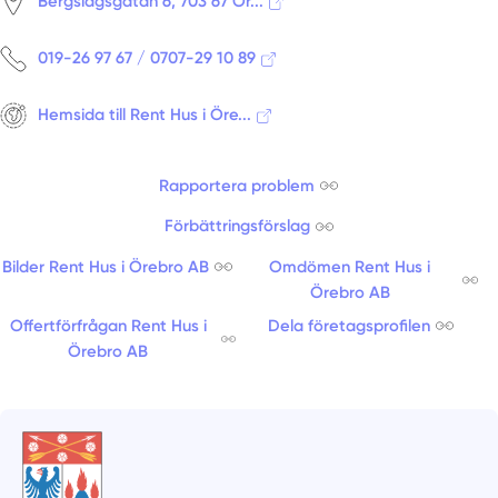
Bergslagsgatan 6, 703 67 Ör...
019-26 97 67 / 0707-29 10 89
Hemsida till Rent Hus i Öre...
Rapportera problem
Förbättringsförslag
Bilder Rent Hus i Örebro AB
Omdömen Rent Hus i
Örebro AB
Offertförfrågan Rent Hus i
Dela företagsprofilen
Örebro AB