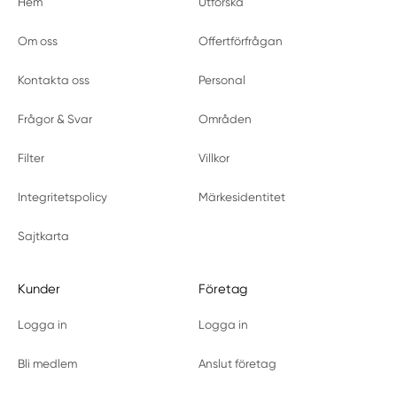
Hem
Utforska
Om oss
Offertförfrågan
Kontakta oss
Personal
Frågor & Svar
Områden
Filter
Villkor
Integritetspolicy
Märkesidentitet
Sajtkarta
Kunder
Företag
Logga in
Logga in
Bli medlem
Anslut företag