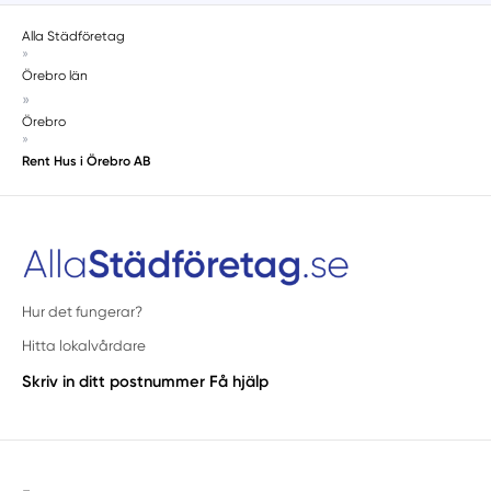
Alla Städföretag
»
Örebro län
»
Örebro
»
Rent Hus i Örebro AB
Hur det fungerar?
Hitta lokalvårdare
Skriv in ditt postnummer
Få hjälp