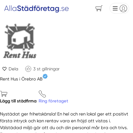
Dela
3
st gillningar
Rent Hus i Örebro AB
Lägg till städfirma
Ring företaget
Nystädat ger frihetskänsla! En hel och ren lokal ger ett positivt
första intryck och kan rentav vara en fröjd att vistas i.
Välstädad miljö gör att du och din personal mår bra och trivs.