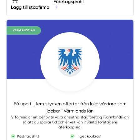
Företagsprofil
Lägg till städfirma
VÄRMLANDS LÄN
Få upp till fem stycken offerter från lokalvårdare som
jobbar i Värmlands län
Vi förmedlar ert behov till våra anslutna städföretag i Värmlands län
så att du sparar tid och enkelt kan invänta företagens
återkoppling.
Kostnadsfritt
Inget köpkrav