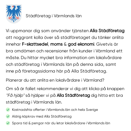
Städföretag i Värmlands län
Vi uppmanar dig som använder tjänsten
Alla Städföretag
att noggrant kolla över så städföretaget du tänker anlita
innehar
F-skattsedel
,
moms
&
god ekonomi
. Givetvis är
bra omdömen och recensioner från kunder i Värmland ett
måste. Du hittar mycket bra information om lokalvårdare
och städföretag i Värmlands län på denna sida, samt
inne på företagssidorna här på Alla Städföretag.
Planerar du att anlita en lokalvårdare i Värmland?
Om så är fallet rekommenderar vi dig att klicka på knappen
"Få hjälp"
så hjälper vi på
Alla Städföretag
dig hitta ett bra
städföretag i Värmlands län.
Kostnadsfria offerter i Värmlands län och hela Sverige
Aldrig köpkrav med Alla Städföretag
Spara tid & pengar när du letar lokalvårdare i Värmlands län