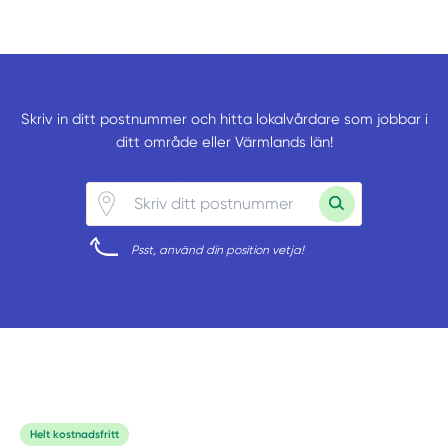
Skriv in ditt postnummer och hitta lokalvårdare som jobbar i
ditt område eller Värmlands län!
Psst, använd din position vetja!
Helt kostnadsfritt