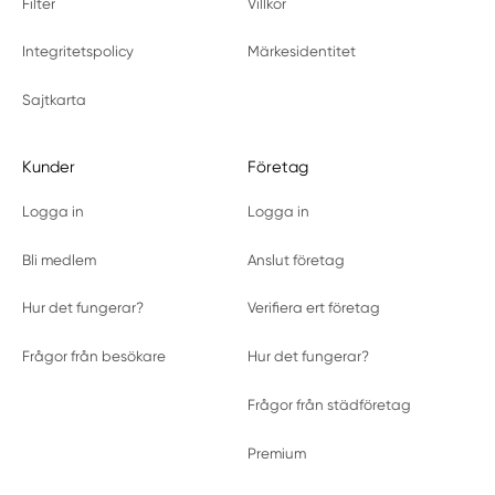
Filter
Villkor
Integritetspolicy
Märkesidentitet
Sajtkarta
Kunder
Företag
Logga in
Logga in
Bli medlem
Anslut företag
Hur det fungerar?
Verifiera ert företag
Frågor från besökare
Hur det fungerar?
Frågor från städföretag
Premium