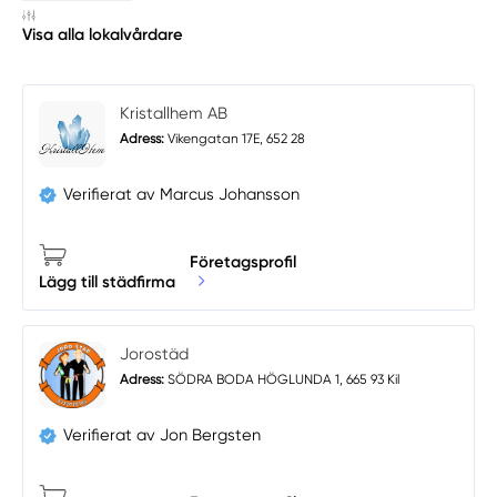
Visa alla lokalvårdare
Kristallhem AB
Adress:
Vikengatan 17E, 652 28
Verifierat av Marcus Johansson
Företagsprofil
Lägg till städfirma
Jorostäd
Adress:
SÖDRA BODA HÖGLUNDA 1, 665 93 Kil
Verifierat av Jon Bergsten