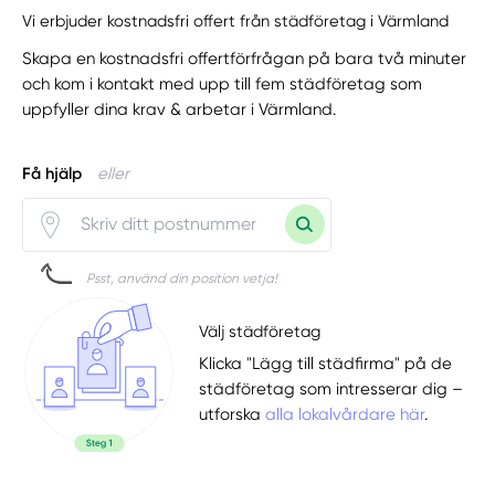
Vi erbjuder kostnadsfri offert från städföretag i Värmland
Skapa en kostnadsfri offertförfrågan på bara två minuter
och kom i kontakt med upp till fem städföretag som
uppfyller dina krav & arbetar i Värmland.
Få hjälp
eller
Psst, använd din position vetja!
Välj städföretag
Klicka "Lägg till städfirma" på de
städföretag som intresserar dig –
utforska
alla lokalvårdare här
.