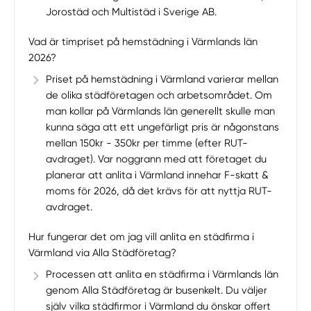
Jorostäd och Multistäd i Sverige AB.
Vad är timpriset på hemstädning i Värmlands län
2026?
Priset på hemstädning i Värmland varierar mellan
de olika städföretagen och arbetsområdet. Om
man kollar på Värmlands län generellt skulle man
kunna säga att ett ungefärligt pris är någonstans
mellan 150kr - 350kr per timme (efter RUT-
avdraget). Var noggrann med att företaget du
planerar att anlita i Värmland innehar F-skatt &
moms för 2026, då det krävs för att nyttja RUT-
avdraget.
Hur fungerar det om jag vill anlita en städfirma i
Värmland via Alla Städföretag?
Processen att anlita en städfirma i Värmlands län
genom Alla Städföretag är busenkelt. Du väljer
själv vilka städfirmor i Värmland du önskar offert