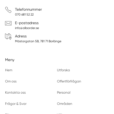
Telefonnummer
070 681 52 22
E-postadress
info@allaorder.se
Adress
Mästargatan 5B, 781 71 Borlänge
Meny
Hem
Utforska
Om oss
Offertförfrågan
Kontakta oss
Personal
Frågor & Svar
Områden