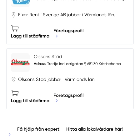
Fixar Rent i Sverige AB jobbar i Värmlands län.
Företagsprofil
Lägg till städfirma
Olssons Städ
Adress:
Tredje Industrigatan 9, 681 30 Kristinehamn
Olssons Städ jobbar i Värmlands län.
Företagsprofil
Lägg till städfirma
Få hjälp från expert!
Hitta alla lokalvårdare här!