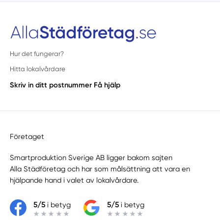
Hur det fungerar?
Hitta lokalvårdare
Skriv in ditt postnummer
Få hjälp
Företaget
Smartproduktion Sverige AB ligger bakom sajten
Alla Städföretag
och har som målsättning att vara en
hjälpande hand i valet av lokalvårdare.
5/5
i betyg
5/5
i betyg