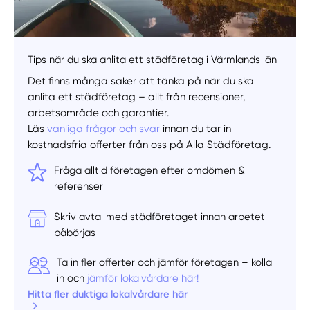
Tips när du ska anlita ett städföretag i Värmlands län
Det finns många saker att tänka på när du ska
anlita ett städföretag – allt från recensioner,
arbetsområde och garantier.
Läs
vanliga frågor och svar
innan du tar in
kostnadsfria offerter från oss på Alla Städföretag.
Fråga alltid företagen efter omdömen &
referenser
Skriv avtal med städföretaget innan arbetet
påbörjas
Ta in fler offerter och jämför företagen – kolla
in och
jämför lokalvårdare här!
Hitta fler duktiga lokalvårdare här