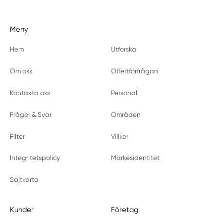
Meny
Hem
Utforska
Om oss
Offertförfrågan
Kontakta oss
Personal
Frågor & Svar
Områden
Filter
Villkor
Integritetspolicy
Märkesidentitet
Sajtkarta
Kunder
Företag