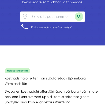
lokalvårdare som jobbar i ditt område.
Psst, använd din position vetja!
Helt kostnadsfritt
Kostnadsfria offerter från städföretag i Björneborg,
Värmlands län
Skapa en kostnadsfri offertförfrågan på bara två minuter
och kom i kontakt med upp till fem städföretag som
uppfyller dina krav & arbetar i Värmland