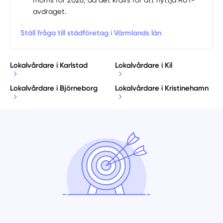
moms för 2026, då det krävs för att nyttja RUT-
avdraget.
Ställ fråga till städföretag i Värmlands län
Lokalvårdare i Karlstad
Lokalvårdare i Kil
Lokalvårdare i Björneborg
Lokalvårdare i Kristinehamn