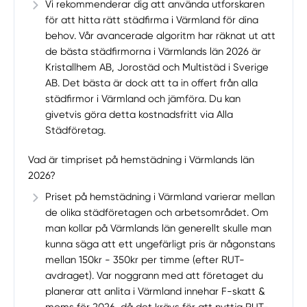
Vi rekommenderar dig att använda utforskaren
för att hitta rätt städfirma i Värmland för dina
behov. Vår avancerade algoritm har räknat ut att
de bästa städfirmorna i Värmlands län 2026 är
Kristallhem AB, Jorostäd och Multistäd i Sverige
AB. Det bästa är dock att ta in offert från alla
städfirmor i Värmland och jämföra. Du kan
givetvis göra detta kostnadsfritt via Alla
Städföretag.
Vad är timpriset på hemstädning i Värmlands län
2026?
Priset på hemstädning i Värmland varierar mellan
de olika städföretagen och arbetsområdet. Om
man kollar på Värmlands län generellt skulle man
kunna säga att ett ungefärligt pris är någonstans
mellan 150kr - 350kr per timme (efter RUT-
avdraget). Var noggrann med att företaget du
planerar att anlita i Värmland innehar F-skatt &