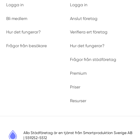
Logga in
Logga in
Bli medlem
Anslut företag
Hur det fungerar?
Verifiera ert företag
Frågor från besökare
Hur det fungerar?
Frågor från städföretag
Premium
Priser
Resurser
Alla Städföretag är en tjänst från
Smartproduktion Sverige AB
| 559252-5512