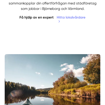
sammankopplar din offertförfrågan med städföretag
som jobbar i Björneborg och Värmland.
Få hjälp av en expert
Hitta lokalvårdare
Manuellt
Få hjälp
Välj tillvägagångssätt