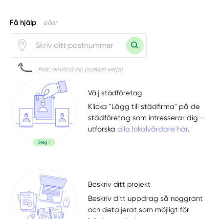
Få hjälp
eller
Psst, använd din position vetja!
Välj städföretag
Klicka "Lägg till städfirma" på de
städföretag som intresserar dig –
utforska
alla lokalvårdare här
.
Beskriv ditt projekt
Beskriv ditt uppdrag så noggrant
och detaljerat som möjligt för