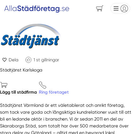
Dela
1
st gillningar
Städtjänst Karlskoga
Lägg till städfirma
Ring företaget
Städtjänst Värmland är ett väletablerat och anrikt företag,
som tack vare goda och långsiktiga kundrelationer vuxit till att
bli en ledande aktör i branschen. Vi är sedan 2011 en del av
Skaraborgs Städ, som totalt har över 500 medarbetare över
stora delar av Götaland – alltid med en bevarad lokal