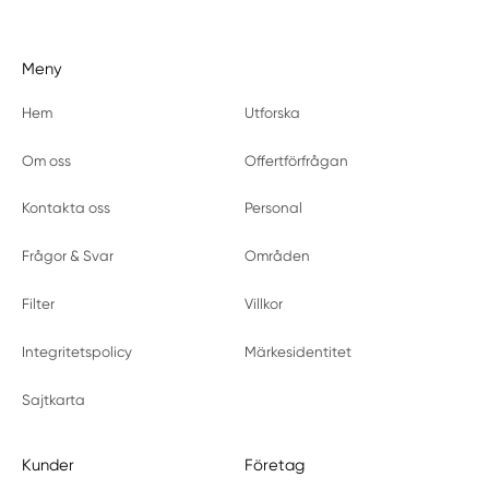
Meny
Hem
Utforska
Om oss
Offertförfrågan
Kontakta oss
Personal
Frågor & Svar
Områden
Filter
Villkor
Integritetspolicy
Märkesidentitet
Sajtkarta
Kunder
Företag