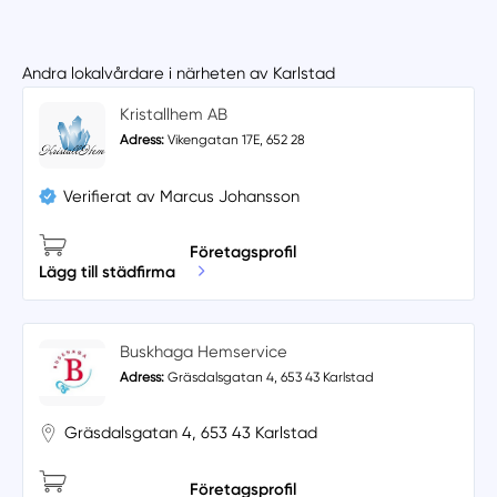
Andra lokalvårdare i närheten av Karlstad
Kristallhem AB
Adress:
Vikengatan 17E, 652 28
Verifierat av Marcus Johansson
Företagsprofil
Lägg till städfirma
Buskhaga Hemservice
Adress:
Gräsdalsgatan 4, 653 43 Karlstad
Gräsdalsgatan 4, 653 43 Karlstad
Företagsprofil