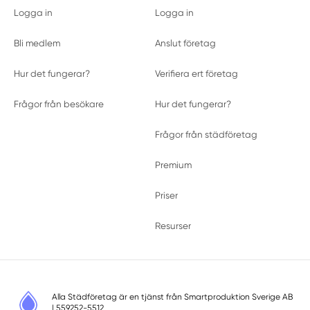
Logga in
Logga in
Bli medlem
Anslut företag
Hur det fungerar?
Verifiera ert företag
Frågor från besökare
Hur det fungerar?
Frågor från städföretag
Premium
Priser
Resurser
Alla Städföretag är en tjänst från
Smartproduktion Sverige AB
| 559252-5512