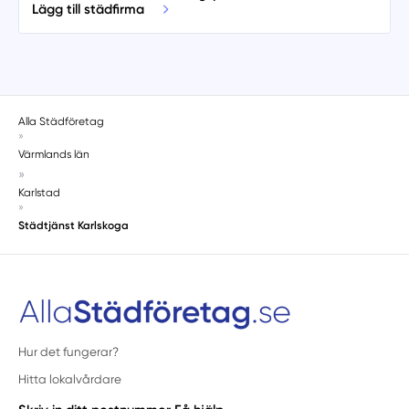
Lägg till städfirma
Alla Städföretag
»
Värmlands län
»
Karlstad
»
Städtjänst Karlskoga
Hur det fungerar?
Hitta lokalvårdare