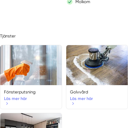
Molkom
Tjänster
Fönsterputsning
Golvvård
Läs mer här
Läs mer här