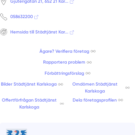
Gjuterigatan 21, 652 21 Kar...
058632200
Hemsida till Städtjänst Kar...
Ägare? Verifiera företag
Rapportera problem
Förbättringsförslag
Bilder Städtjänst Karlskoga
Omdömen Städtjänst
Karlskoga
Offertförfrågan Städtjänst
Dela företagsprofilen
Karlskoga