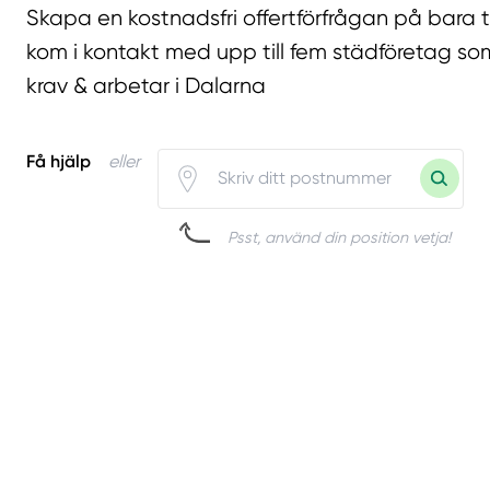
Skapa en kostnadsfri offertförfrågan på bara 
kom i kontakt med upp till fem städföretag som
krav & arbetar i Dalarna
Få hjälp
eller
Psst, använd din position vetja!