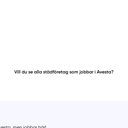
Vill du se alla städföretag som jobbar i Avesta?
Avesta, men jobbar här!