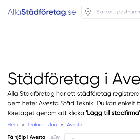
Städföretag i Av
Alla Städföretag har ett städföretag registrera
dem heter Avesta Städ Teknik. Du kan enkelt få
företaget genom att klicka
'Lägg till städfirma'
Hem
»
Dalarnas län
»
Avesta
Få hjälp i Avesta
eller