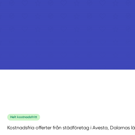
Helt kostnadsfritt
Kostnadsfria offerter från städföretag i Avesta, Dalarnas l