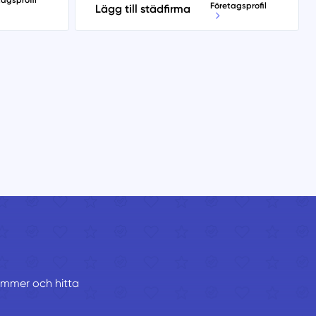
tagsprofil
Företagsprofil
Lägg till städfirma
nummer och hitta