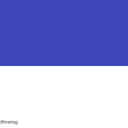
ädföretag