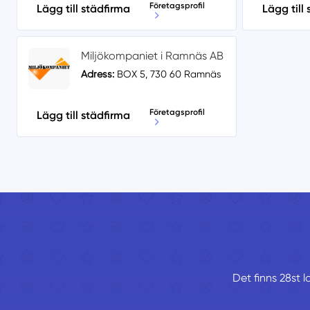
Företagsprofil
Lägg till städfirma
Lägg till
Miljökompaniet i Ramnäs AB
Adress:
BOX 5, 730 60 Ramnäs
Företagsprofil
Lägg till städfirma
Det finns 28st l