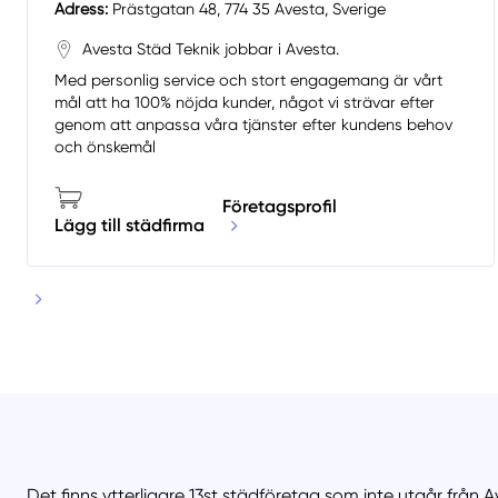
Adress:
Prästgatan 48, 774 35 Avesta, Sverige
Avesta Städ Teknik jobbar i Avesta.
Med personlig service och stort engagemang är vårt
mål att ha 100% nöjda kunder, något vi strävar efter
genom att anpassa våra tjänster efter kundens behov
och önskemål
Företagsprofil
Lägg till städfirma
Det finns ytterligare 13st städföretag som inte utgår från 