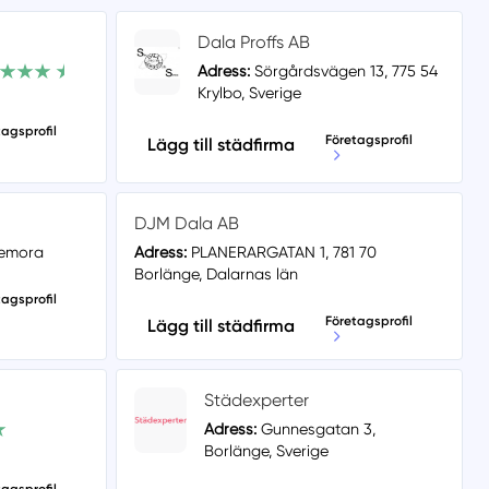
Dala Proffs AB
Adress:
Sörgårdsvägen 13, 775 54
Krylbo, Sverige
tagsprofil
Företagsprofil
Lägg till städfirma
DJM Dala AB
demora
Adress:
PLANERARGATAN 1, 781 70
Borlänge, Dalarnas län
tagsprofil
Företagsprofil
Lägg till städfirma
Städexperter
Adress:
Gunnesgatan 3,
Borlänge, Sverige