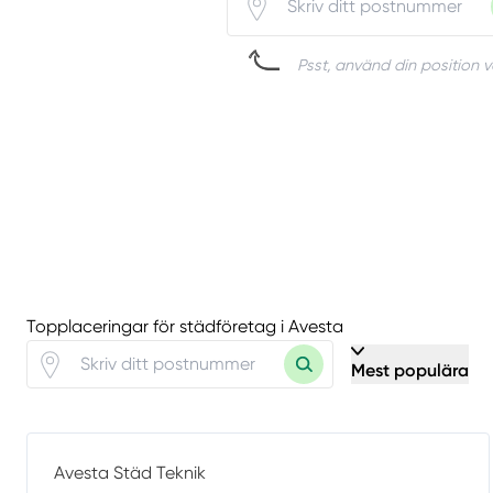
Psst, använd din position v
Topplaceringar för städföretag i Avesta
Mest populära
Avesta Städ Teknik