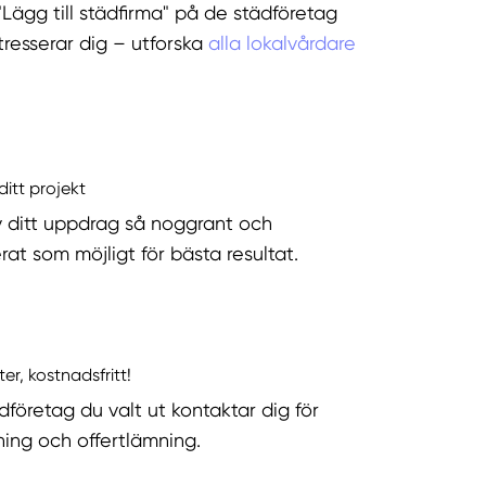
"Lägg till städfirma" på de städföretag
tresserar dig – utforska
alla lokalvårdare
ditt projekt
v ditt uppdrag så noggrant och
rat som möjligt för bästa resultat.
ter, kostnadsfritt!
dföretag du valt ut kontaktar dig för
ning och offertlämning.