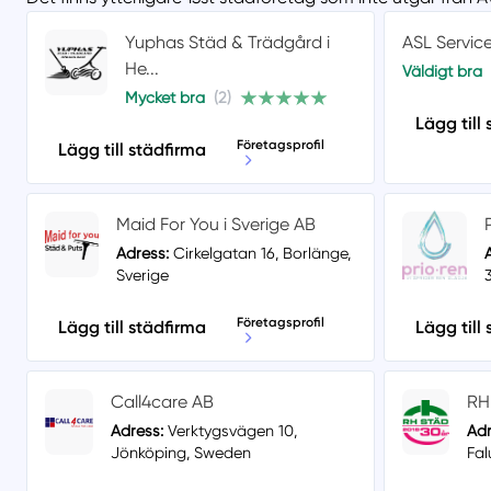
Yuphas Städ & Trädgård i
ASL Servic
He...
Väldigt bra
Mycket bra
(2)
Lägg till
Företagsprofil
Lägg till städfirma
Maid For You i Sverige AB
Adress:
Cirkelgatan 16, Borlänge,
Sverige
Företagsprofil
Lägg till städfirma
Lägg till
Call4care AB
RH
Adress:
Verktygsvägen 10,
Adr
Jönköping, Sweden
Fal