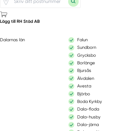
Lägg till RH Städ AB
Dalarnas län
Falun
Sundborn
Grycksbo
Borlänge
Bjursås
Älvdalen
Avesta
Björbo
Boda Kyrkby
Dala-floda
Dala-husby
Dala-järna