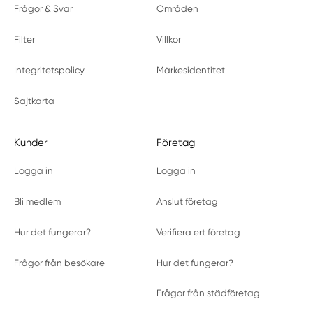
Frågor & Svar
Områden
Filter
Villkor
Integritetspolicy
Märkesidentitet
Sajtkarta
Kunder
Företag
Logga in
Logga in
Bli medlem
Anslut företag
Hur det fungerar?
Verifiera ert företag
Frågor från besökare
Hur det fungerar?
Frågor från städföretag