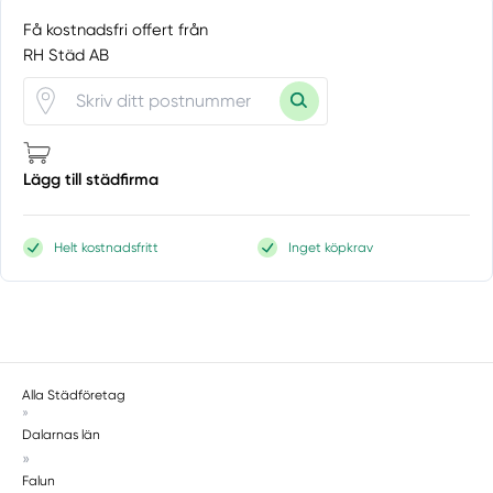
Få kostnadsfri offert från
RH Städ AB
Lägg till städfirma
Helt kostnadsfritt
Inget köpkrav
Alla Städföretag
»
Dalarnas län
»
Falun