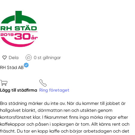
Dela
0
st gillningar
RH Städ AB
Lägg till städfirma
Ring företaget
Bra städning märker du inte av. När du kommer till jobbet är
hallgolvet blankt, dörrmattan ren och utsikten genom
kontorsfönstret klar. I fikarummet finns inga mörka ringar efter
kaffekoppar och påsen i sopkorgen är tom. Allt känns rent och
fräscht. Du tar en kopp kaffe och börjar arbetsdagen och det