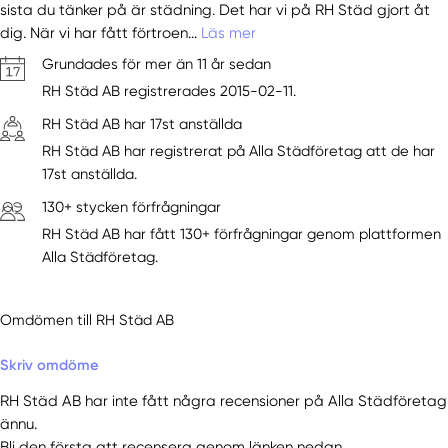
sista du tänker på är städning. Det har vi på RH Städ gjort åt
dig. När vi har fått förtroen...
Läs mer
Grundades för mer än 11 år sedan
RH Städ AB registrerades 2015-02-11.
RH Städ AB har 17st anställda
RH Städ AB har registrerat på Alla Städföretag att de har
17st anställda.
130+ stycken förfrågningar
RH Städ AB har fått 130+ förfrågningar genom plattformen
Alla Städföretag.
Omdömen till RH Städ AB
Skriv omdöme
RH Städ AB har inte fått några recensioner på Alla Städföretag
ännu.
Bli den första att recensera genom länken nedan.