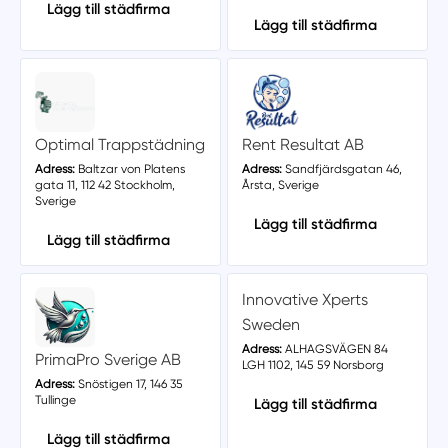
Lägg till städfirma
Lägg till städfirma
Optimal Trappstädning
Rent Resultat AB
Adress:
Baltzar von Platens
Adress:
Sandfjärdsgatan 46,
gata 11, 112 42 Stockholm,
Årsta, Sverige
Sverige
Lägg till städfirma
Lägg till städfirma
Innovative Xperts
Sweden
Adress:
ALHAGSVÄGEN 84
PrimaPro Sverige AB
LGH 1102, 145 59 Norsborg
Adress:
Snöstigen 17, 146 35
Tullinge
Lägg till städfirma
Lägg till städfirma