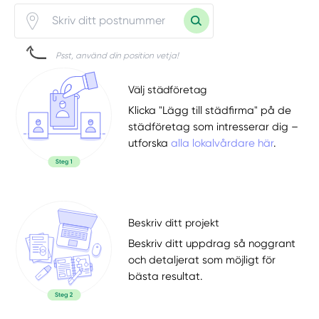
Psst, använd din position vetja!
Välj städföretag
Klicka "Lägg till städfirma" på de
städföretag som intresserar dig –
utforska
alla lokalvårdare här
.
Beskriv ditt projekt
Beskriv ditt uppdrag så noggrant
och detaljerat som möjligt för
bästa resultat.