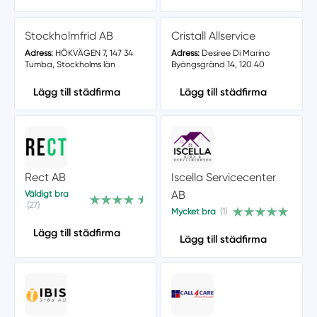
Stockholmfrid AB
Cristall Allservice
Adress:
HÖKVÄGEN 7, 147 34
Adress:
Desiree Di Marino
Tumba, Stockholms län
Byängsgränd 14, 120 40
Lägg till städfirma
Lägg till städfirma
Rect AB
Iscella Servicecenter
AB
Väldigt bra
(27)
Mycket bra
(1)
Lägg till städfirma
Lägg till städfirma