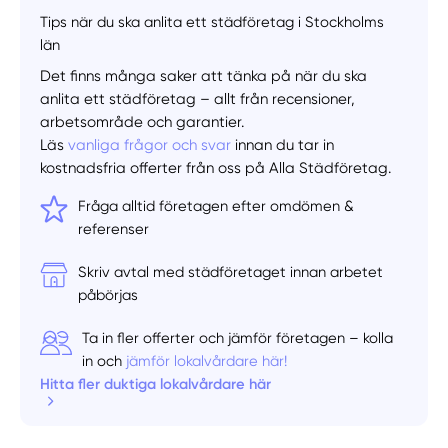
Tips när du ska anlita ett städföretag i Stockholms
län
Det finns många saker att tänka på när du ska
anlita ett städföretag – allt från recensioner,
arbetsområde och garantier.
Läs
vanliga frågor och svar
innan du tar in
kostnadsfria offerter från oss på Alla Städföretag.
Fråga alltid företagen efter omdömen &
referenser
Skriv avtal med städföretaget innan arbetet
påbörjas
Manuellt
Få hjälp
Ta in fler offerter och jämför företagen – kolla
in och
jämför lokalvårdare här!
Välj tillvägagångssätt
Hitta fler duktiga lokalvårdare här