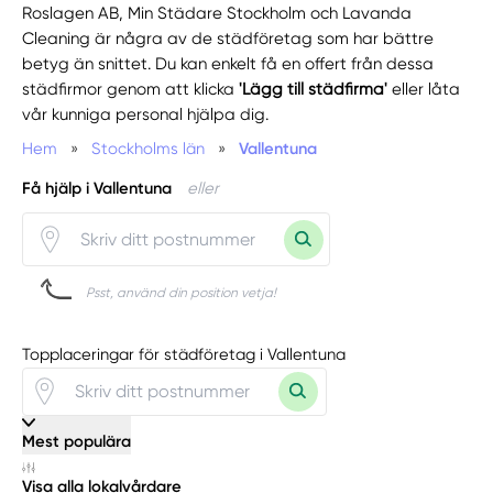
Roslagen AB, Min Städare Stockholm och Lavanda
Cleaning är några av de städföretag som har bättre
betyg än snittet. Du kan enkelt få en offert från dessa
städfirmor genom att klicka
'Lägg till städfirma'
eller låta
vår kunniga personal hjälpa dig.
Hem
»
Stockholms län
»
Vallentuna
Få hjälp i Vallentuna
eller
Psst, använd din position vetja!
Topplaceringar för städföretag i Vallentuna
Mest populära
Visa alla lokalvårdare