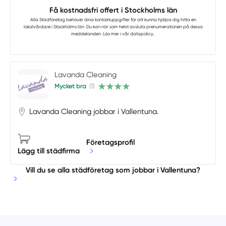
Få kostnadsfri offert i Stockholms län
Alla Städföretag
behöver dina kontaktuppgifter för att kunna hjälpa dig hitta en
lokalvårdare i Stockholms län. Du kan när som helst avsluta prenumerationen på dessa
meddelanden. Läs mer i vår
datapolicy.
.
Lavanda Cleaning
Mycket bra
(1)
Lavanda Cleaning jobbar i Vallentuna.
Företagsprofil
Lägg till städfirma
Vill du se alla städföretag som jobbar i Vallentuna?