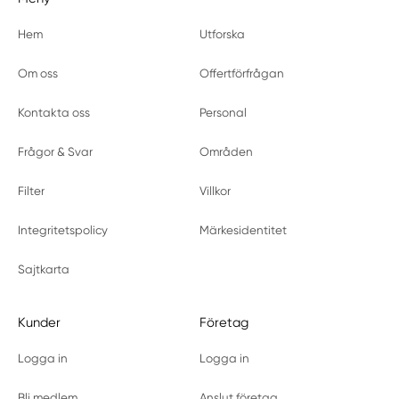
Hem
Utforska
Om oss
Offertförfrågan
Kontakta oss
Personal
Frågor & Svar
Områden
Filter
Villkor
Integritetspolicy
Märkesidentitet
Sajtkarta
Kunder
Företag
Logga in
Logga in
Bli medlem
Anslut företag