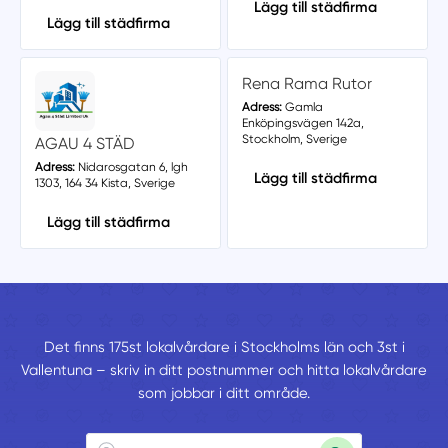
Lägg till städfirma
Lägg till städfirma
Rena Rama Rutor
Adress:
Gamla
Enköpingsvägen 142a,
Stockholm, Sverige
AGAU 4 STÄD
Adress:
Nidarosgatan 6, lgh
Lägg till städfirma
1303, 164 34 Kista, Sverige
Lägg till städfirma
Det finns 175st lokalvårdare i Stockholms län och 3st i
Vallentuna – skriv in ditt postnummer och hitta lokalvårdare
som jobbar i ditt område.