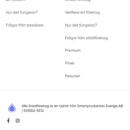
Hur det fungerar?
Verifiera ert företag
Frågor från besökare
Hur det fungerar?
Frågor från städföretag
Premium
Priser
Resurser
Alla Städföretag är en tjänst från
Smartproduktion Sverige AB
| 559252-5512