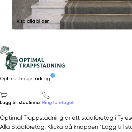
Visa alla bilder
Optimal Trappstädning
Lägg till städfirma
Ring företaget
Optimal Trappstädning är ett städföretag i Tyres
Alla Städföretag. Klicka på knappen “Lägg till stä