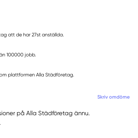
ag att de har 27st anställda.
r än 100000 jobb.
om plattformen Alla Städföretag.
Skriv omdöme
sioner på Alla Städföretag ännu.
.