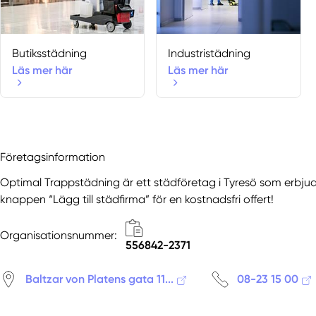
Butiksstädning
Industristädning
Läs mer här
Läs mer här
Företagsinformation
Optimal Trappstädning är ett städföretag i Tyresö som erbjude
knappen “Lägg till städfirma” för en kostnadsfri offert!
Organisationsnummer:
556842-2371
Baltzar von Platens gata 11...
08-23 15 00