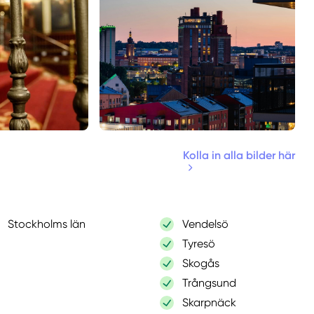
Kolla in alla bilder här
Stockholms län
Vendelsö
Tyresö
Skogås
Trångsund
Skarpnäck