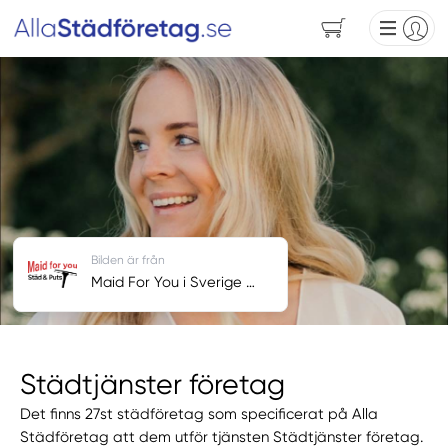
Bilden är från
Maid For You i Sverige AB
Städtjänster företag
Det finns 27st städföretag som specificerat på Alla
Städföretag att dem utför tjänsten Städtjänster företag.