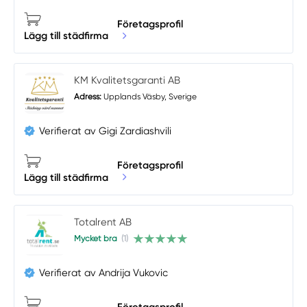
Företagsprofil
Lägg till städfirma
KM Kvalitetsgaranti AB
Adress:
Upplands Väsby, Sverige
Verifierat av Gigi Zardiashvili
Företagsprofil
Lägg till städfirma
Totalrent AB
Mycket bra
(1)
Verifierat av Andrija Vukovic