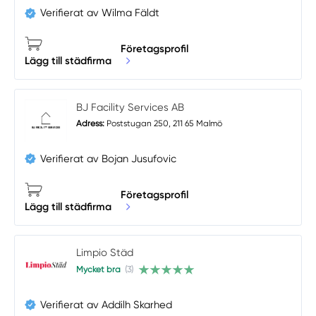
Verifierat av Wilma Fäldt
Företagsprofil
Lägg till städfirma
BJ Facility Services AB
Adress:
Poststugan 250, 211 65 Malmö
Verifierat av Bojan Jusufovic
Företagsprofil
Lägg till städfirma
Limpio Städ
Mycket bra
(3)
Verifierat av Addilh Skarhed