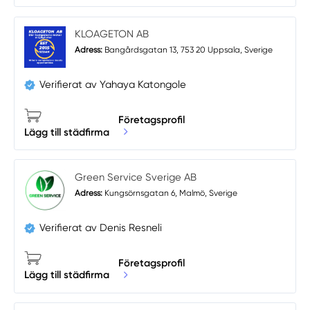
KLOAGETON AB
Adress:
Bangårdsgatan 13, 753 20 Uppsala, Sverige
Verifierat av Yahaya Katongole
Företagsprofil
Lägg till städfirma
Green Service Sverige AB
Adress:
Kungsörnsgatan 6, Malmö, Sverige
Verifierat av Denis Resneli
Företagsprofil
Lägg till städfirma