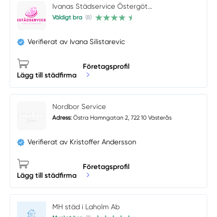
Ivanas Städservice Östergöt...
Väldigt bra
(8)
Verifierat av Ivana Silistarevic
Företagsprofil
Lägg till städfirma
Nordbor Service
Adress:
Östra Hamngatan 2, 722 10 Västerås
Verifierat av Kristoffer Andersson
Företagsprofil
Lägg till städfirma
MH städ i Laholm Ab