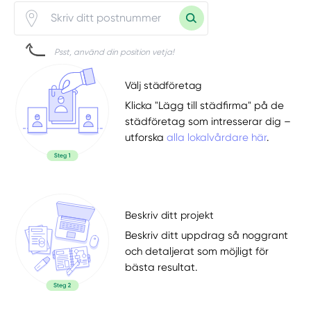
Psst, använd din position vetja!
Välj städföretag
Klicka "Lägg till städfirma" på de
städföretag som intresserar dig –
utforska
alla lokalvårdare här
.
Beskriv ditt projekt
Beskriv ditt uppdrag så noggrant
och detaljerat som möjligt för
bästa resultat.