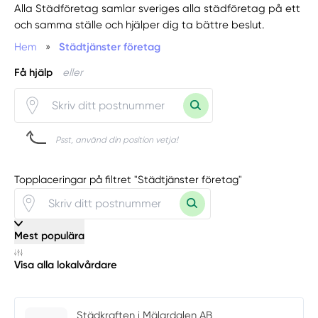
Alla Städföretag samlar sveriges alla städföretag på ett
och samma ställe och hjälper dig ta bättre beslut.
Hem
»
Städtjänster företag
Få hjälp
eller
Psst, använd din position vetja!
Topplaceringar på filtret "Städtjänster företag"
Mest populära
Visa alla lokalvårdare
Städkraften i Mälardalen AB