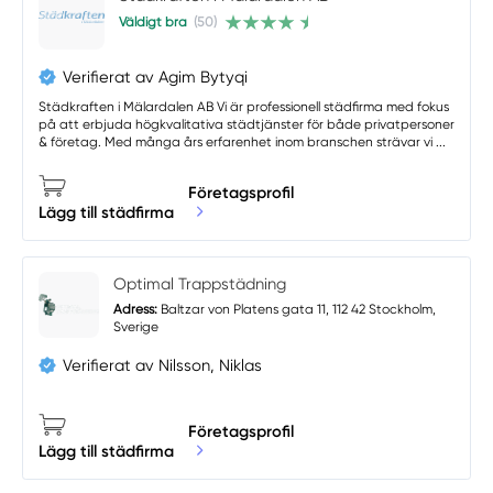
Väldigt bra
(50)
Verifierat av Agim Bytyqi
Städkraften i Mälardalen AB Vi är professionell städfirma med fokus
på att erbjuda högkvalitativa städtjänster för både privatpersoner
& företag. Med många års erfarenhet inom branschen strävar vi ...
Företagsprofil
Lägg till städfirma
Optimal Trappstädning
Adress:
Baltzar von Platens gata 11, 112 42 Stockholm,
Sverige
Verifierat av Nilsson, Niklas
Företagsprofil
Lägg till städfirma