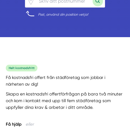
Psst, använd din position vetja!
Helt kostnadsfritt
Få kostnadsfri offert från städföretag som jobbar i
närheten av dig!
Skapa en kostnadsfri offertförfrågan på bara två minuter
och kom i kontakt med upp till fem städföretag som
uppfyller dina krav & arbetar i ditt område.
Få hjälp
eller