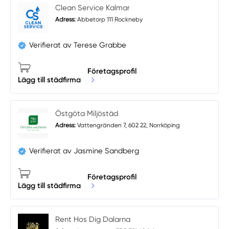
Clean Service Kalmar
Adress:
Abbetorp 111 Rockneby
Verifierat av Terese Grabbe
Företagsprofil
Lägg till städfirma
Östgöta Miljöstäd
Adress:
Vattengränden 7, 602 22, Norrköping
Verifierat av Jasmine Sandberg
Företagsprofil
Lägg till städfirma
Rent Hos Dig Dalarna