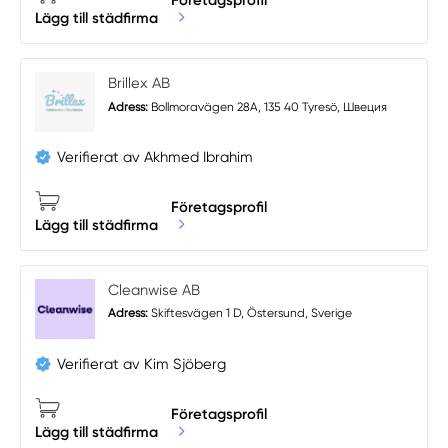
Företagsprofil
Lägg till städfirma
Brillex AB
Adress:
Bollmoravägen 28A, 135 40 Tyresö, Швеция
Verifierat av Akhmed Ibrahim
Företagsprofil
Lägg till städfirma
Cleanwise AB
Adress:
Skiftesvägen 1 D, Östersund, Sverige
Verifierat av Kim Sjöberg
Företagsprofil
Lägg till städfirma