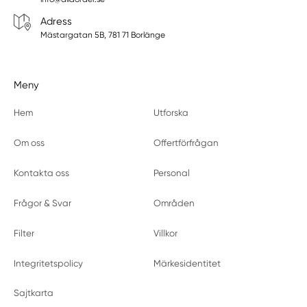
Adress
Mästargatan 5B, 781 71 Borlänge
Meny
Hem
Utforska
Om oss
Offertförfrågan
Kontakta oss
Personal
Frågor & Svar
Områden
Filter
Villkor
Integritetspolicy
Märkesidentitet
Sajtkarta