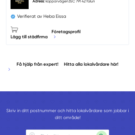
Adress:
kopparvägen35C 791 42 falun
Verifierat av Heba Eissa
Företagsprofil
Lägg till städfirma
Få hjälp från expert!
Hitta alla lokalvårdare här!
Skriv in ditt postnummer och hitta lokalvårdare som jobbar i
ditt område!