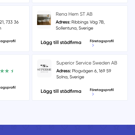
Rena Hem ST AB
, 733 36
Adress:
Ribbings Väg 7B,
n
Sollentuna, Sverige
tagsprofil
Företagsprofil
Lägg till städfirma
Superior Service Sweden AB
Adress:
Plogvägen 6, 169 59
Solna, Sverige
tagsprofil
Företagsprofil
Lägg till städfirma