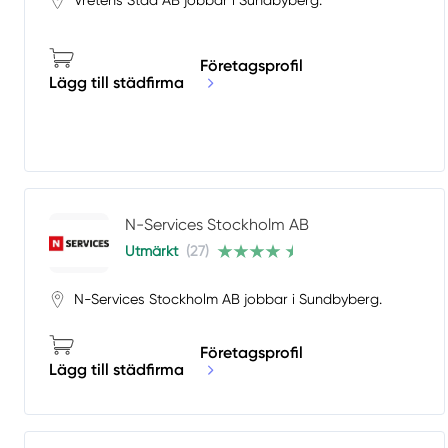
Vretens Städ AB jobbar i Sundbyberg.
Företagsprofil
Lägg till städfirma
N-Services Stockholm AB
Utmärkt
(27)
N-Services Stockholm AB jobbar i Sundbyberg.
Företagsprofil
Lägg till städfirma