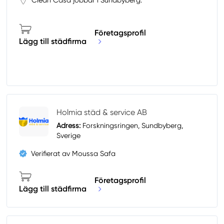
Clean Casa jobbar i Sundbyberg.
Företagsprofil
Lägg till städfirma
Holmia städ & service AB
Adress:
Forskningsringen, Sundbyberg,
Sverige
Verifierat av Moussa Safa
Företagsprofil
Lägg till städfirma