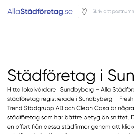
Städföretag i Su
Hitta lokalvårdare i Sundbyberg – Alla Städför
städföretag registrerade i Sundbyberg – Fres
Trend Städgrupp AB och Clean Casa är några
städföretag som har bättre betyg än snittet. D
en offert från dessa städfirmor genom att klic