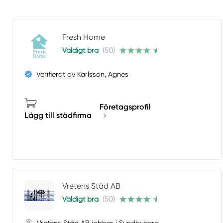
Fresh Home
Väldigt bra
(50)
Verifierat av Karlsson, Agnes
Företagsprofil
Lägg till städfirma
Vretens Städ AB
Väldigt bra
(50)