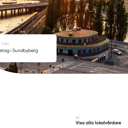
 från
etag i Sundbyberg
Visa alla lokalvårdare