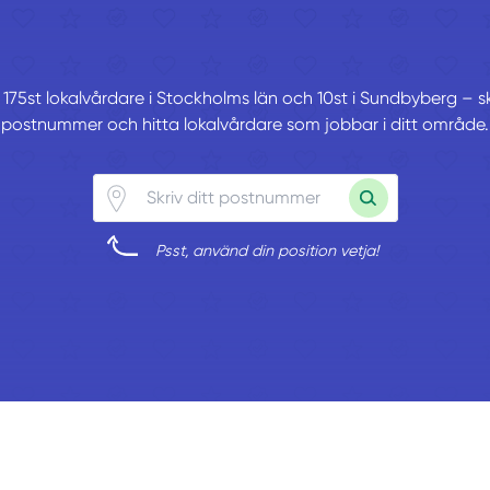
 175st lokalvårdare i Stockholms län och 10st i Sundbyberg – skr
postnummer och hitta lokalvårdare som jobbar i ditt område.
Psst, använd din position vetja!