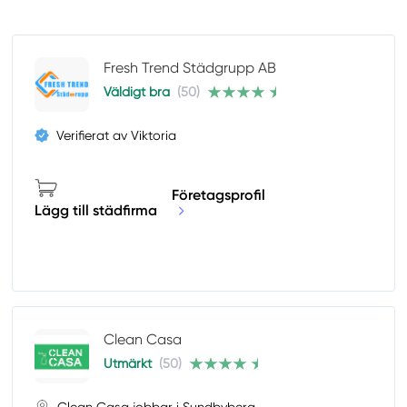
Fresh Trend Städgrupp AB
Väldigt bra
(50)
Verifierat av Viktoria
Företagsprofil
Lägg till städfirma
Clean Casa
Utmärkt
(50)