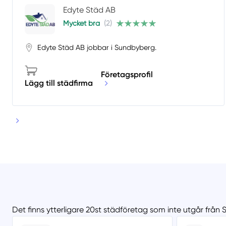
Edyte Städ AB
Mycket bra
(2)
Edyte Städ AB jobbar i Sundbyberg.
Företagsprofil
Lägg till städfirma
Det finns ytterligare 20st städföretag som inte utgår frå