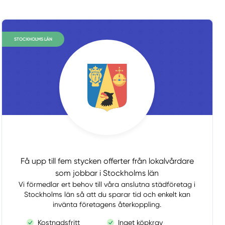
STOCKHOLMS LÄN
Få upp till fem stycken offerter från lokalvårdare
som jobbar i Stockholms län
Vi förmedlar ert behov till våra anslutna städföretag i
Stockholms län så att du sparar tid och enkelt kan
invänta företagens återkoppling.
Kostnadsfritt
Inget köpkrav