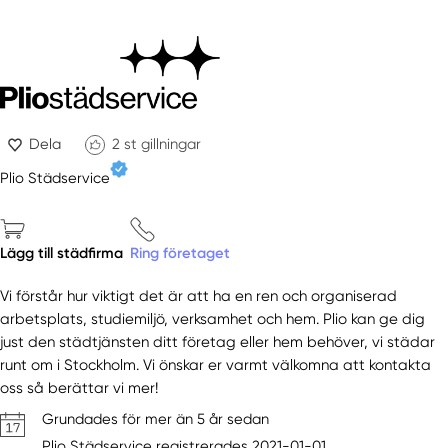
Dela
2
st gillningar
Plio Städservice
Lägg till städfirma
Ring företaget
Vi förstår hur viktigt det är att ha en ren och organiserad
arbetsplats, studiemiljö, verksamhet och hem. Plio kan ge dig
just den städtjänsten ditt företag eller hem behöver, vi städar
runt om i Stockholm. Vi önskar er varmt välkomna att kontakta
oss så berättar vi mer!
Grundades för mer än 5 år sedan
Plio Städservice registrerades 2021-01-01.