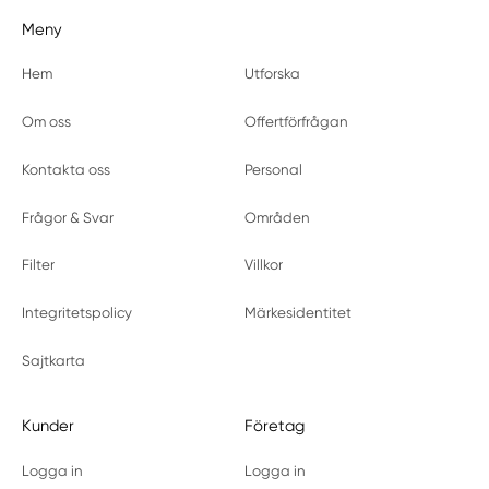
Meny
Hem
Utforska
Om oss
Offertförfrågan
Kontakta oss
Personal
Frågor & Svar
Områden
Filter
Villkor
Integritetspolicy
Märkesidentitet
Sajtkarta
Kunder
Företag
Logga in
Logga in