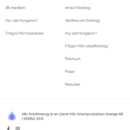
Bli medlem
Anslut företag
Hur det fungerar?
Verifiera ert företag
Frågor från besökare
Hur det fungerar?
Frågor från städföretag
Premium
Priser
Resurser
Alla Städföretag är en tjänst från
Smartproduktion Sverige AB
| 559252-5512