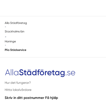
Alla Städföretag
»
Stockholms län
»
Haninge
»
Plio Städservice
Hur det fungerar?
Hitta lokalvårdare
Skriv in ditt postnummer
Få hjälp