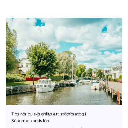
Manuellt
Få hjälp
Välj tillvägagångssätt
Tips när du ska anlita ett städföretag i
Södermanlands län