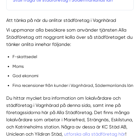
Ställ fråga till städföretag i Södermanlands län
Att tänka på när du anlitar städföretag i Vagnhärad
Vi uppmanar alla besökare som använder tjänsten Alla
Städföretag att noggrant kolla över så städföretaget du
tänker anlita innehar följande:
F-skattsedel
Moms
God ekonomi
Fina recensioner från kunder i Vagnhärad, Södermanlands län
Du hittar mycket bra information om lokalvårdare och
städföretag i Vagnhärad på denna sida, samt inne på
företagssidorna här på Alla Städföretag. Det finns många
lokalvårdare som arbetar i Mariefred, Strängnäs, Eskilstuna,
och Katrineholms station. Några av dessa är KC Städ AB,
Uniclean och Yildiran Städ,
utforska alla städföretag här
!