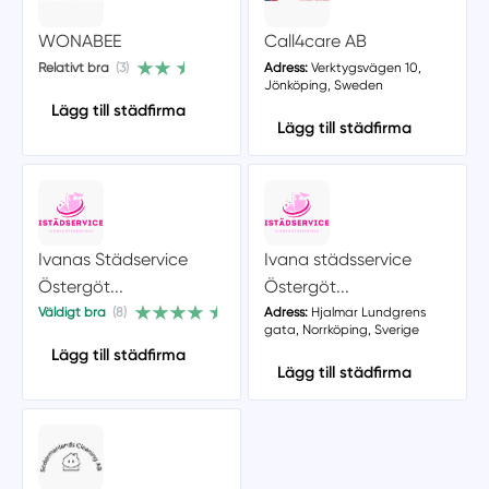
WONABEE
Call4care AB
Relativt bra
(3)
Adress:
Verktygsvägen 10,
Jönköping, Sweden
Lägg till städfirma
Lägg till städfirma
Ivanas Städservice
Ivana städsservice
Östergöt...
Östergöt...
Väldigt bra
(8)
Adress:
Hjalmar Lundgrens
gata, Norrköping, Sverige
Lägg till städfirma
Lägg till städfirma