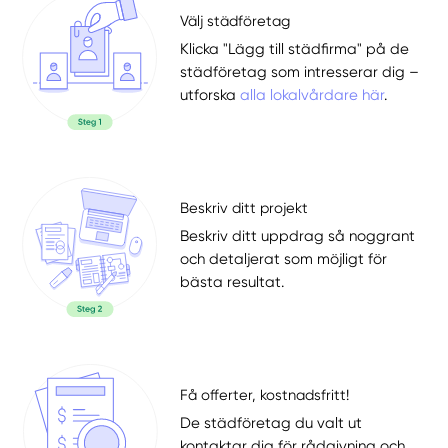
Välj städföretag
Klicka "Lägg till städfirma" på de
städföretag som intresserar dig –
utforska
alla lokalvårdare här
.
Beskriv ditt projekt
Beskriv ditt uppdrag så noggrant
och detaljerat som möjligt för
bästa resultat.
Få offerter, kostnadsfritt!
De städföretag du valt ut
kontaktar dig för rådgivning och