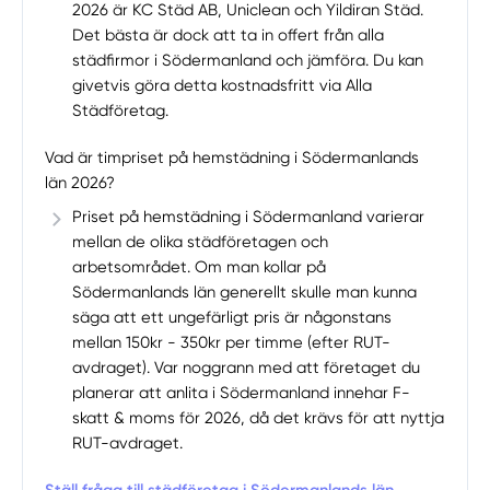
2026 är KC Städ AB, Uniclean och Yildiran Städ.
Det bästa är dock att ta in offert från alla
städfirmor i Södermanland och jämföra. Du kan
givetvis göra detta kostnadsfritt via Alla
Städföretag.
Vad är timpriset på hemstädning i Södermanlands
län 2026?
Priset på hemstädning i Södermanland varierar
mellan de olika städföretagen och
arbetsområdet. Om man kollar på
Södermanlands län generellt skulle man kunna
säga att ett ungefärligt pris är någonstans
mellan 150kr - 350kr per timme (efter RUT-
avdraget). Var noggrann med att företaget du
planerar att anlita i Södermanland innehar F-
skatt & moms för 2026, då det krävs för att nyttja
RUT-avdraget.