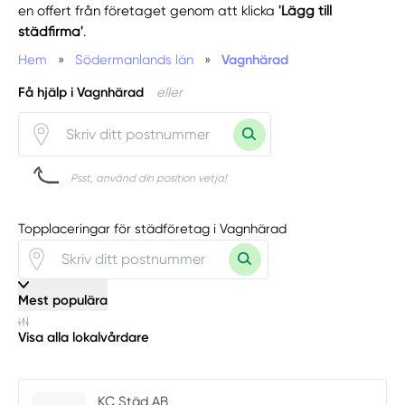
en offert från företaget genom att klicka
'Lägg till
städfirma'
.
Hem
»
Södermanlands län
»
Vagnhärad
Få hjälp i Vagnhärad
eller
Psst, använd din position vetja!
Topplaceringar för städföretag i Vagnhärad
Mest populära
Visa alla lokalvårdare
KC Städ AB