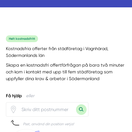
Helt kostnadsfritt
Kostnadsfria offerter från städföretag i Vagnhärad,
Södermanlands län
Skapa en kostnadsfri offertförfrågan på bara två minuter
och kom i kontakt med upp till fem städföretag som
uppfyller dina krav & arbetar i Södermanland
Få hjälp
eller
Psst, använd din position vetja!