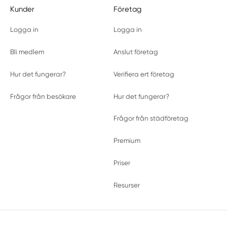
Kunder
Företag
Logga in
Logga in
Bli medlem
Anslut företag
Hur det fungerar?
Verifiera ert företag
Frågor från besökare
Hur det fungerar?
Frågor från städföretag
Premium
Priser
Resurser