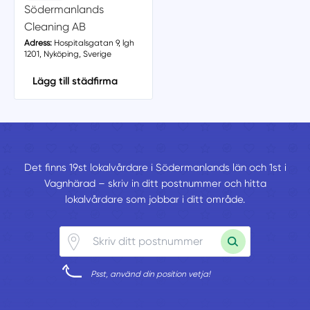
Södermanlands
Cleaning AB
Adress:
Hospitalsgatan 9, lgh
1201, Nyköping, Sverige
Lägg till städfirma
Det finns 19st lokalvårdare i Södermanlands län och 1st i
Vagnhärad – skriv in ditt postnummer och hitta
lokalvårdare som jobbar i ditt område.
Psst, använd din position vetja!