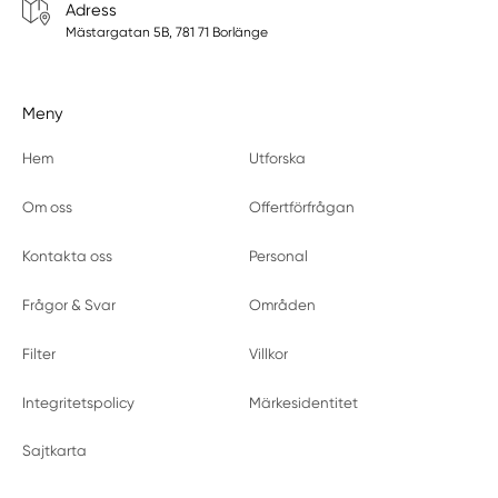
Adress
Mästargatan 5B, 781 71 Borlänge
Meny
Hem
Utforska
Om oss
Offertförfrågan
Kontakta oss
Personal
Frågor & Svar
Områden
Filter
Villkor
Integritetspolicy
Märkesidentitet
Sajtkarta