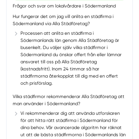
Frågor och svar om lokalvårdare i Södermanland
Hur fungerar det om jag vill anlita en städfirma i
Södermanland via Alla Städföretag?
Processen att anlita en städfirma i
Södermanlands län genom Alla Städföretag är
busenkelt. Du väljer själv vilka städfirmor i
Södermanland du önskar offert från eller lämnar
ansvaret till oss på Alla Städföretag
(kostnadsfritt). Inom 24 timmar så har
städfirmorna återkopplat till dig med en offert
och prisförslag.
Vilka städfirmor rekommenderar Alla Städföretag att
man använder i Södermanland?
Vi rekommenderar dig att använda utforskaren
för att hitta rätt städfirma i Södermanland för
dina behov. Vår avancerade algoritm har räknat
ut att de bästa städfirmorna i Södermanlands län