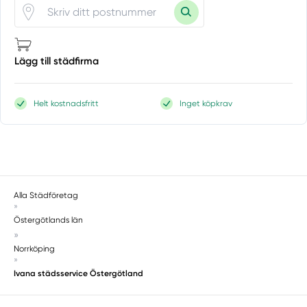
Lägg till städfirma
Helt kostnadsfritt
Inget köpkrav
Alla Städföretag
»
Östergötlands län
»
Norrköping
»
Ivana städsservice Östergötland