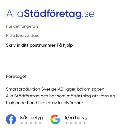
Hur det fungerar?
Hitta lokalvårdare
Skriv in ditt postnummer
Få hjälp
Företaget
Smartproduktion Sverige AB ligger bakom sajten
Alla Städföretag
och har som målsättning att vara en
hjälpande hand i valet av lokalvårdare.
5/5
i betyg
5/5
i betyg