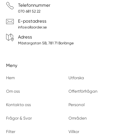
Telefonnummer
070 681 52 22
E-postadress
info@allaorder.se
Adress
Mästargatan 5B, 781 71 Borlänge
Meny
Hem
Utforska
Om oss
Offertförfrågan
Kontakta oss
Personal
Frågor & Svar
Områden
Filter
Villkor