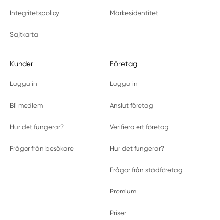
Integritetspolicy
Märkesidentitet
Sajtkarta
Kunder
Företag
Logga in
Logga in
Bli medlem
Anslut företag
Hur det fungerar?
Verifiera ert företag
Frågor från besökare
Hur det fungerar?
Frågor från städföretag
Premium
Priser