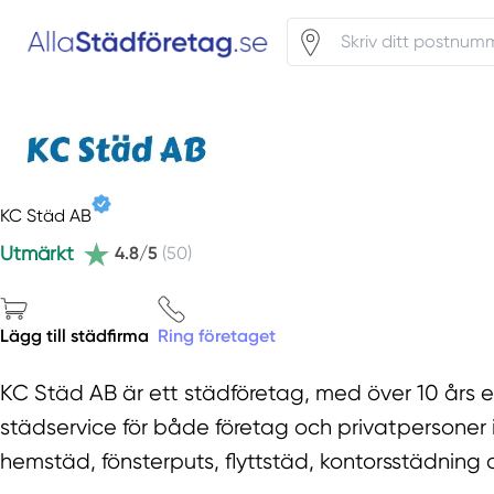
KC Städ AB
Utmärkt
4.8/5
(50)
Lägg till städfirma
Ring företaget
KC Städ AB är ett städföretag, med över 10 års e
städservice för både företag och privatpersoner i
hemstäd, fönsterputs, flyttstäd, kontorsstädning 