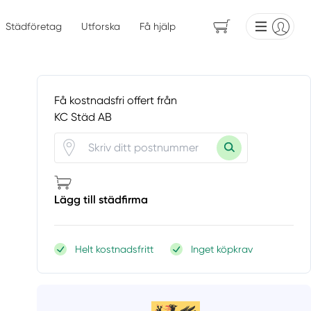
Städföretag
Utforska
Få hjälp
Få kostnadsfri offert från
KC Städ AB
Lägg till städfirma
Helt kostnadsfritt
Inget köpkrav