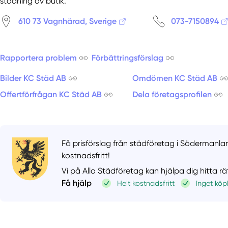
städning av butik.
610 73 Vagnhärad, Sverige
073-7150894
Rapportera problem
Förbättringsförslag
Bilder KC Städ AB
Omdömen KC Städ AB
Offertförfrågan KC Städ AB
Dela företagsprofilen
Få prisförslag från städföretag i Södermanla
kostnadsfritt!
Vi på Alla Städföretag kan hjälpa dig hitta r
Få hjälp
Helt kostnadsfritt
Inget köp