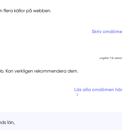
n flera källor på webben.
Skriv omdöme
ungefär 7 år sedan
jobb. Kan verkligen rekommendera dem.
Läs alla omdömen här
nds län,