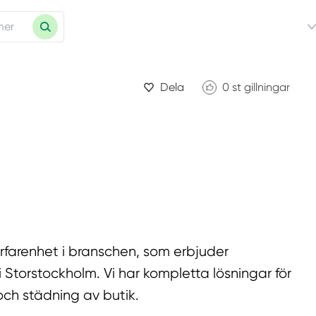
Dela
0
st gillningar
rfarenhet i branschen, som erbjuder
 Storstockholm. Vi har kompletta lösningar för
och städning av butik.