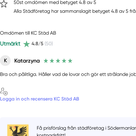
50st omdömen med betyget 4.8 av 5
Alla Städföretag har sammanslagit betyget 4.8 av 5 frå
Omdömen till KC Städ AB
Utmärkt
4.8/5
(50)
Katarzyna
K
Bra och pålitliga. Håller vad de lovar och gör ett strålande 
Logga in och recensera KC Städ AB
Få prisförslag från städföretag i Södermanla
kostnadsfritt!