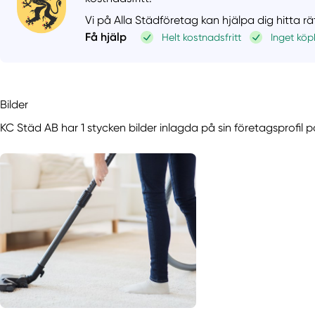
Vi på Alla Städföretag kan hjälpa dig hitta r
Få hjälp
Helt kostnadsfritt
Inget köp
Bilder
KC Städ AB har 1 stycken bilder inlagda på sin företagsprofil p