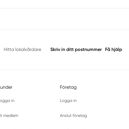
Hitta lokalvårdare
Skriv in ditt postnummer
Få hjälp
Kunder
Företag
ogga in
Logga in
li medlem
Anslut företag