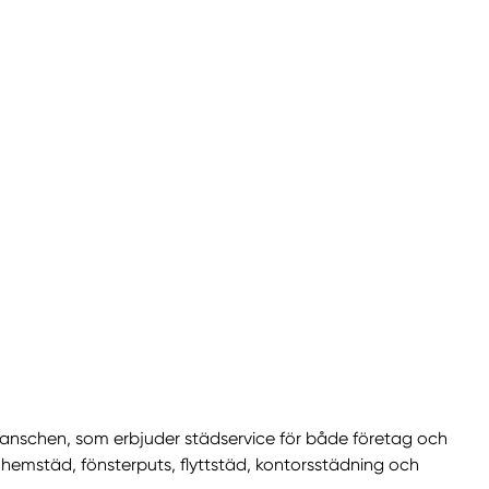
branschen, som erbjuder städservice för både företag och
r hemstäd, fönsterputs, flyttstäd, kontorsstädning och