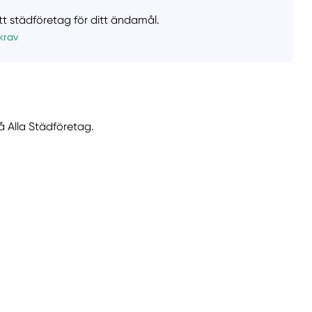
ätt städföretag för ditt ändamål.
krav
å Alla Städföretag.