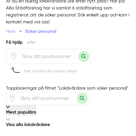
Är du en duktig lokalvårdare ute efter nytt jobb? Här på
Alla Städföretag har vi samlat 6 städföretag som
registrerat att de söker personal. Sök enkelt upp och kom i
kontakt med via oss!
Hem
»
Söker personal
Få hjälp
eller
Psst, använd din position vetja!
Topplaceringar på filtret "Lokalvårdare som söker personal"
Mest populära
Visa alla lokalvårdare