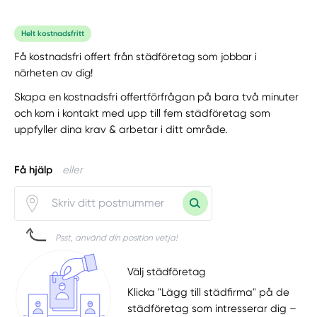
Helt kostnadsfritt
Få kostnadsfri offert från städföretag som jobbar i
närheten av dig!
Skapa en kostnadsfri offertförfrågan på bara två minuter
och kom i kontakt med upp till fem städföretag som
uppfyller dina krav & arbetar i ditt område.
Få hjälp
eller
Psst, använd din position vetja!
Välj städföretag
Klicka "Lägg till städfirma" på de
städföretag som intresserar dig –