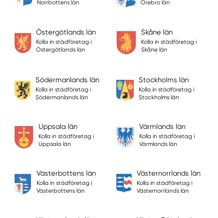
Norrbottens län
Örebro län
Östergötlands län
Skåne län
Kolla in städföretag i
Kolla in städföretag i
Östergötlands län
Skåne län
Södermanlands län
Stockholms län
Kolla in städföretag i
Kolla in städföretag i
Södermanlands län
Stockholms län
Uppsala län
Värmlands län
Kolla in städföretag i
Kolla in städföretag i
Uppsala län
Värmlands län
Västerbottens län
Västernorrlands län
Kolla in städföretag i
Kolla in städföretag i
Västerbottens län
Västernorrlands län