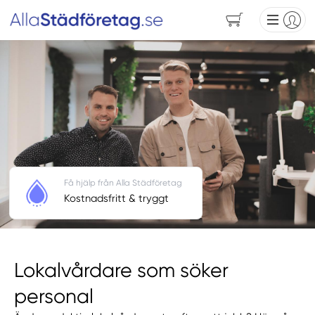
Få hjälp från Alla Städföretag
Kostnadsfritt & tryggt
Lokalvårdare som söker
personal