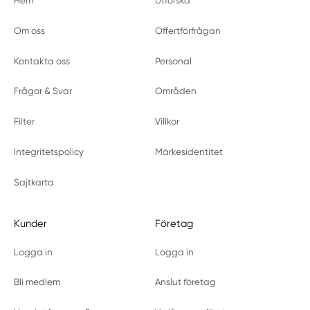
Hem
Utforska
Om oss
Offertförfrågan
Kontakta oss
Personal
Frågor & Svar
Områden
Filter
Villkor
Integritetspolicy
Märkesidentitet
Sajtkarta
Kunder
Företag
Logga in
Logga in
Bli medlem
Anslut företag