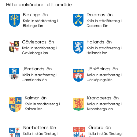
Hitta lokalvårdare i ditt område
Blekinge län
Dalarnas län
Kolla in städföretag i
Kolla in städföretag i
Blekinge län
Dalarnas län
Gävleborgs län
Hallands län
Kolla in städföretag i
Kolla in städföretag i
Gävleborgs län
Hallands län
Jämtlands län
Jönköpings län
Kolla in städföretag i
Kolla in städföretag i
Jämtlands län
Jönköpings län
Kalmar län
Kronobergs län
Kolla in städföretag i
Kolla in städföretag i
Kalmar län
Kronobergs län
Norrbottens län
Örebro län
Kolla in städföretag i
Kolla in städföretag i