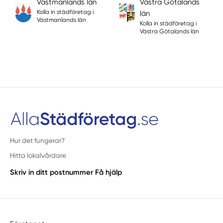
Västmanlands län
Västra Götalands
Kolla in städföretag i
län
Västmanlands län
Kolla in städföretag i
Västra Götalands län
Hur det fungerar?
Hitta lokalvårdare
Skriv in ditt postnummer
Få hjälp