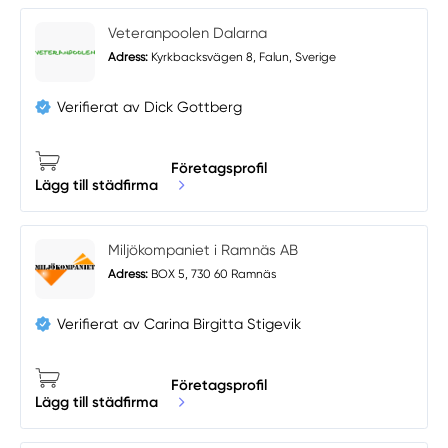
Veteranpoolen Dalarna
Adress:
Kyrkbacksvägen 8, Falun, Sverige
Verifierat av Dick Gottberg
Företagsprofil
Lägg till städfirma
Miljökompaniet i Ramnäs AB
Adress:
BOX 5, 730 60 Ramnäs
Verifierat av Carina Birgitta Stigevik
Företagsprofil
Lägg till städfirma