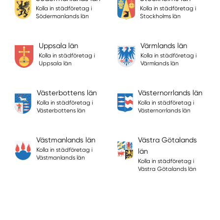
Kolla in städföretag i
Kolla in städföretag i
Södermanlands län
Stockholms län
Uppsala län
Värmlands län
Kolla in städföretag i
Kolla in städföretag i
Uppsala län
Värmlands län
Västerbottens län
Västernorrlands län
Kolla in städföretag i
Kolla in städföretag i
Västerbottens län
Västernorrlands län
Västmanlands län
Västra Götalands
Kolla in städföretag i
län
Västmanlands län
Kolla in städföretag i
Västra Götalands län