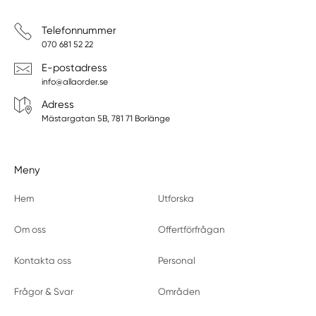
Telefonnummer
070 681 52 22
E-postadress
info@allaorder.se
Adress
Mästargatan 5B, 781 71 Borlänge
Meny
Hem
Utforska
Om oss
Offertförfrågan
Kontakta oss
Personal
Frågor & Svar
Områden