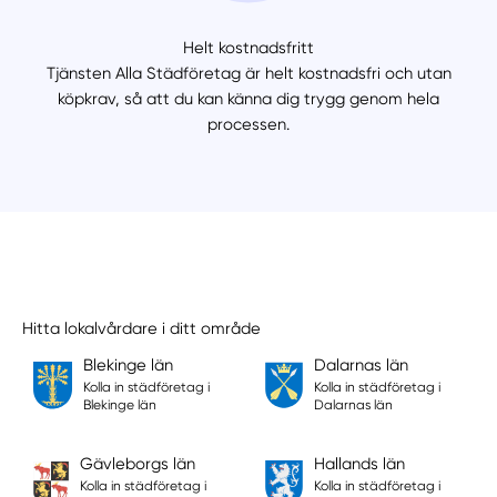
Helt kostnadsfritt
Tjänsten Alla Städföretag är helt kostnadsfri och utan
köpkrav, så att du kan känna dig trygg genom hela
processen.
Hitta lokalvårdare i ditt område
Blekinge län
Dalarnas län
Kolla in städföretag i
Kolla in städföretag i
Blekinge län
Dalarnas län
Gävleborgs län
Hallands län
Kolla in städföretag i
Kolla in städföretag i