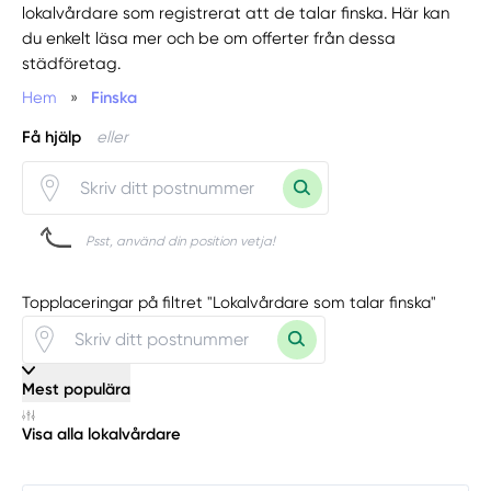
lokalvårdare som registrerat att de talar finska. Här kan
du enkelt läsa mer och be om offerter från dessa
städföretag.
Hem
»
Finska
Få hjälp
eller
Psst, använd din position vetja!
Topplaceringar på filtret "Lokalvårdare som talar finska"
Mest populära
Visa alla lokalvårdare