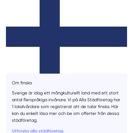
Om finska
Sverige är idag ett mångkulturellt land med ett stort
Manuellt
Få hjälp
antal flerspråkiga invånare. Vi på Alla Städföretag har
1 lokalvårdare som registrerat att de talar finska. Här
Välj tillvägagångssätt
kan du enkelt läsa mer och be om offerter från dessa
städföretag.
Utforska alla städföretag