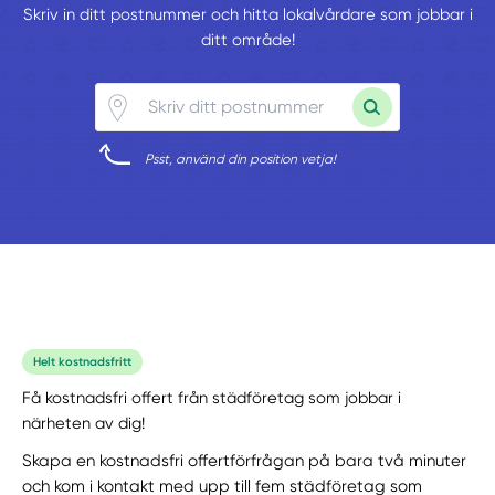
Skriv in ditt postnummer och hitta lokalvårdare som jobbar i
ditt område!
Psst, använd din position vetja!
Helt kostnadsfritt
Få kostnadsfri offert från städföretag som jobbar i
närheten av dig!
Skapa en kostnadsfri offertförfrågan på bara två minuter
och kom i kontakt med upp till fem städföretag som