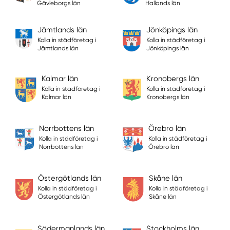
Gävleborgs län
Hallands län
Jämtlands län
Jönköpings län
Kolla in städföretag i
Kolla in städföretag i
Jämtlands län
Jönköpings län
Kalmar län
Kronobergs län
Kolla in städföretag i
Kolla in städföretag i
Kalmar län
Kronobergs län
Norrbottens län
Örebro län
Kolla in städföretag i
Kolla in städföretag i
Norrbottens län
Örebro län
Östergötlands län
Skåne län
Kolla in städföretag i
Kolla in städföretag i
Östergötlands län
Skåne län
Södermanlands län
Stockholms län