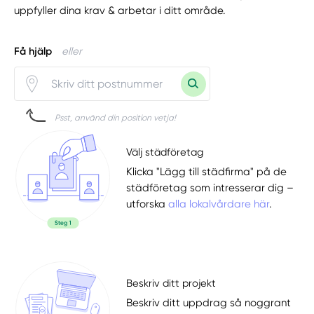
uppfyller dina krav & arbetar i ditt område.
Få hjälp
eller
Psst, använd din position vetja!
Välj städföretag
Klicka "Lägg till städfirma" på de
städföretag som intresserar dig –
utforska
alla lokalvårdare här
.
Beskriv ditt projekt
Beskriv ditt uppdrag så noggrant