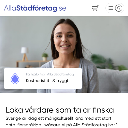
Få hjälp från Alla Städföretag
Kostnadsfritt & tryggt
Lokalvårdare som talar finska
Sverige är idag ett mångkulturellt land med ett stort
antal flerspråkiga invånare. Vi på Alla Städföretag har 1