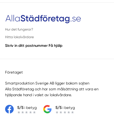
Hur det fungerar?
Hitta lokalvårdare
Skriv in ditt postnummer
Få hjälp
Företaget
Smartproduktion Sverige AB ligger bakom sajten
Alla Städföretag
och har som målsättning att vara en
hjälpande hand i valet av lokalvårdare.
5/5
i betyg
5/5
i betyg