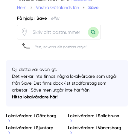
Hem
»
Västra Götalands län
»
Säve
Få hjälp i Säve
eller
Psst, använd din position vetja!
Oj, detta var ovanligt.
Det verkar inte finnas några lokalvårdare som utgår
från Säve. Det finns dock 4st städföretag som
arbetar i Säve men utgår inte härifrån.
Hitta lokalvårdare här!
Lokalvårdare i Göteborg
Lokalvårdare i Sollebrunn
Lokalvårdare i Sjuntorp
Lokalvårdare i Vänersborg