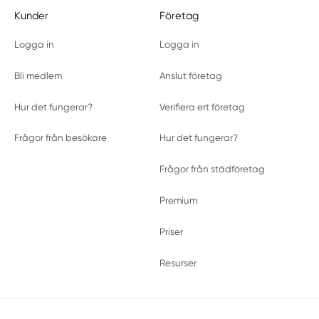
Kunder
Företag
Logga in
Logga in
Bli medlem
Anslut företag
Hur det fungerar?
Verifiera ert företag
Frågor från besökare
Hur det fungerar?
Frågor från städföretag
Premium
Priser
Resurser