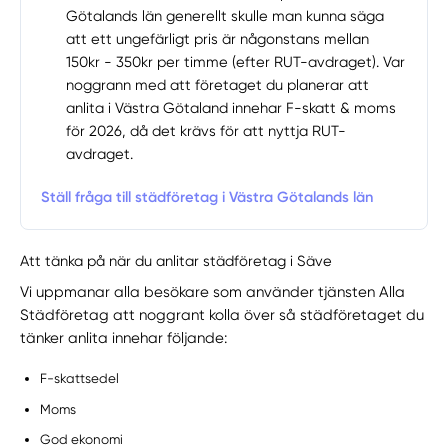
Götalands län generellt skulle man kunna säga
att ett ungefärligt pris är någonstans mellan
150kr - 350kr per timme (efter RUT-avdraget). Var
noggrann med att företaget du planerar att
anlita i Västra Götaland innehar F-skatt & moms
för 2026, då det krävs för att nyttja RUT-
avdraget.
Ställ fråga till städföretag i Västra Götalands län
Att tänka på när du anlitar städföretag i Säve
Vi uppmanar alla besökare som använder tjänsten Alla
Städföretag att noggrant kolla över så städföretaget du
tänker anlita innehar följande:
F-skattsedel
Moms
God ekonomi