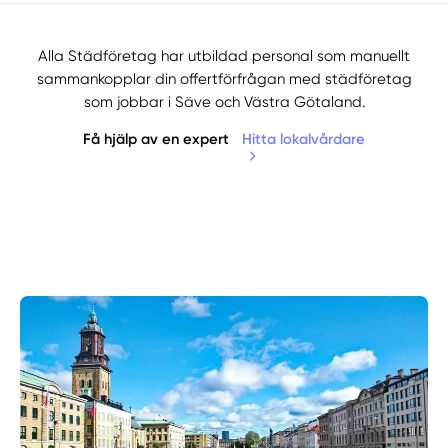
Alla Städföretag har utbildad personal som manuellt
sammankopplar din offertförfrågan med städföretag
som jobbar i Säve och Västra Götaland.
Få hjälp av en expert
Hitta lokalvårdare
Manuellt
Få hjälp