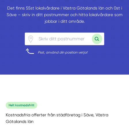
Det finns 55st lokalvårdare i Västra Götalands län och 0st i
Säve – skriv in ditt postnummer och hitta lokalvårdare som
jobbar i ditt område.
Psst, använd din position vetja!
Helt kostnadsfritt
Kostnadsfria offerter från städföretag i Säve, Västra
Götalands län