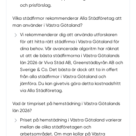
och prisförslag.
Vilka städfirmor rekommenderar Alla Städföretag att
man använder i Västra Götaland?
Vi rekommenderar dig att använda utforskaren
för att hitta rätt städfirma i Västra Götaland för
dina behov. Vår avancerade algoritm har räknat
ut att de bästa städfirmorna i Västra Götalands
län 2026 är Viva Städ AB, Greenstädbyrån AB och
Sverige & Co. Det bästa är dock att ta in offert
från alla städfirmor i Västra Götaland och
jämföra. Du kan givetvis göra detta kostnadsfritt
via Alla Städföretag.
Vad är timpriset på hemstädning i Västra Götalands
län 2026?
Priset på hemstädning i Västra Götaland varierar
mellan de olika städföretagen och
arbetsområdet. Om man kollar på Västra