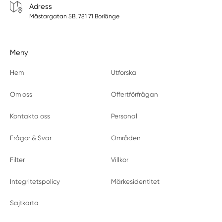
Adress
Mästargatan 5B, 781 71 Borlänge
Meny
Hem
Utforska
Om oss
Offertförfrågan
Kontakta oss
Personal
Frågor & Svar
Områden
Filter
Villkor
Integritetspolicy
Märkesidentitet
Sajtkarta