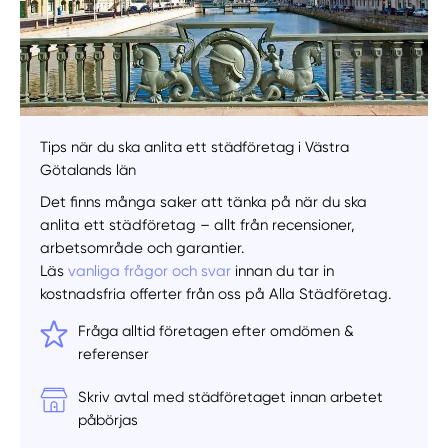
Välj tillvägagångssätt
Tips när du ska anlita ett städföretag i Västra
Götalands län
Det finns många saker att tänka på när du ska
anlita ett städföretag – allt från recensioner,
arbetsområde och garantier.
Läs
vanliga frågor och svar
innan du tar in
kostnadsfria offerter från oss på Alla Städföretag.
Fråga alltid företagen efter omdömen &
referenser
Skriv avtal med städföretaget innan arbetet
påbörjas