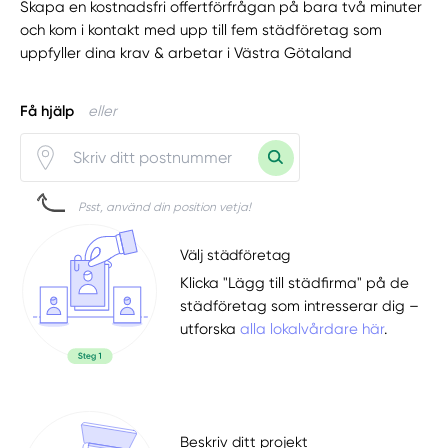
Skapa en kostnadsfri offertförfrågan på bara två minuter
och kom i kontakt med upp till fem städföretag som
uppfyller dina krav & arbetar i Västra Götaland
Få hjälp
eller
Psst, använd din position vetja!
Välj städföretag
Klicka "Lägg till städfirma" på de
städföretag som intresserar dig –
utforska
alla lokalvårdare här
.
Beskriv ditt projekt