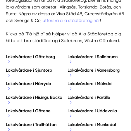
företagssidorna här på Alla Städföretag. Det finns många
lokalvårdare som arbetar i Alingsås, Torslanda, Borås, och
Surte. Några av dessa är Viva Städ AB, Greenstädbyrån AB
och Sverige & Co,
utforska alla städföretag här
!
Klicka på "Få hjälp" så hjälper vi på Alla Städföretag dig
hitta ett bra städföretag i Sollebrunn, Västra Götaland.
Lokalvårdare i Göteborg
Lokalvårdare i Sollebrunn
Lokalvårdare i Sjuntorp
Lokalvårdare i Vänersborg
Lokalvårdare i Härryda
Lokalvårdare i Mölndal
Lokalvårdare i Hisings Backa
Lokalvårdare i Partille
Lokalvårdare i Götene
Lokalvårdare i Uddevalla
Lokalvårdare i Trollhättan
Lokalvårdare i Munkedal