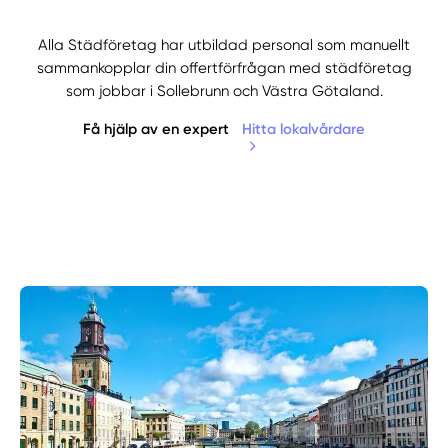
Alla Städföretag har utbildad personal som manuellt
sammankopplar din offertförfrågan med städföretag
som jobbar i Sollebrunn och Västra Götaland.
Få hjälp av en expert
Hitta lokalvårdare
Manuellt
Få hjälp