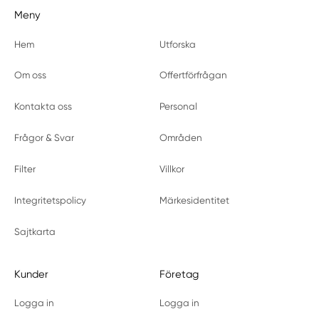
Meny
Hem
Utforska
Om oss
Offertförfrågan
Kontakta oss
Personal
Frågor & Svar
Områden
Filter
Villkor
Integritetspolicy
Märkesidentitet
Sajtkarta
Kunder
Företag
Logga in
Logga in