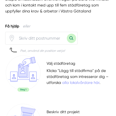
och kom i kontakt med upp till fem städföretag som
uppfyller dina krav & arbetar i Västra Götaland
Få hjälp
eller
Psst, använd din position vetja!
Välj städföretag
Klicka "Lägg till städfirma" på de
städföretag som intresserar dig –
utforska
alla lokalvårdare här
.
Beskriv ditt projekt