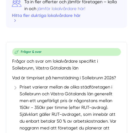
Ta in fler offerter och jämför företagen – kolla
in och
jämför lokalvårdare här!
Hitta fler duktiga lokalvårdare här
Frågor & svar
Frågor och svar om lokalvårdare specifikt i
Sollebrunn, Västra Götalands län
Vad är timpriset på hemstädning i Sollebrunn 2026?
Priset varierar mellan de olika städföretagen i
Sollebrunn och Västra Götalands län generellt
men ett ungefärligt pris är någonstans mellan
150kr - 350kr per timme (efter RUT-avdrag).
Självklart gäller RUT-avdraget, som innebär att
du enbart betalar 50 % av arbetskostnaden. Var
noggrann med att företaget du planerar att