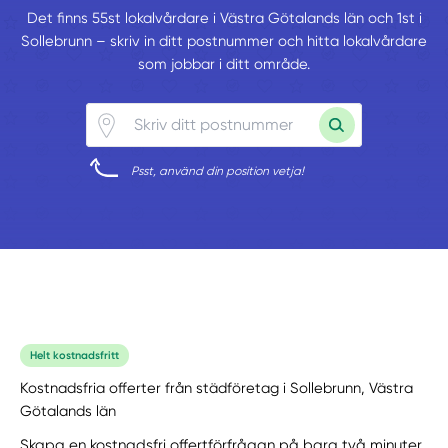
Det finns 55st lokalvårdare i Västra Götalands län och 1st i
Sollebrunn – skriv in ditt postnummer och hitta lokalvårdare
som jobbar i ditt område.
Psst, använd din position vetja!
Helt kostnadsfritt
Kostnadsfria offerter från städföretag i Sollebrunn, Västra
Götalands län
Skapa en kostnadsfri offertförfrågan på bara två minuter