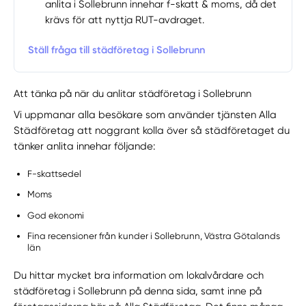
anlita i Sollebrunn innehar f-skatt & moms, då det
krävs för att nyttja RUT-avdraget.
Ställ fråga till städföretag i Sollebrunn
Att tänka på när du anlitar städföretag i Sollebrunn
Vi uppmanar alla besökare som använder tjänsten Alla
Städföretag att noggrant kolla över så städföretaget du
tänker anlita innehar följande:
F-skattsedel
Moms
God ekonomi
Fina recensioner från kunder i Sollebrunn, Västra Götalands
län
Du hittar mycket bra information om lokalvårdare och
städföretag i Sollebrunn på denna sida, samt inne på