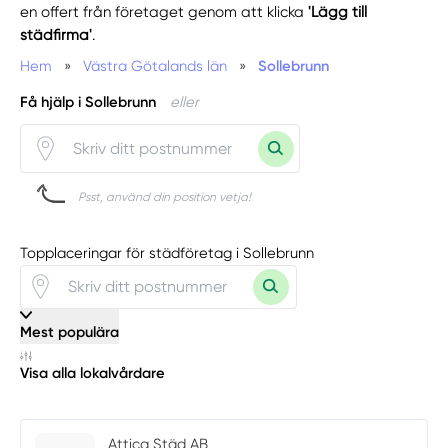
en offert från företaget genom att klicka
'Lägg till
städfirma'
.
Hem
»
Västra Götalands län
»
Sollebrunn
Få hjälp i Sollebrunn
eller
Psst, använd din position vetja!
Topplaceringar för städföretag i Sollebrunn
Mest populära
Visa alla lokalvårdare
Attica Städ AB