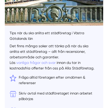
Välj tillvägagångssätt
Tips när du ska anlita ett städföretag i Västra
Götalands län
Det finns många saker att tänka på när du ska
anlita ett städföretag – allt från recensioner,
arbetsområde och garantier.
Läs
vanliga frågor och svar
innan du tar in
kostnadsfria offerter från oss på Alla Städföretag.
Fråga alltid företagen efter omdömen &
referenser
Skriv avtal med städföretaget innan arbetet
påbörjas