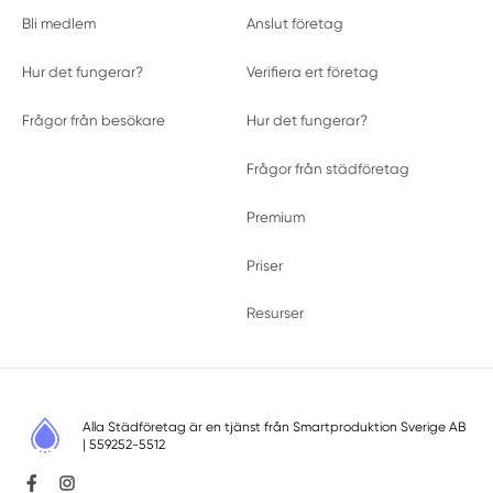
Bli medlem
Anslut företag
Hur det fungerar?
Verifiera ert företag
Frågor från besökare
Hur det fungerar?
Frågor från städföretag
Premium
Priser
Resurser
Alla Städföretag är en tjänst från
Smartproduktion Sverige AB
| 559252-5512