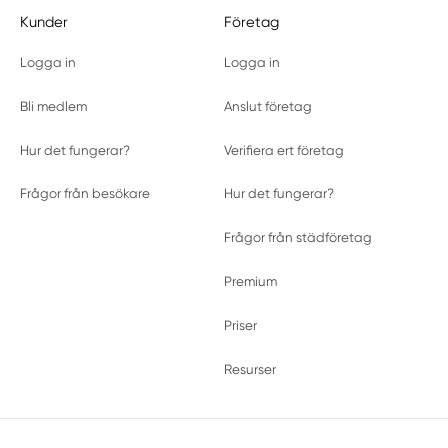
Kunder
Företag
Logga in
Logga in
Bli medlem
Anslut företag
Hur det fungerar?
Verifiera ert företag
Frågor från besökare
Hur det fungerar?
Frågor från städföretag
Premium
Priser
Resurser