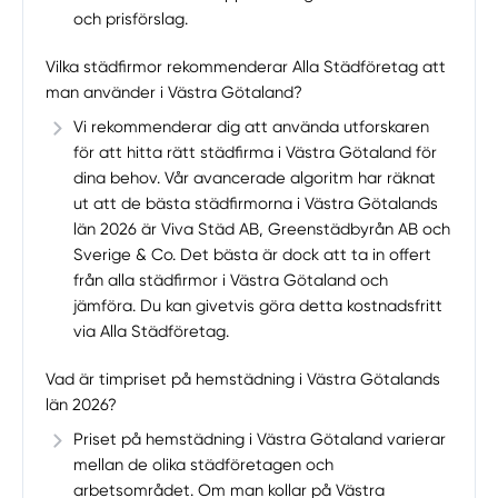
och prisförslag.
Vilka städfirmor rekommenderar Alla Städföretag att
man använder i Västra Götaland?
Vi rekommenderar dig att använda utforskaren
för att hitta rätt städfirma i Västra Götaland för
dina behov. Vår avancerade algoritm har räknat
ut att de bästa städfirmorna i Västra Götalands
län 2026 är Viva Städ AB, Greenstädbyrån AB och
Sverige & Co. Det bästa är dock att ta in offert
från alla städfirmor i Västra Götaland och
jämföra. Du kan givetvis göra detta kostnadsfritt
via Alla Städföretag.
Vad är timpriset på hemstädning i Västra Götalands
län 2026?
Priset på hemstädning i Västra Götaland varierar
mellan de olika städföretagen och
arbetsområdet. Om man kollar på Västra