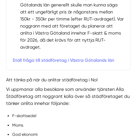
Götalands län generellt skulle man kunna säga
att ett ungefärligt pris är någonstans mellan
150kr - 350kr per timme (efter RUT-avdraget). Var
noggrann med att företaget du planerar att
anlita i Västra Götaland innehar F-skatt & moms
för 2026, då det krävs för att nyttja RUT-
avdraget.
Ställ fråga till städföretag i Västra Götalands län
Att tänka på när du anlitar städföretag i Nol
Vi uppmanar alla besökare som använder tjänsten Alla
Städföretag att noggrant kolla över så städföretaget du
tänker anlita innehar följande:
F-skattsedel
Moms
God ekonomi