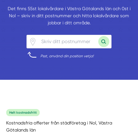
Det finns 55st lokalvårdare i Västra Götalands län och 0st i
Nol – skriv in ditt postnummer och hitta lokalvårdare som
jobbar i ditt område.
Psst, använd din position vetja!
Helt kostnadsfritt
Kostnadsfria offerter från städföretag i Nol, Västra
Götalands län