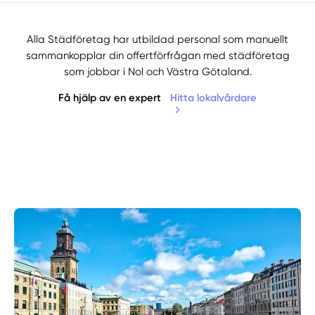
Alla Städföretag har utbildad personal som manuellt
sammankopplar din offertförfrågan med städföretag
som jobbar i Nol och Västra Götaland.
Få hjälp av en expert
Hitta lokalvårdare
Manuellt
Få hjälp