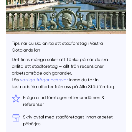
Välj tillvägagångssätt
Tips när du ska anlita ett städföretag i Västra
Götalands län
Det finns många saker att tänka på när du ska
anlita ett städföretag – allt från recensioner,
arbetsområde och garantier.
Läs
vanliga frågor och svar
innan du tar in
kostnadsfria offerter från oss på Alla Städföretag.
Fråga alltid företagen efter omdömen &
referenser
Skriv avtal med städföretaget innan arbetet
påbörjas