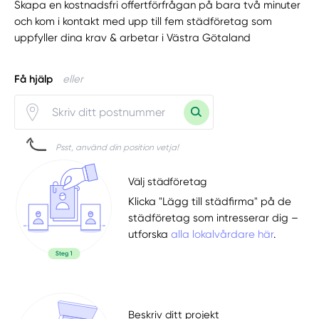
Skapa en kostnadsfri offertförfrågan på bara två minuter
och kom i kontakt med upp till fem städföretag som
uppfyller dina krav & arbetar i Västra Götaland
Få hjälp
eller
Psst, använd din position vetja!
Välj städföretag
Klicka "Lägg till städfirma" på de
städföretag som intresserar dig –
utforska
alla lokalvårdare här
.
Beskriv ditt projekt