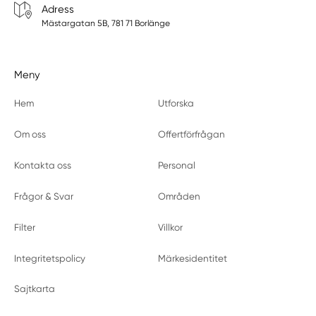
Adress
Mästargatan 5B, 781 71 Borlänge
Meny
Hem
Utforska
Om oss
Offertförfrågan
Kontakta oss
Personal
Frågor & Svar
Områden
Filter
Villkor
Integritetspolicy
Märkesidentitet
Sajtkarta