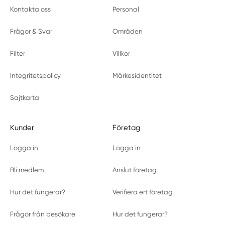
Kontakta oss
Personal
Frågor & Svar
Områden
Filter
Villkor
Integritetspolicy
Märkesidentitet
Sajtkarta
Kunder
Företag
Logga in
Logga in
Bli medlem
Anslut företag
Hur det fungerar?
Verifiera ert företag
Frågor från besökare
Hur det fungerar?