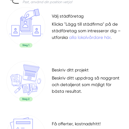
Psst, använd din position vetja!
Välj städföretag
Klicka "Lägg till städfirma" på de
städföretag som intresserar dig –
utforska
alla lokalvårdare här
.
Beskriv ditt projekt
Beskriv ditt uppdrag så noggrant
och detaljerat som möjligt för
bästa resultat.
Få offerter, kostnadsfritt!