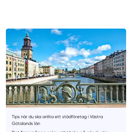
Manuellt
Få hjälp
Välj tillvägagångssätt
Tips när du ska anlita ett städföretag i Västra
Götalands län