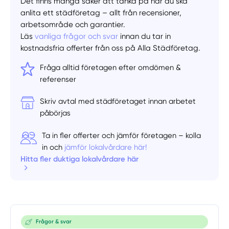
Det finns många saker att tänka på när du ska
anlita ett städföretag – allt från recensioner,
arbetsområde och garantier.
Läs
vanliga frågor och svar
innan du tar in
kostnadsfria offerter från oss på Alla Städföretag.
Fråga alltid företagen efter omdömen &
referenser
Skriv avtal med städföretaget innan arbetet
påbörjas
Ta in fler offerter och jämför företagen – kolla
in och
jämför lokalvårdare här!
Hitta fler duktiga lokalvårdare här
Frågor & svar