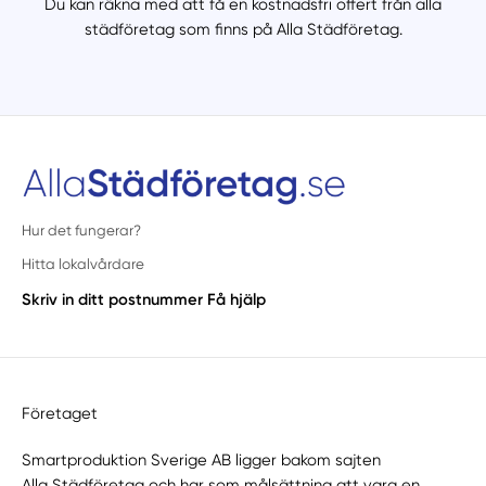
Du kan räkna med att få en kostnadsfri offert från alla
städföretag som finns på Alla Städföretag.
Hur det fungerar?
Hitta lokalvårdare
Skriv in ditt postnummer
Få hjälp
Företaget
Smartproduktion Sverige AB ligger bakom sajten
Alla Städföretag
och har som målsättning att vara en