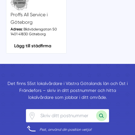
Proffs All Service i
Göteborg
Adress:
Blidvädersgatan 50
1401 41830 Göteborg
Lägg till städfirma
Det finns 55st lokalvårdare i Västra Götalands län och 0st i
Frändefors – skriv in ditt postnummer och hitta
lokalvårdare som jobbar i ditt område.
Psst, använd din position vetja!