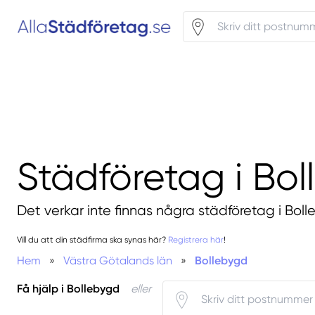
Städföretag i Bo
Det verkar inte finnas några städföretag i Bol
Vill du att din städfirma ska synas här?
Registrera här
!
Hem
»
Västra Götalands län
»
Bollebygd
Få hjälp i Bollebygd
eller