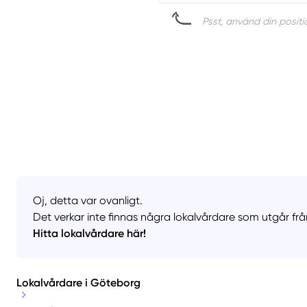
Psst, använd din positio
Oj, detta var ovanligt.
Det verkar inte finnas några lokalvårdare som utgår frå
Hitta lokalvårdare här!
Lokalvårdare i Göteborg