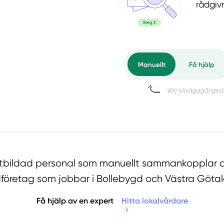
rådgiv
utbildad personal som manuellt sammankopplar d
företag som jobbar i Bollebygd och Västra Göta
Få hjälp av en expert
Hitta lokalvårdare