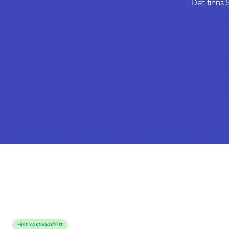
Det finns 
Helt kostnadsfritt