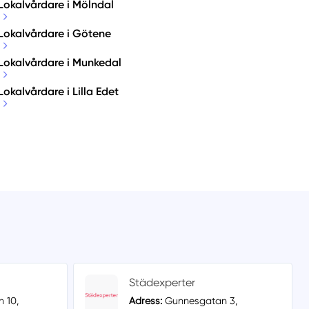
Lokalvårdare i Mölndal
Lokalvårdare i Götene
Lokalvårdare i Munkedal
Lokalvårdare i Lilla Edet
Städexperter
 10,
Adress:
Gunnesgatan 3,