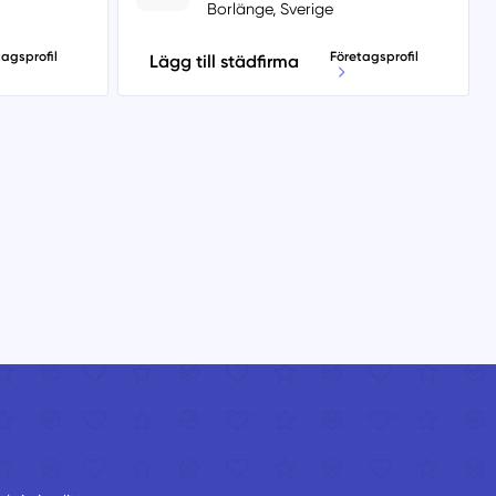
Borlänge, Sverige
tagsprofil
Företagsprofil
Lägg till städfirma