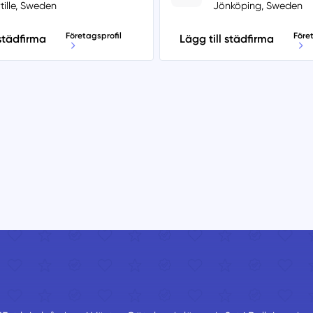
tille, Sweden
Jönköping, Sweden
Företagsprofil
Före
 städfirma
Lägg till städfirma