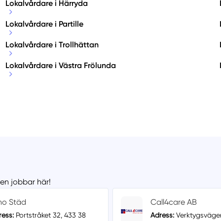
Lokalvårdare i Härryda
Lokalvårdare i Partille
Lokalvårdare i Trollhättan
Lokalvårdare i Västra Frölunda
men jobbar här!
no Städ
Call4care AB
ress:
Portstråket 32, 433 38
Adress:
Verktygsvägen