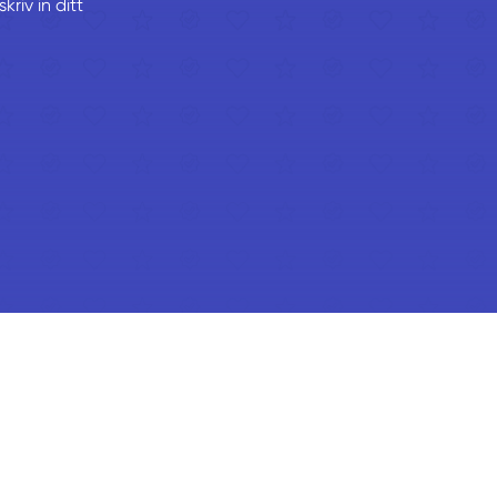
riv in ditt