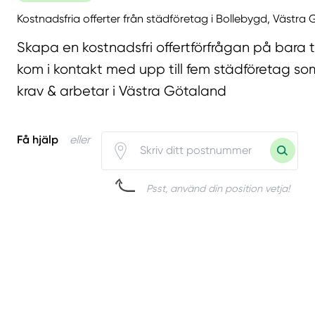
Kostnadsfria offerter från städföretag i Bollebygd, Västra
Skapa en kostnadsfri offertförfrågan på bara 
kom i kontakt med upp till fem städföretag som
krav & arbetar i Västra Götaland
Få hjälp
eller
Psst, använd din position vetja!