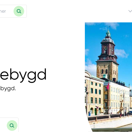
llebygd
lebygd.