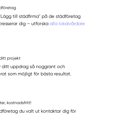
ädföretag
"Lägg till städfirma" på de städföretag
tresserar dig – utforska
alla lokalvårdare
ditt projekt
v ditt uppdrag så noggrant och
rat som möjligt för bästa resultat.
ter, kostnadsfritt!
dföretag du valt ut kontaktar dig för