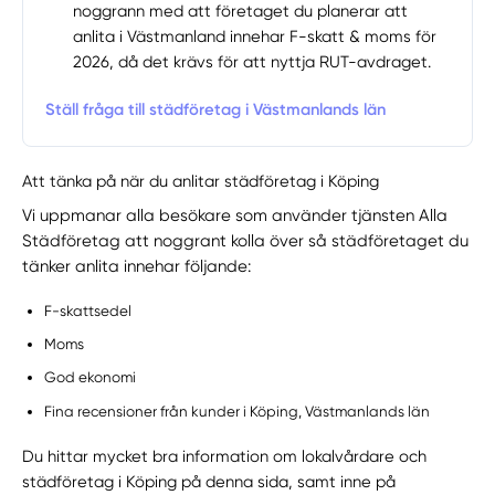
noggrann med att företaget du planerar att
anlita i Västmanland innehar F-skatt & moms för
2026, då det krävs för att nyttja RUT-avdraget.
Ställ fråga till städföretag i Västmanlands län
Att tänka på när du anlitar städföretag i Köping
Vi uppmanar alla besökare som använder tjänsten Alla
Städföretag att noggrant kolla över så städföretaget du
tänker anlita innehar följande:
F-skattsedel
Moms
God ekonomi
Fina recensioner från kunder i Köping, Västmanlands län
Du hittar mycket bra information om lokalvårdare och
städföretag i Köping på denna sida, samt inne på