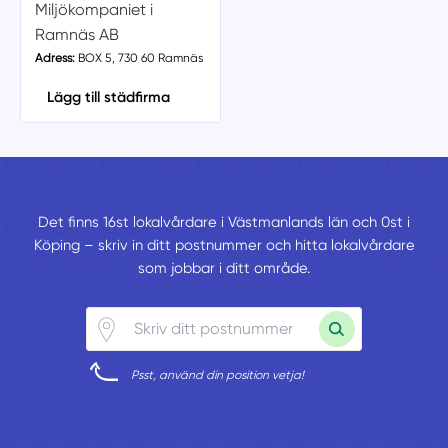
Miljökompaniet i
Ramnäs AB
Adress:
BOX 5, 730 60 Ramnäs
Lägg till städfirma
Det finns 16st lokalvårdare i Västmanlands län och 0st i
Köping – skriv in ditt postnummer och hitta lokalvårdare
som jobbar i ditt område.
Psst, använd din position vetja!