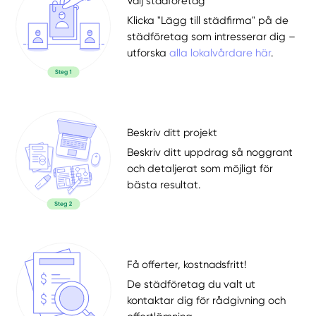
Välj städföretag
Klicka "Lägg till städfirma" på de
städföretag som intresserar dig –
utforska
alla lokalvårdare här
.
Beskriv ditt projekt
Beskriv ditt uppdrag så noggrant
och detaljerat som möjligt för
bästa resultat.
Få offerter, kostnadsfritt!
De städföretag du valt ut
kontaktar dig för rådgivning och