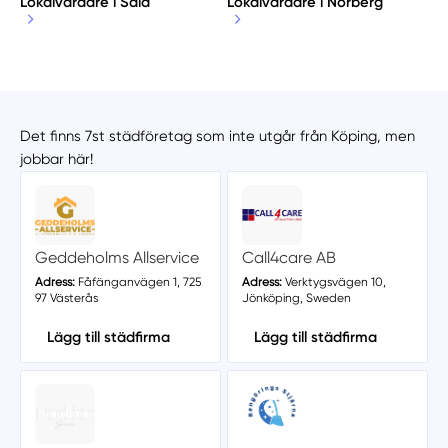
Lokalvårdare i Sala
Lokalvårdare i Norberg
Det finns 7st städföretag som inte utgår från Köping, men
jobbar här!
Geddeholms Allservice
Call4care AB
Adress:
Fåfänganvägen 1, 725
Adress:
Verktygsvägen 10,
97 Västerås
Jönköping, Sweden
Lägg till städfirma
Lägg till städfirma