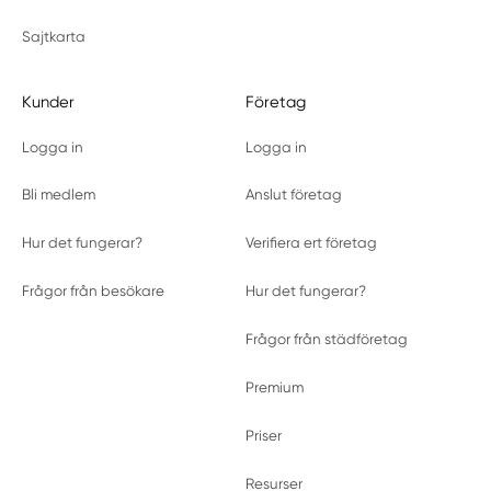
Sajtkarta
Kunder
Företag
Logga in
Logga in
Bli medlem
Anslut företag
Hur det fungerar?
Verifiera ert företag
Frågor från besökare
Hur det fungerar?
Frågor från städföretag
Premium
Priser
Resurser