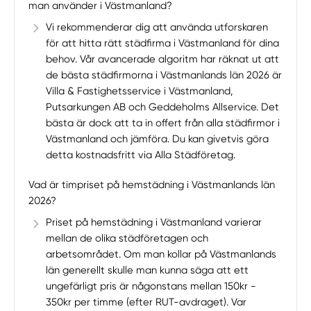
man använder i Västmanland?
Vi rekommenderar dig att använda utforskaren
för att hitta rätt städfirma i Västmanland för dina
behov. Vår avancerade algoritm har räknat ut att
de bästa städfirmorna i Västmanlands län 2026 är
Villa & Fastighetsservice i Västmanland,
Putsarkungen AB och Geddeholms Allservice. Det
bästa är dock att ta in offert från alla städfirmor i
Västmanland och jämföra. Du kan givetvis göra
detta kostnadsfritt via Alla Städföretag.
Vad är timpriset på hemstädning i Västmanlands län
2026?
Priset på hemstädning i Västmanland varierar
mellan de olika städföretagen och
arbetsområdet. Om man kollar på Västmanlands
län generellt skulle man kunna säga att ett
ungefärligt pris är någonstans mellan 150kr -
350kr per timme (efter RUT-avdraget). Var