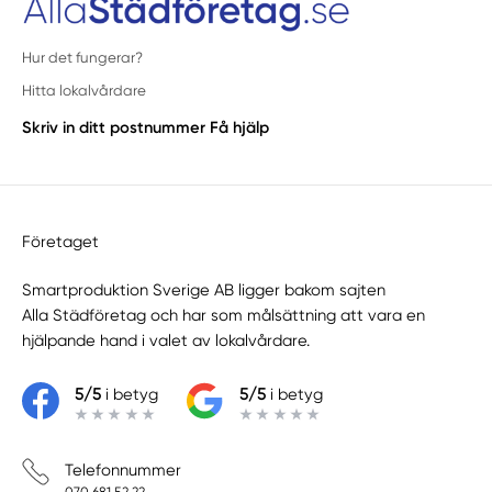
Hur det fungerar?
Hitta lokalvårdare
Skriv in ditt postnummer
Få hjälp
Företaget
Smartproduktion Sverige AB ligger bakom sajten
Alla Städföretag
och har som målsättning att vara en
hjälpande hand i valet av lokalvårdare.
5/5
i betyg
5/5
i betyg
Telefonnummer