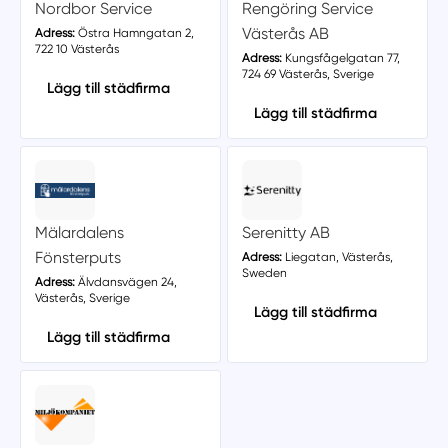
Nordbor Service
Rengöring Service
Västerås AB
Adress:
Östra Hamngatan 2,
722 10 Västerås
Adress:
Kungsfågelgatan 77,
724 69 Västerås, Sverige
Lägg till städfirma
Lägg till städfirma
Mälardalens
Serenitty AB
Fönsterputs
Adress:
Liegatan, Västerås,
Sweden
Adress:
Älvdansvägen 24,
Västerås, Sverige
Lägg till städfirma
Lägg till städfirma