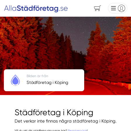
Bilden är från
Städföretag i Köping
Städföretag i Köping
Det verkar inte finnas några städföretag i Köping.
Vill du att din städfirma ska synas här?
Registrera här
!