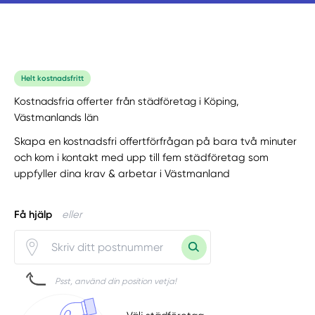
Helt kostnadsfritt
Kostnadsfria offerter från städföretag i Köping,
Västmanlands län
Skapa en kostnadsfri offertförfrågan på bara två minuter
och kom i kontakt med upp till fem städföretag som
uppfyller dina krav & arbetar i Västmanland
Få hjälp
eller
Psst, använd din position vetja!