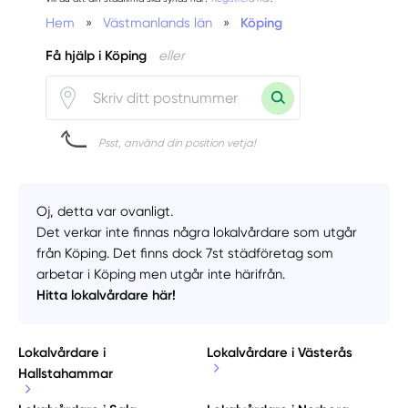
Hem
»
Västmanlands län
»
Köping
Få hjälp i Köping
eller
Psst, använd din position vetja!
Oj, detta var ovanligt.
Det verkar inte finnas några lokalvårdare som utgår
från Köping. Det finns dock 7st städföretag som
arbetar i Köping men utgår inte härifrån.
Hitta lokalvårdare här!
Lokalvårdare i
Lokalvårdare i Västerås
Hallstahammar