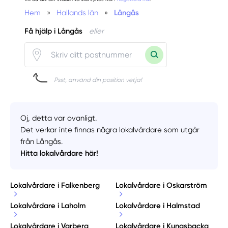
Hem
»
Hallands län
»
Långås
Få hjälp i Långås
eller
Psst, använd din position vetja!
Oj, detta var ovanligt.
Det verkar inte finnas några lokalvårdare som utgår
från Långås.
Hitta lokalvårdare här!
Lokalvårdare i Falkenberg
Lokalvårdare i Oskarström
Lokalvårdare i Laholm
Lokalvårdare i Halmstad
Lokalvårdare i Varberg
Lokalvårdare i Kungsbacka