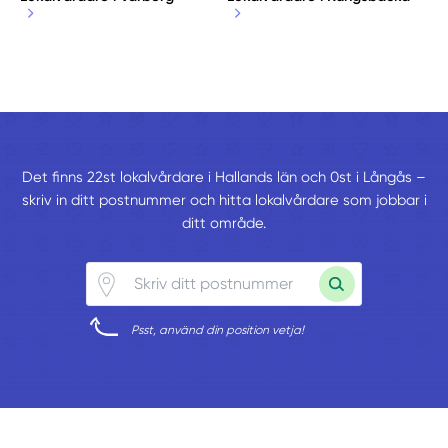
Det finns 22st lokalvårdare i Hallands län och 0st i Långås –
skriv in ditt postnummer och hitta lokalvårdare som jobbar i
ditt område.
Psst, använd din position vetja!