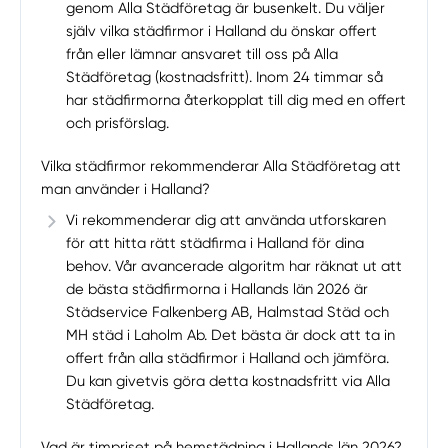
genom Alla Städföretag är busenkelt. Du väljer
själv vilka städfirmor i Halland du önskar offert
från eller lämnar ansvaret till oss på Alla
Städföretag (kostnadsfritt). Inom 24 timmar så
har städfirmorna återkopplat till dig med en offert
och prisförslag.
Vilka städfirmor rekommenderar Alla Städföretag att
man använder i Halland?
Vi rekommenderar dig att använda utforskaren
för att hitta rätt städfirma i Halland för dina
behov. Vår avancerade algoritm har räknat ut att
de bästa städfirmorna i Hallands län 2026 är
Städservice Falkenberg AB, Halmstad Städ och
MH städ i Laholm Ab. Det bästa är dock att ta in
offert från alla städfirmor i Halland och jämföra.
Du kan givetvis göra detta kostnadsfritt via Alla
Städföretag.
Vad är timpriset på hemstädning i Hallands län 2026?