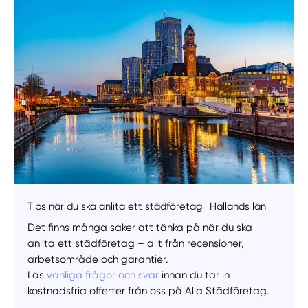
Manuellt
Få hjälp
Välj tillvägagångssätt
Tips när du ska anlita ett städföretag i Hallands län
Det finns många saker att tänka på när du ska
anlita ett städföretag – allt från recensioner,
arbetsområde och garantier.
Läs
vanliga frågor och svar
innan du tar in
kostnadsfria offerter från oss på Alla Städföretag.