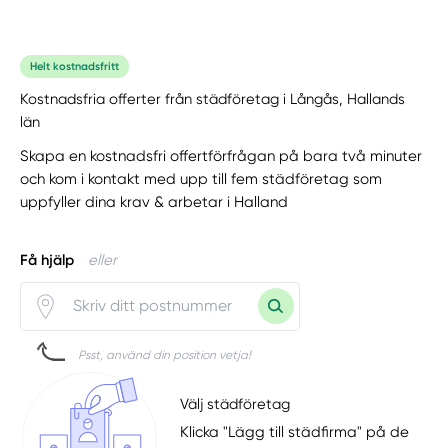
Helt kostnadsfritt
Kostnadsfria offerter från städföretag i Långås, Hallands
län
Skapa en kostnadsfri offertförfrågan på bara två minuter
och kom i kontakt med upp till fem städföretag som
uppfyller dina krav & arbetar i Halland
Få hjälp
eller
Psst, använd din position vetja!
Välj städföretag
Klicka "Lägg till städfirma" på de