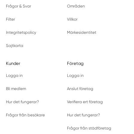
Frågor & Svar
Områden
Filter
Villkor
Integritetspolicy
Märkesidentitet
Sajtkarta
Kunder
Företag
Logga in
Logga in
Bli medlem
Anslut företag
Hur det fungerar?
Verifiera ert företag
Frågor från besökare
Hur det fungerar?
Frågor från städföretag