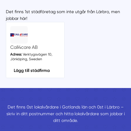
Det finns 1st städföretag som inte utgår från Lärbro, men
jobbar här!
Call4care AB
Adress:
Verktygsvägen 10,
Jönköping, Sweden
Lägg till städfirma
Det finns 0st lokalvårdare i Gotlands län och 0st i Lärbro –
skriv in ditt postnummer och hitta lokalvårdare som jobbar i
ditt område.