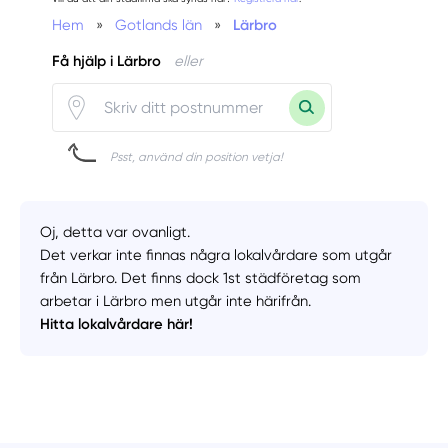
Hem
»
Gotlands län
»
Lärbro
Få hjälp i Lärbro
eller
Psst, använd din position vetja!
Oj, detta var ovanligt.
Det verkar inte finnas några lokalvårdare som utgår
från Lärbro. Det finns dock 1st städföretag som
arbetar i Lärbro men utgår inte härifrån.
Hitta lokalvårdare här!