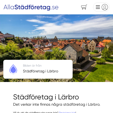
Bilden är från
Städföretag i Lärbro
Städföretag i Lärbro
Det verkar inte finnas några städföretag i Lärbro.
Vill du att din städfirma ska synas här?
Registrera här
!