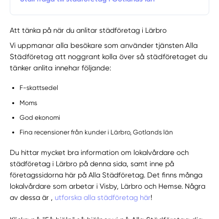
Att tänka på när du anlitar städföretag i Lärbro
Vi uppmanar alla besökare som använder tjänsten Alla
Städföretag att noggrant kolla över så städföretaget du
tänker anlita innehar följande:
F-skattsedel
Moms
God ekonomi
Fina recensioner från kunder i Lärbro, Gotlands län
Du hittar mycket bra information om lokalvårdare och
städföretag i Lärbro på denna sida, samt inne på
företagssidorna här på Alla Städföretag. Det finns många
lokalvårdare som arbetar i Visby, Lärbro och Hemse. Några
av dessa är ,
utforska alla städföretag här
!