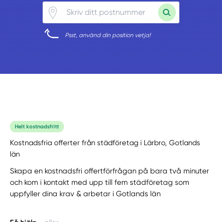
Psst, använd din position vetja!
Helt kostnadsfritt
Kostnadsfria offerter från städföretag i Lärbro, Gotlands
län
Skapa en kostnadsfri offertförfrågan på bara två minuter
och kom i kontakt med upp till fem städföretag som
uppfyller dina krav & arbetar i Gotlands län