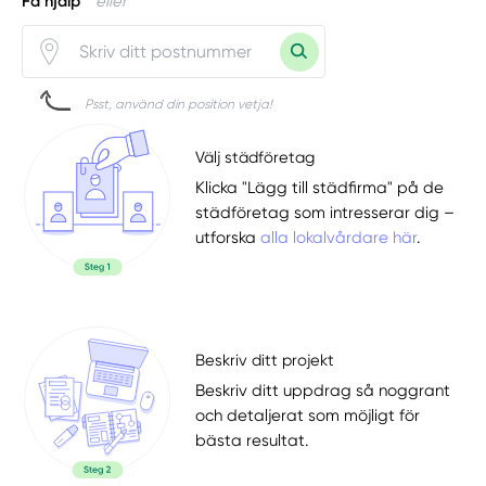
Få hjälp
eller
Psst, använd din position vetja!
Välj städföretag
Klicka "Lägg till städfirma" på de
städföretag som intresserar dig –
utforska
alla lokalvårdare här
.
Beskriv ditt projekt
Beskriv ditt uppdrag så noggrant
och detaljerat som möjligt för
bästa resultat.