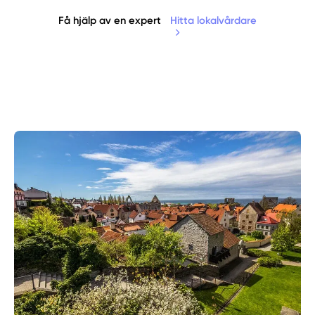
Få hjälp av en expert
Hitta lokalvårdare
Manuellt
Få hjälp
Välj tillvägagångssätt