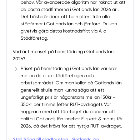
behov. Vår avancerade algoritm har räknat ut att
de bästa städfirmorna i Gotlands län 2026 är .
Det bästa är dock att ta in offert från alla
städfirmor i Gotlands län och jämföra. Du kan
givetvis göra detta kostnadsfritt via Alla
Städföretag.
Vad är timpriset på hemstädning i Gotlands län
2026?
Priset på hemstädning i Gotlands län varierar
mellan de olika städföretagen och
arbetsområdet. Om man kollar på Gotlands län
generellt skulle man kunna säga att ett
ungefärligt pris är någonstans mellan 150kr -
350kr per timme (efter RUT-avdraget). Var
noggrann med att företaget du planerar att
anlita i Gotlands län innehar F-skatt & moms för
2026, då det krävs för att nyttja RUT-avdraget.
Ställ fråga till städföretag i Gotlands län