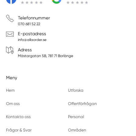
Telefonnummer
070 681 52 22
E-postadress
info@allaorder.se
Adress
Mästargatan 5B, 781 71 Borlänge
Meny
Hem
Utforska
Om oss
Offertförfrågan
Kontakta oss
Personal
Frågor & Svar
Områden