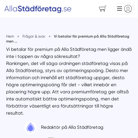
Hem
»
Frågor & svar
»
Vi betalar för premium på Alla Städföretag
men ...
Vi betalar för premium på Alla Städföretag men ligger ändå
inte i toppen av några sökresultat?
Rankingen, det vill säga ordningen städföretag visas på
Alla Städföretag, styrs av optimeringspoäng. Desto mer
information och innehåll ett städföretag uppger, desto
högre optimeringspoäng får det - vilket innebär en
placering högre upp. Att vara premiumföretag ger alltså
inte automatiskt bättre optimeringspoäng, men det
förbättrar väsentligt era förutsättningar till högre
resultat.
Redaktör på Alla Städföretag