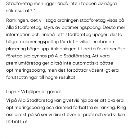
Städföretag men ligger ändå inte i toppen av några
sökresultat? "
Rankingen, det vill säga ordningen städföretag visas på
Alla Städföretag, styrs av optimeringspoäng. Desto mer
information och innehåll ett städföretag uppger, desto
högre optimeringspoäng får det - vilket innebär en
placering högre upp. Anledningen till detta är att seriösa
företag ska gynnas på Alla Städföretag. Att vara
premiumföretag ger alltså inte automatiskt bättre
optimeringspoäng, men det förbättrar väsentligt era
förutsättningar till högre resultat.
Lugn - Vi hjälper er gärna!
Vi på Alla Städföretag kan givetvis hjälpa er att öka era
optimeringspoäng och därmed förbättra er ranking. Ring
oss direkt på så ser vi direkt över er profil och vad vi kan
förbättra!