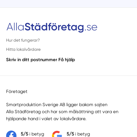
Hur det fungerar?
Hitta lokalvårdare
Skriv in ditt postnummer
Få hjälp
Företaget
Smartproduktion Sverige AB ligger bakom sajten
Alla Städföretag
och har som målsättning att vara en
hjälpande hand i valet av lokalvårdare.
5/5
i betyg
5/5
i betyg