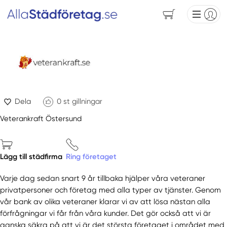
Dela
0
st gillningar
Veterankraft Östersund
Lägg till städfirma
Ring företaget
Varje dag sedan snart 9 år tillbaka hjälper våra veteraner
privatpersoner och företag med alla typer av tjänster. Genom
vår bank av olika veteraner klarar vi av att lösa nästan alla
förfrågningar vi får från våra kunder. Det gör också att vi är
ganska säkra på att vi är det största företaget i området med