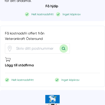
för ditt ändamål.
Få hjälp
Helt kostnadsfritt
Inget köpkrav
Få kostnadsfri offert från
Veterankraft Östersund
Lägg till städfirma
Helt kostnadsfritt
Inget köpkrav