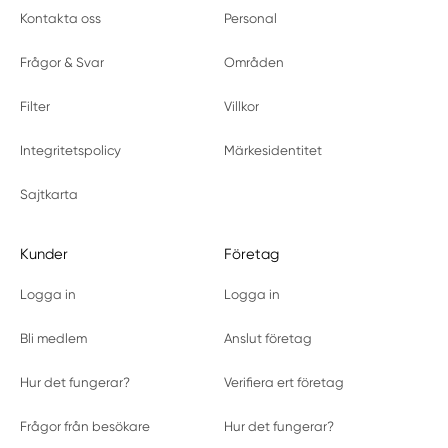
Kontakta oss
Personal
Frågor & Svar
Områden
Filter
Villkor
Integritetspolicy
Märkesidentitet
Sajtkarta
Kunder
Företag
Logga in
Logga in
Bli medlem
Anslut företag
Hur det fungerar?
Verifiera ert företag
Frågor från besökare
Hur det fungerar?