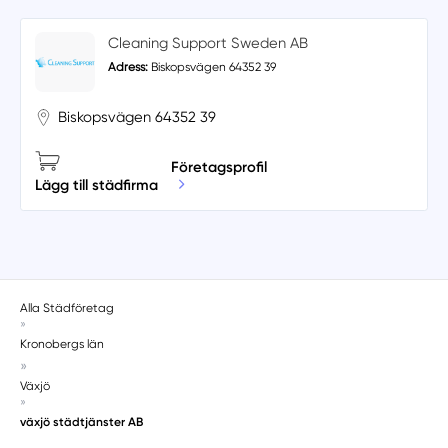
Cleaning Support Sweden AB
Adress:
Biskopsvägen 64352 39
Biskopsvägen 64352 39
Företagsprofil
Lägg till städfirma
Alla Städföretag
»
Kronobergs län
»
Växjö
»
växjö städtjänster AB