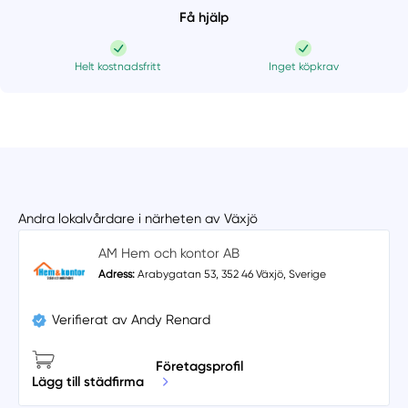
Få hjälp
Helt kostnadsfritt
Inget köpkrav
Andra lokalvårdare i närheten av Växjö
AM Hem och kontor AB
Adress:
Arabygatan 53, 352 46 Växjö, Sverige
Verifierat av Andy Renard
Företagsprofil
Lägg till städfirma