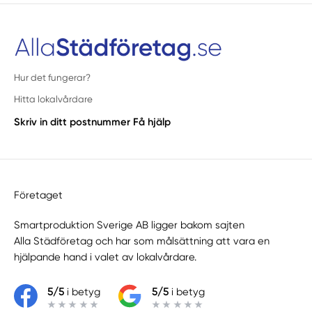
Hur det fungerar?
Hitta lokalvårdare
Skriv in ditt postnummer
Få hjälp
Företaget
Smartproduktion Sverige AB ligger bakom sajten
Alla Städföretag
och har som målsättning att vara en
hjälpande hand i valet av lokalvårdare.
5/5
i betyg
5/5
i betyg