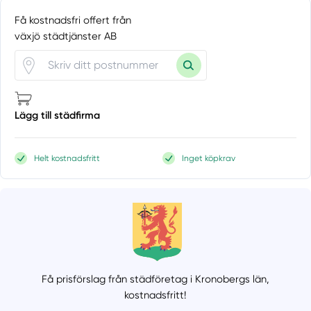
Få kostnadsfri offert från
växjö städtjänster AB
Lägg till städfirma
Helt kostnadsfritt
Inget köpkrav
Få prisförslag från städföretag i Kronobergs län,
kostnadsfritt!