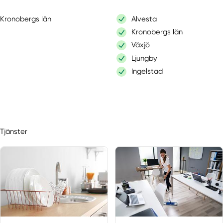
Kronobergs län
Alvesta
Kronobergs län
Växjö
Ljungby
Ingelstad
Tjänster