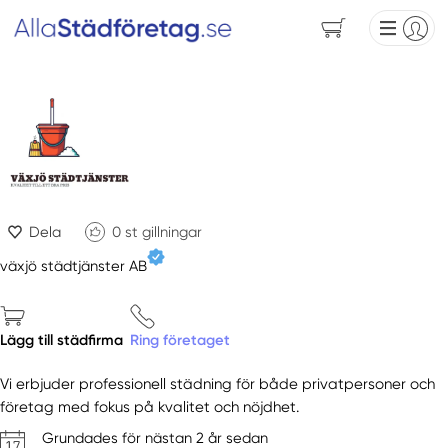
Dela
0
st gillningar
växjö städtjänster AB
Lägg till städfirma
Ring företaget
Vi erbjuder professionell städning för både privatpersoner och
företag med fokus på kvalitet och nöjdhet.
Grundades för nästan 2 år sedan