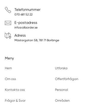
Telefonnummer
070 681 52 22
E-postadress
info@allaorder.se
Adress
Mästargatan 5B, 781 71 Borlänge
Meny
Hem
Utforska
Om oss
Offertförfrågan
Kontakta oss
Personal
Frågor & Svar
Områden