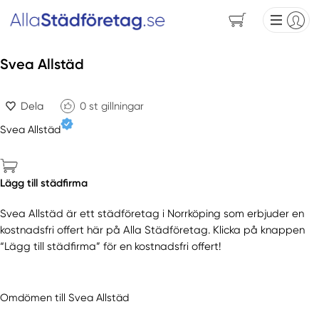
Svea Allstäd
Dela
0
st gillningar
Svea Allstäd
Lägg till städfirma
Svea Allstäd är ett städföretag i Norrköping som erbjuder en
kostnadsfri offert här på Alla Städföretag. Klicka på knappen
“Lägg till städfirma” för en kostnadsfri offert!
Omdömen till Svea Allstäd