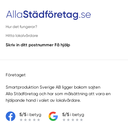
Hur det fungerar?
Hitta lokalvårdare
Skriv in ditt postnummer
Få hjälp
Företaget
Smartproduktion Sverige AB ligger bakom sajten
Alla Städföretag
och har som målsättning att vara en
hjälpande hand i valet av lokalvårdare.
5/5
i betyg
5/5
i betyg