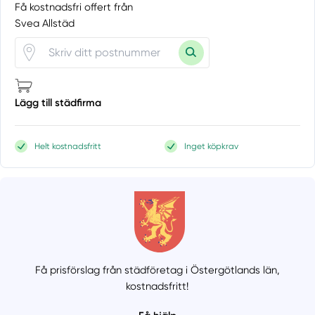
Få kostnadsfri offert från
Svea Allstäd
Lägg till städfirma
Helt kostnadsfritt
Inget köpkrav
Få prisförslag från städföretag i Östergötlands län,
kostnadsfritt!