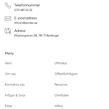
Telefonnummer
070 681 52 22
E-postadress
info@allaorder.se
Adress
Mästargatan 5B, 781 71 Borlänge
Meny
Hem
Utforska
Om oss
Offertförfrågan
Kontakta oss
Personal
Frågor & Svar
Områden
Filter
Villkor