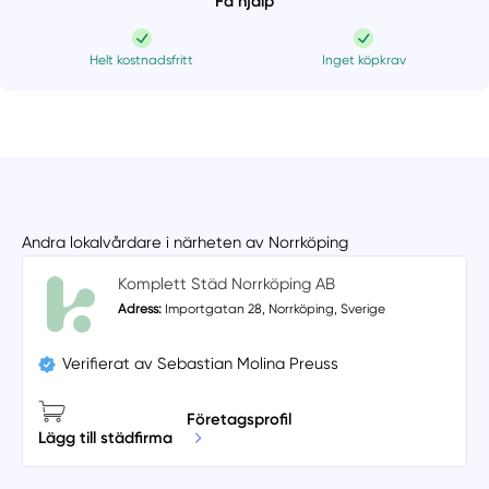
Få hjälp
Helt kostnadsfritt
Inget köpkrav
Andra lokalvårdare i närheten av Norrköping
Komplett Städ Norrköping AB
Adress:
Importgatan 28, Norrköping, Sverige
Verifierat av Sebastian Molina Preuss
Företagsprofil
Lägg till städfirma