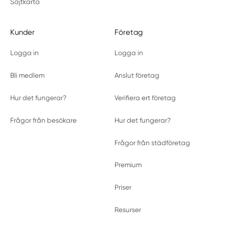
Sajtkarta
Kunder
Företag
Logga in
Logga in
Bli medlem
Anslut företag
Hur det fungerar?
Verifiera ert företag
Frågor från besökare
Hur det fungerar?
Frågor från städföretag
Premium
Priser
Resurser