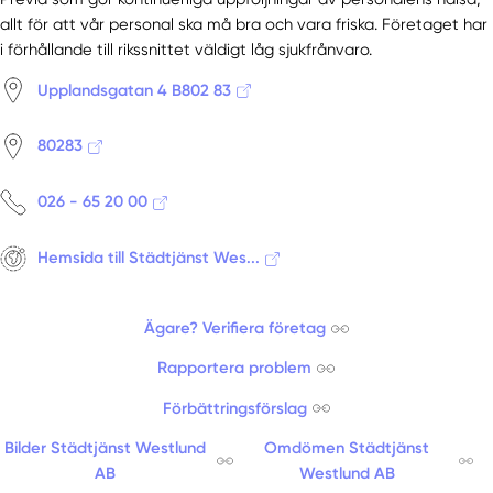
allt för att vår personal ska må bra och vara friska. Företaget har
i förhållande till rikssnittet väldigt låg sjukfrånvaro.
Upplandsgatan 4 B802 83
80283
026 - 65 20 00
Hemsida till Städtjänst Wes...
Ägare? Verifiera företag
Rapportera problem
Förbättringsförslag
Bilder Städtjänst Westlund
Omdömen Städtjänst
AB
Westlund AB