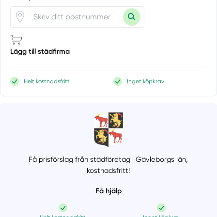
Lägg till städfirma
Helt kostnadsfritt
Inget köpkrav
Få prisförslag från städföretag i Gävleborgs län,
kostnadsfritt!
Få hjälp