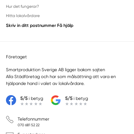
Hur det fungerar?
Hitta lokalvårdare
Skriv in ditt postnummer
Få hjälp
Företaget
Smartproduktion Sverige AB ligger bakom sajten
Alla Städföretag
och har som målsättning att vara en
hjälpande hand i valet av lokalvårdare.
5/5
i betyg
5/5
i betyg
Telefonnummer
070 681 52 22