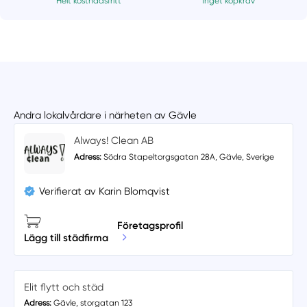
Helt kostnadsfritt
Inget köpkrav
Andra lokalvårdare i närheten av Gävle
Always! Clean AB
Adress:
Södra Stapeltorgsgatan 28A, Gävle, Sverige
Verifierat av Karin Blomqvist
Företagsprofil
Lägg till städfirma
Elit flytt och städ
Adress:
Gävle, storgatan 123