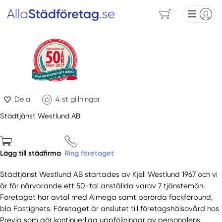
Dela
4
st gillningar
Städtjänst Westlund AB
Lägg till städfirma
Ring företaget
Städtjänst Westlund AB startades av Kjell Westlund 1967 och vi
är för närvarande ett 50-tal anställda varav 7 tjänstemän.
Företaget har avtal med Almega samt berörda fackförbund,
bla Fastighets. Företaget är anslutet till företagshälsovård hos
Previa som gör kontinuerliga uppföljningar av personalens