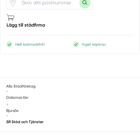
Lägg till städfirma
Helt kostnadsfritt
Inget köpkrav
Alla Städföretag
»
Dalarnas län
»
Bjursås
»
SR Städ och Tjänster