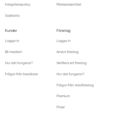
Integritetspolicy
Märkesidentitet
Sajtkarta
Kunder
Företag
Logga in
Logga in
Bli medlem
Anslut företag
Hur det fungerar?
Verifiera ert företag
Frågor från besökare
Hur det fungerar?
Frågor från städföretag
Premium
Priser