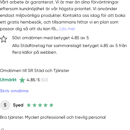
Vårt arbete är garanterat. Vi är mer än dina förväntningar
eftersom kundnöjdhet är vår högsta prioritet. Vi använder
endast miljövänliga produkter. Kontakta oss idag för att boka
ett gratis hembesök, och tillsammans hittar vi en plan som
passar dig så att du kan få...
Läs mer
50st omdömen med betyget 4.85 av 5
Alla Städföretag har sammanslagit betyget 4.85 av 5 från
flera källor på webben.
Omdömen till SR Städ och Tjänster
Utmärkt
4.85/5
(50)
Skriv omdöme
S
Syed
Bra tjänster. Mycket professionell och trevlig personal