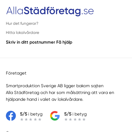
Hur det fungerar?
Hitta lokalvårdare
Skriv in ditt postnummer
Få hjälp
Företaget
Smartproduktion Sverige AB ligger bakom sajten
Alla Städföretag
och har som målsättning att vara en
hjälpande hand i valet av lokalvårdare.
5/5
i betyg
5/5
i betyg