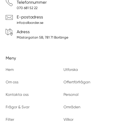
Telefonnummer
070 681 52 22
E-postadress
info@allaorder.se
Adress
Mästargatan 5B, 781 71 Borlänge
Meny
Hem
Utforska
Om oss
Offertförfrågan
Kontakta oss
Personal
Frågor & Svar
Områden
Filter
Villkor