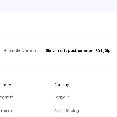
Hitta lokalvårdare
Skriv in ditt postnummer
Få hjälp
Kunder
Företag
ogga in
Logga in
li medlem
Anslut företag