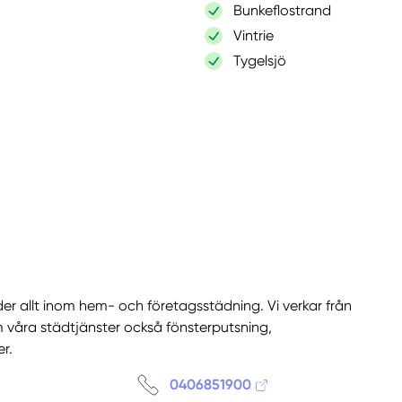
Bunkeflostrand
Vintrie
Tygelsjö
er allt inom hem- och företagsstädning. Vi verkar från
om våra städtjänster också fönsterputsning,
r.
0406851900