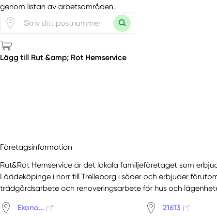
genom listan av arbetsområden.
Lägg till Rut &amp; Rot Hemservice
Företagsinformation
Rut&Rot Hemservice är det lokala familjeföretaget som erbjud
Löddeköpinge i norr till Trelleborg i söder och erbjuder förut
trädgårdsarbete och renoveringsarbete för hus och lägenhete
Ekono...
21613