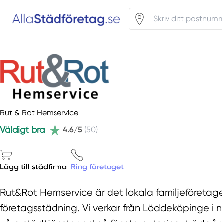
Rut & Rot Hemservice
Väldigt bra
4.6/5
(50)
Lägg till städfirma
Ring företaget
Rut&Rot Hemservice är det lokala familjeföretag
företagsstädning. Vi verkar från Löddeköpinge i no