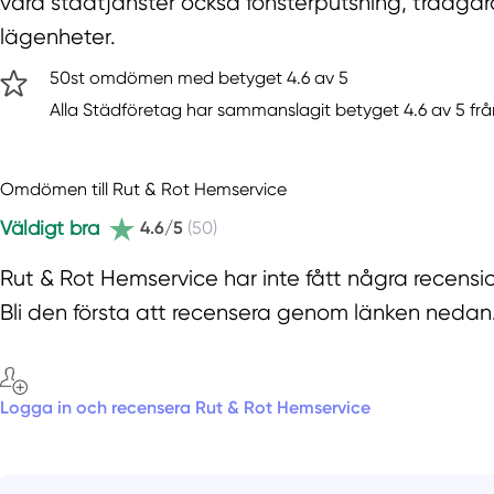
våra städtjänster också fönsterputsning, trädgå
lägenheter.
50st omdömen med betyget 4.6 av 5
Alla Städföretag har sammanslagit betyget 4.6 av 5 frå
Omdömen till Rut & Rot Hemservice
Väldigt bra
4.6/5
(50)
Rut & Rot Hemservice har inte fått några recensi
Bli den första att recensera genom länken nedan
Logga in och recensera Rut & Rot Hemservice