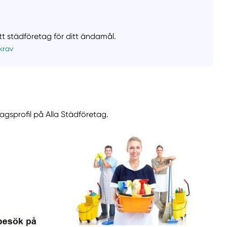
ätt städföretag för ditt ändamål.
krav
agsprofil på Alla Städföretag.