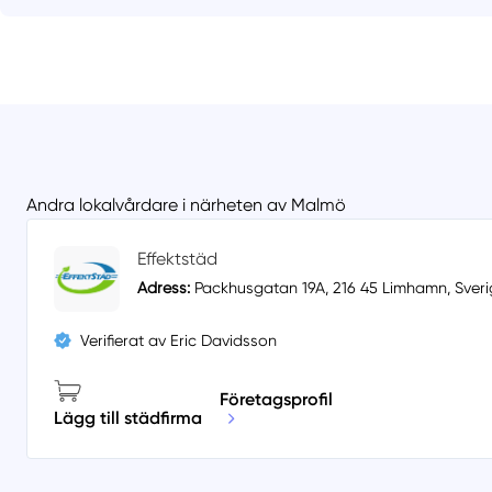
Andra lokalvårdare i närheten av Malmö
Effektstäd
Adress:
Packhusgatan 19A, 216 45 Limhamn, Sveri
Verifierat av Eric Davidsson
Företagsprofil
Lägg till städfirma