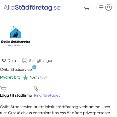
Dela
5
st gillningar
Öviks Städservice
Mycket bra
4.4/5
(50)
Lägg till städfirma
Ring företaget
Öviks Städservice är ett lokalt städföretag verksamma i och
runt Örnsköldsviks centralort Hos oss är både privatpersoner