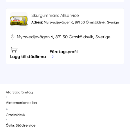
Skurgummans Allservice
Adress:
Myrsvedjevägen 6, 891 50 Örnsköldsvik, Sverige
Myrsvedjevägen 6, 891 50 Örnsköldsvik, Sverige
Företagsprofil
Lägg till städfirma
Alla Städföretag
»
Västernorrlands län
»
Örnsköldsvik
»
Öviks Städservice