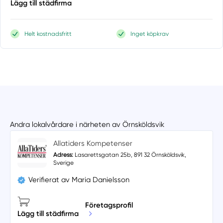
Lägg till städfirma
Helt kostnadsfritt
Inget köpkrav
Andra lokalvårdare i närheten av Örnsköldsvik
Allatiders Kompetenser
Adress:
Lasarettsgatan 25b, 891 32 Örnsköldsvik,
Sverige
Verifierat av Maria Danielsson
Företagsprofil
Lägg till städfirma