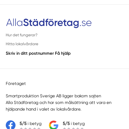
Hur det fungerar?
Hitta lokalvårdare
Skriv in ditt postnummer
Få hjälp
Företaget
Smartproduktion Sverige AB ligger bakom sajten
Alla Städföretag
och har som målsättning att vara en
hjälpande hand i valet av lokalvårdare.
5/5
i betyg
5/5
i betyg