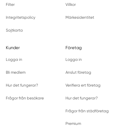
Filter
Villkor
Integritetspolicy
Märkesidentitet
Sajtkarta
Kunder
Företag
Logga in
Logga in
Bli medlem
Anslut företag
Hur det fungerar?
Verifiera ert företag
Frågor från besökare
Hur det fungerar?
Frågor från städföretag
Premium