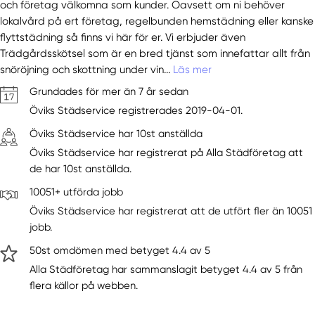
och företag välkomna som kunder. Oavsett om ni behöver
lokalvård på ert företag, regelbunden hemstädning eller kanske
flyttstädning så finns vi här för er. Vi erbjuder även
Trädgårdsskötsel som är en bred tjänst som innefattar allt från
snöröjning och skottning under vin...
Läs mer
Grundades för mer än 7 år sedan
Öviks Städservice registrerades 2019-04-01.
Öviks Städservice har 10st anställda
Öviks Städservice har registrerat på Alla Städföretag att
de har 10st anställda.
10051+ utförda jobb
Öviks Städservice har registrerat att de utfört fler än 10051
jobb.
50st omdömen med betyget 4.4 av 5
Alla Städföretag har sammanslagit betyget 4.4 av 5 från
flera källor på webben.