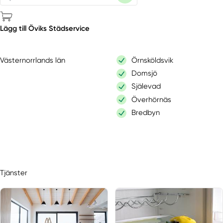
Lägg till Öviks Städservice
Västernorrlands län
Örnsköldsvik
Domsjö
Själevad
Överhörnäs
Bredbyn
Tjänster