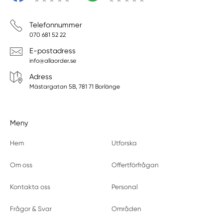
Telefonnummer
070 681 52 22
E-postadress
info@allaorder.se
Adress
Mästargatan 5B, 781 71 Borlänge
Meny
Hem
Utforska
Om oss
Offertförfrågan
Kontakta oss
Personal
Frågor & Svar
Områden