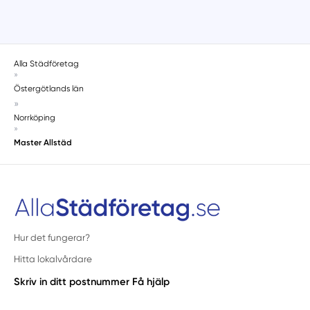
Alla Städföretag
»
Östergötlands län
»
Norrköping
»
Master Allstäd
Hur det fungerar?
Hitta lokalvårdare
Skriv in ditt postnummer
Få hjälp