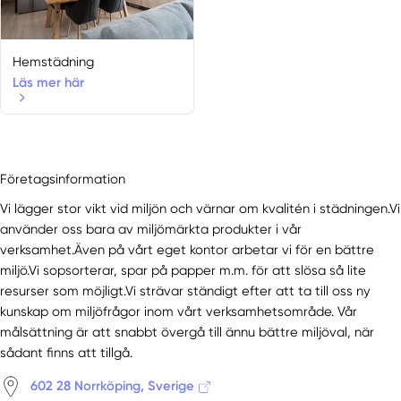
Hemstädning
Läs mer här
Företagsinformation
Vi lägger stor vikt vid miljön och värnar om kvalitén i städningen.Vi
använder oss bara av miljömärkta produkter i vår
verksamhet.Även på vårt eget kontor arbetar vi för en bättre
miljö.Vi sopsorterar, spar på papper m.m. för att slösa så lite
resurser som möjligt.Vi strävar ständigt efter att ta till oss ny
kunskap om miljöfrågor inom vårt verksamhetsområde. Vår
målsättning är att snabbt övergå till ännu bättre miljöval, när
sådant finns att tillgå.
602 28 Norrköping, Sverige