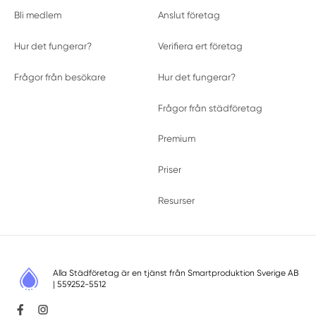
Bli medlem
Anslut företag
Hur det fungerar?
Verifiera ert företag
Frågor från besökare
Hur det fungerar?
Frågor från städföretag
Premium
Priser
Resurser
Alla Städföretag är en tjänst från
Smartproduktion Sverige AB
| 559252-5512