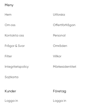
Meny
Hem
Utforska
Om oss
Offertförfrågan
Kontakta oss
Personal
Frågor & Svar
Områden
Filter
Villkor
Integritetspolicy
Märkesidentitet
Sajtkarta
Kunder
Företag
Logga in
Logga in