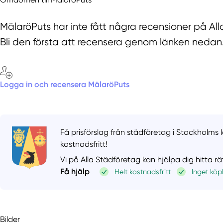
MälaröPuts har inte fått några recensioner på Al
Bli den första att recensera genom länken nedan
Logga in och recensera MälaröPuts
Få prisförslag från städföretag i Stockholms l
kostnadsfritt!
Vi på Alla Städföretag kan hjälpa dig hitta r
Få hjälp
Helt kostnadsfritt
Inget köp
Bilder