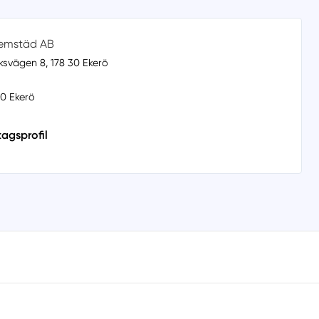
emstäd AB
svägen 8, 178 30 Ekerö
30 Ekerö
tagsprofil