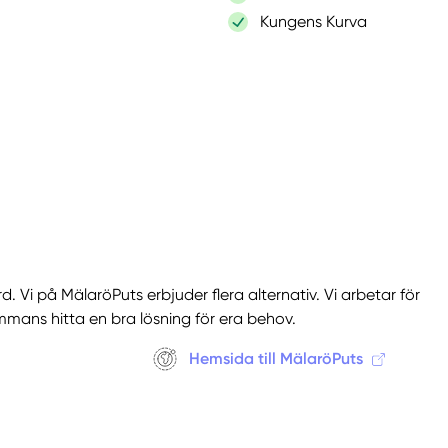
Kungens Kurva
. Vi på MälaröPuts erbjuder flera alternativ. Vi arbetar för
mmans hitta en bra lösning för era behov.
Hemsida till MälaröPuts