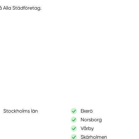
å Alla Städföretag.
Stockholms län
Ekerö
Norsborg
Vårby
Skärholmen