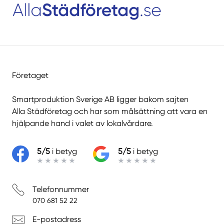
Företaget
Smartproduktion Sverige AB ligger bakom sajten
Alla Städföretag
och har som målsättning att vara en
hjälpande hand i valet av lokalvårdare.
5/5
i betyg
5/5
i betyg
Telefonnummer
070 681 52 22
E-postadress