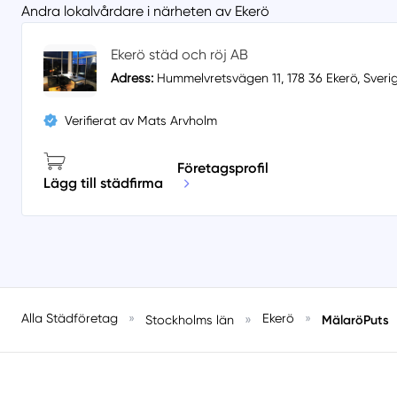
Andra lokalvårdare i närheten av Ekerö
Ekerö städ och röj AB
Adress:
Hummelvretsvägen 11, 178 36 Ekerö, Sveri
Verifierat av Mats Arvholm
Företagsprofil
Lägg till städfirma
Alla Städföretag
»
»
Ekerö
»
MälaröPuts
Stockholms län