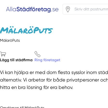
MälaröPuts
Lägg till städfirma
Ring företaget
Vi kan hjälpa er med dom flesta sysslor inom städ
alternativ. Vi arbetar för både privatpersoner oc
hitta en bra lösning för era behov.
Omdömen till MälaröPuts