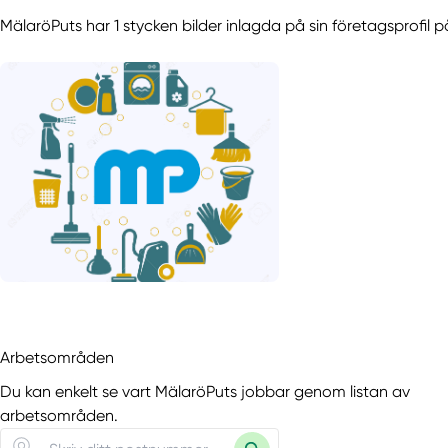
MälaröPuts har 1 stycken bilder inlagda på sin företagsprofil p
Arbetsområden
Du kan enkelt se vart MälaröPuts jobbar genom listan av
arbetsområden.