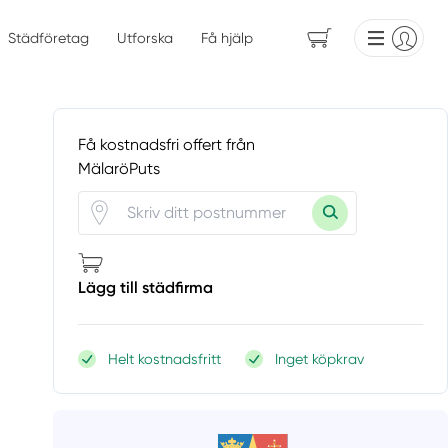
Städföretag
Utforska
Få hjälp
Få kostnadsfri offert från
MälaröPuts
Lägg till städfirma
Helt kostnadsfritt
Inget köpkrav