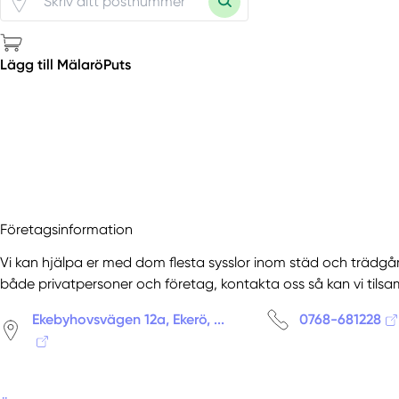
Lägg till MälaröPuts
Företagsinformation
Vi kan hjälpa er med dom flesta sysslor inom städ och trädgård
både privatpersoner och företag, kontakta oss så kan vi tilsa
Ekebyhovsvägen 12a, Ekerö, ...
0768-681228