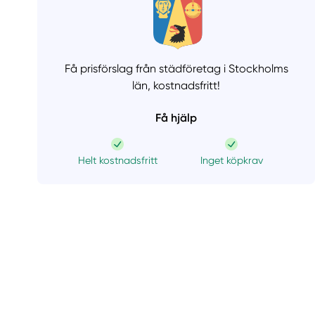
Få prisförslag från städföretag i Stockholms
län,
kostnadsfritt!
Få hjälp
Helt kostnadsfritt
Inget köpkrav