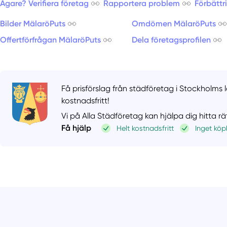
Ägare? Verifiera företag
Rapportera problem
Förbättr
Bilder MälaröPuts
Omdömen MälaröPuts
Offertförfrågan MälaröPuts
Dela företagsprofilen
Få prisförslag från städföretag i Stockholms l
kostnadsfritt!
Vi på Alla Städföretag kan hjälpa dig hitta r
Få hjälp
Helt kostnadsfritt
Inget köp