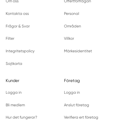
Om oss
Offertförfrågan
Kontakta oss
Personal
Frågor & Svar
Områden
Filter
Villkor
Integritetspolicy
Märkesidentitet
Sajtkarta
Kunder
Företag
Logga in
Logga in
Bli medlem
Anslut företag
Hur det fungerar?
Verifiera ert företag