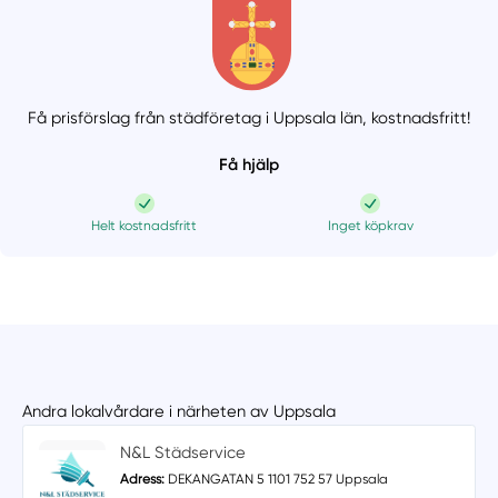
Få prisförslag från städföretag i Uppsala län,
kostnadsfritt!
Få hjälp
Helt kostnadsfritt
Inget köpkrav
Andra lokalvårdare i närheten av Uppsala
N&L Städservice
Adress:
DEKANGATAN 5 1101 752 57 Uppsala