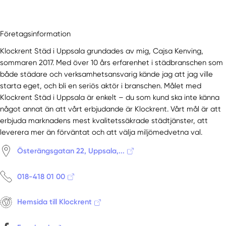
Företagsinformation
Klockrent Städ i Uppsala grundades av mig, Cajsa Kenving,
sommaren 2017. Med över 10 års erfarenhet i städbranschen som
både städare och verksamhetsansvarig kände jag att jag ville
starta eget, och bli en seriös aktör i branschen. Målet med
Klockrent Städ i Uppsala är enkelt – du som kund ska inte känna
något annat än att vårt erbjudande är Klockrent. Vårt mål är att
erbjuda marknadens mest kvalitetssäkrade städtjänster, att
leverera mer än förväntat och att välja miljömedvetna val.
Österängsgatan 22, Uppsala,...
018-418 01 00
Hemsida till Klockrent