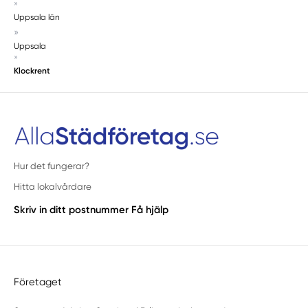
»
Uppsala län
»
Uppsala
»
Klockrent
Hur det fungerar?
Hitta lokalvårdare
Skriv in ditt postnummer
Få hjälp
Företaget