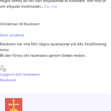
något annat än att vårt erbjudande är Klockrent. Vårt mål är
att erbjuda marknaden...
Läs mer
Omdömen till Klockrent
Skriv omdöme
Klockrent har inte fått några recensioner på Alla Städföretag
ännu.
Bli den första att recensera genom länken nedan.
Logga in och recensera
Klockrent