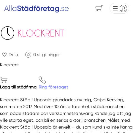
Dela
0
st gillningar
Klockrent
Lägg till städfirma
Ring företaget
Klockrent Städ i Uppsala grundades av mig, Cajsa Kenving,
sommaren 2017. Med över 10 års erfarenhet i städbranschen
som både städare och verksamhetsansvarig kände jag att jag
ville starta eget, och bli en seriös aktör i branschen. Målet med
Klockrent Städ i Uppsala är enkelt – du som kund ska inte känna