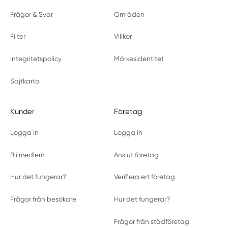
Frågor & Svar
Områden
Filter
Villkor
Integritetspolicy
Märkesidentitet
Sajtkarta
Kunder
Företag
Logga in
Logga in
Bli medlem
Anslut företag
Hur det fungerar?
Verifiera ert företag
Frågor från besökare
Hur det fungerar?
Frågor från städföretag