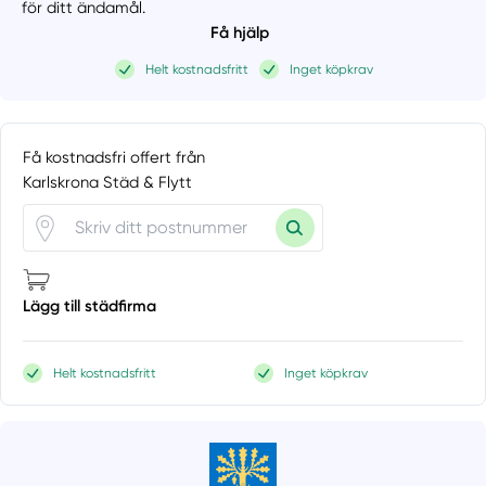
för ditt ändamål.
Få hjälp
Helt kostnadsfritt
Inget köpkrav
Få kostnadsfri offert från
Karlskrona Städ & Flytt
Lägg till städfirma
Helt kostnadsfritt
Inget köpkrav