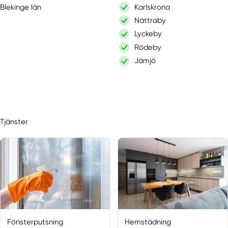
Blekinge län
Karlskrona
Nättraby
Lyckeby
Rödeby
Jämjö
Tjänster
Fönsterputsning
Hemstädning