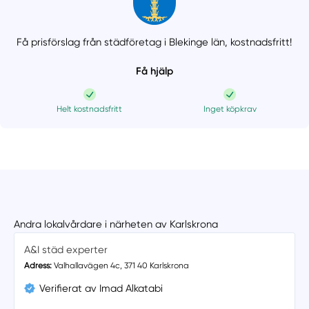
Få prisförslag från städföretag i Blekinge län,
kostnadsfritt!
Få hjälp
Helt kostnadsfritt
Inget köpkrav
Andra lokalvårdare i närheten av Karlskrona
A&I städ experter
Adress:
Valhallavägen 4c, 371 40 Karlskrona
Verifierat av Imad Alkatabi