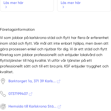
Läs mer här
Läs mer här
Företagsinformation
Vi som jobbar på karlskrona städ och flytt har flera år erferenhet
inom städ och flytt. Vår mål att inte enbart hjälpa, men även att
göra processen enkel och njutbar för dig. Vi är ett städ och flytt
företag som jobbar professionellt och erbjuder lokalvård och
flyttstjänster till hög kvalité. Vi utför vår tjänster på ett
professionellt sätt och till ett bra pris. KSF erbjuder trygghet och
kvalitet.
Barktorget 1a, 371 39 Karls...
0737199407
Hemsida till Karlskrona Stä...