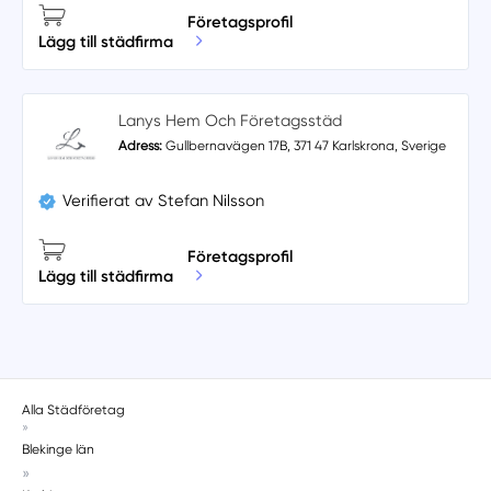
Företagsprofil
Lägg till städfirma
Lanys Hem Och Företagsstäd
Adress:
Gullbernavägen 17B, 371 47 Karlskrona, Sverige
Verifierat av Stefan Nilsson
Företagsprofil
Lägg till städfirma
Alla Städföretag
»
Blekinge län
»