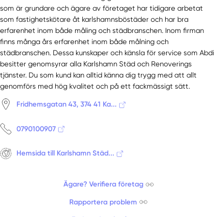
som är grundare och ägare av företaget har tidigare arbetat
som fastighetskötare åt karlshamnsböstäder och har bra
erfarenhet inom både måling och städbranschen. Inom firman
finns många års erfarenhet inom både målning och
städbranschen. Dessa kunskaper och känsla för service som Abdi
besitter genomsyrar alla Karlshamn Städ och Renoverings
tjänster. Du som kund kan alltid känna dig trygg med att allt
genomförs med hög kvalitet och på ett fackmässigt sätt.
Fridhemsgatan 43, 374 41 Ka...
0790100907
Hemsida till Karlshamn Städ...
Ägare? Verifiera företag
Rapportera problem