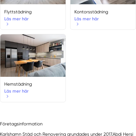
Flyttstädning
Kontorsstädning
Läs mer här
Läs mer här
Hemstädning
Läs mer här
Företagsinformation
Karlshamn Städ och Renovering grundades under 2017.Abdi Hersi