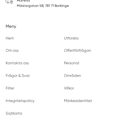
Mästargatan 5B, 781 71 Borlänge
Meny
Hem
Utforska
Om oss
Offertförfrågan
Kontakta oss
Personal
Frågor & Svar
Områden
Filter
Villkor
Integritetspolicy
Märkesidentitet
Sajtkarta