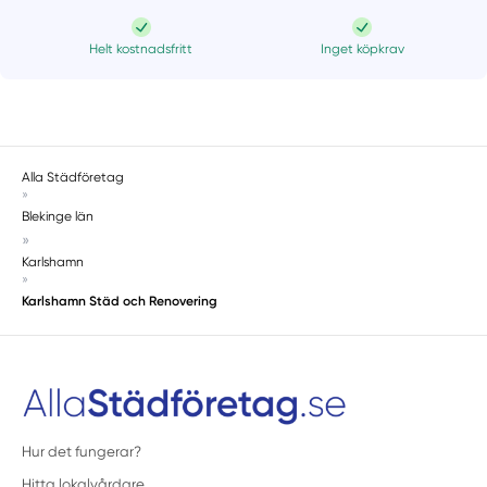
Helt kostnadsfritt
Inget köpkrav
Alla Städföretag
»
Blekinge län
»
Karlshamn
»
Karlshamn Städ och Renovering
Hur det fungerar?
Hitta lokalvårdare