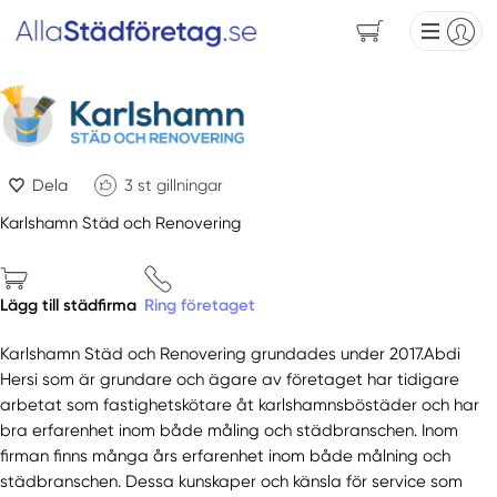
Dela
3
st gillningar
Karlshamn Städ och Renovering
Lägg till städfirma
Ring företaget
Karlshamn Städ och Renovering grundades under 2017.Abdi
Hersi som är grundare och ägare av företaget har tidigare
arbetat som fastighetskötare åt karlshamnsböstäder och har
bra erfarenhet inom både måling och städbranschen. Inom
firman finns många års erfarenhet inom både målning och
städbranschen. Dessa kunskaper och känsla för service som