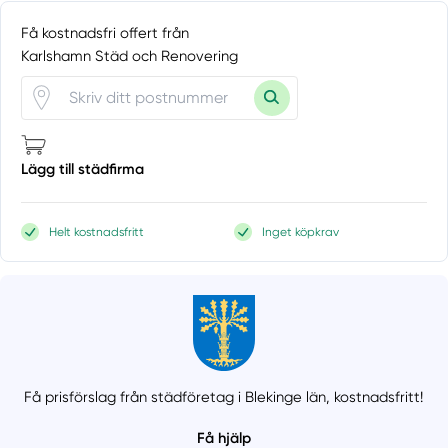
Få kostnadsfri offert från
Karlshamn Städ och Renovering
Lägg till städfirma
Helt kostnadsfritt
Inget köpkrav
Få prisförslag från städföretag i Blekinge län,
kostnadsfritt!
Få hjälp