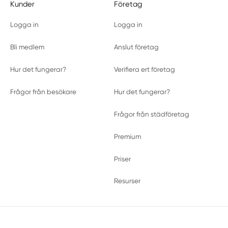
Kunder
Företag
Logga in
Logga in
Bli medlem
Anslut företag
Hur det fungerar?
Verifiera ert företag
Frågor från besökare
Hur det fungerar?
Frågor från städföretag
Premium
Priser
Resurser