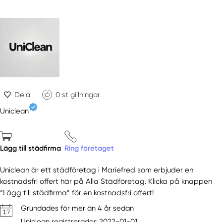
Dela
0
st gillningar
Uniclean
Lägg till städfirma
Ring företaget
Uniclean är ett städföretag i Mariefred som erbjuder en
kostnadsfri offert här på Alla Städföretag. Klicka på knappen
“Lägg till städfirma” för en kostnadsfri offert!
Grundades för mer än 4 år sedan
Uniclean registrerades 2022-01-01.