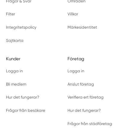
Frågor & Svar
Områden
Filter
Villkor
Integritetspolicy
Märkesidentitet
Sajtkarta
Kunder
Företag
Logga in
Logga in
Bli medlem
Anslut företag
Hur det fungerar?
Verifiera ert företag
Frågor från besökare
Hur det fungerar?
Frågor från städföretag