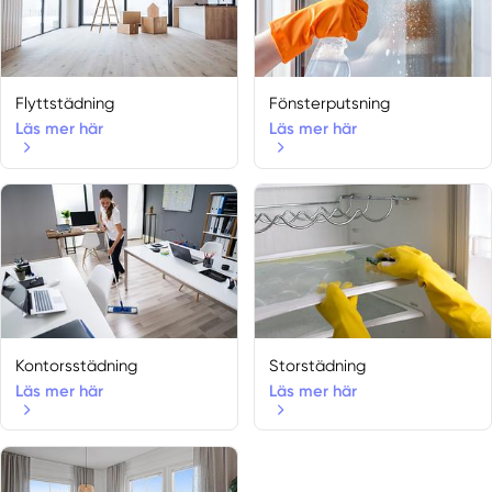
Flyttstädning
Fönsterputsning
Läs mer här
Läs mer här
Kontorsstädning
Storstädning
Läs mer här
Läs mer här