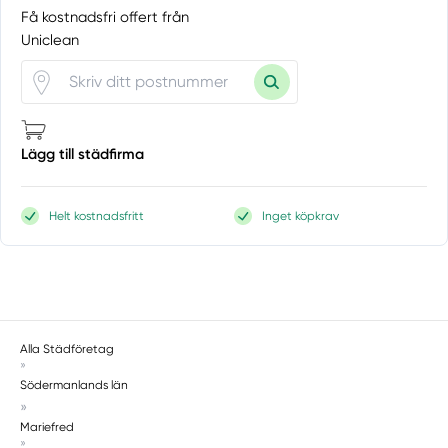
Få kostnadsfri offert från
Uniclean
Lägg till städfirma
Helt kostnadsfritt
Inget köpkrav
Alla Städföretag
»
Södermanlands län
»
Mariefred
»